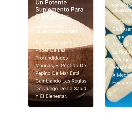
Un Potente
Por
Colla
Suplemento Para
20255E74
El Bienestar
Condroit
Por
Warren Wan
/
Glucosam
20255E7486701265E5
Mejor Pa
Aprovechando El
Articular
Poder De Las
La Rigid
Profundidades
Afectan 
Marinas, El Péptido De
Personas
Pepino De Mar Está
A Medid
Cambiando Las Reglas
Envejec
Del Juego De La Salud
Y El Bienestar.