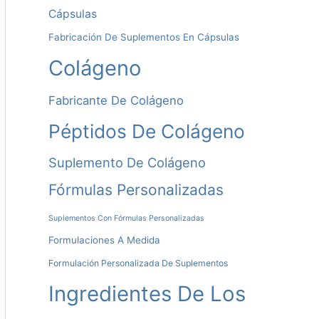
Cápsulas
T
Fabricación De Suplementos En Cápsulas
I
Colágeno
V
A
Fabricante De Colágeno
:
Péptidos De Colágeno
Suplemento De Colágeno
Fórmulas Personalizadas
Suplementos Con Fórmulas Personalizadas
Formulaciones A Medida
Formulación Personalizada De Suplementos
Ingredientes De Los