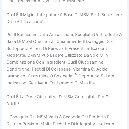
Che Preferiscono Dosi Già Pre-Misurate.
Qual È Il Miglior Integratore A Base Di MSM Per Il Benessere
Delle Articolazioni?
Per Il Benessere Delle Articolazioni, Scegliete Un Prodotto A
Base Di MSM Che Indichi Chiaramente Il Dosaggio, Sia
Sottoposto A Test Di Purezza E Presenti Indicazioni
Moderate. L’MSM Può Essere Utilizzato Da Solo O In
Combinazione Con Ingredienti Quali Glucosamina,
Condroitina, Peptidi Di Collagene, Vitamina C, Acido
Ialuronico, Curcumina O Boswellia. È Opportuno Evitare
Indicazioni Relative Al Trattamento Di Malattie.
Qual È La Dose Giornaliera Di MSM Consigliata Per Gli
Adulti?
Il Dosaggio Dell'MSM Varia A Seconda Del Prodotto E
Dell'uso Previsto. Molte Etichette Di Integratori Indicano