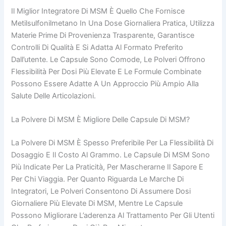
Il Miglior Integratore Di MSM È Quello Che Fornisce
Metilsulfonilmetano In Una Dose Giornaliera Pratica, Utilizza
Materie Prime Di Provenienza Trasparente, Garantisce
Controlli Di Qualità E Si Adatta Al Formato Preferito
Dall’utente. Le Capsule Sono Comode, Le Polveri Offrono
Flessibilità Per Dosi Più Elevate E Le Formule Combinate
Possono Essere Adatte A Un Approccio Più Ampio Alla
Salute Delle Articolazioni.
La Polvere Di MSM È Migliore Delle Capsule Di MSM?
La Polvere Di MSM È Spesso Preferibile Per La Flessibilità Di
Dosaggio E Il Costo Al Grammo. Le Capsule Di MSM Sono
Più Indicate Per La Praticità, Per Mascherarne Il Sapore E
Per Chi Viaggia. Per Quanto Riguarda Le Marche Di
Integratori, Le Polveri Consentono Di Assumere Dosi
Giornaliere Più Elevate Di MSM, Mentre Le Capsule
Possono Migliorare L’aderenza Al Trattamento Per Gli Utenti