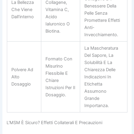
La Bellezza
Collagene,
Benessere Della
Che Viene
Vitamina C,
Pelle Senza
Dall'interno
Acido
Promettere Effetti
Ialuronico O
Anti-
Biotina.
Invecchiamento.
La Mascheratura
Del Sapore, La
Formato Con
Solubilità E La
Misurino
Polvere Ad
Chiarezza Delle
Flessibile E
Alto
Indicazioni In
Chiare
Dosaggio
Etichetta
Istruzioni Per Il
Assumono
Dosaggio.
Grande
Importanza.
L'MSM È Sicuro? Effetti Collaterali E Precauzioni