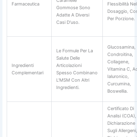
Caramelle
Farmaceutica
Flessibilità Nel
Gommose Sono
Dosaggio, Co
Adatte A Diversi
Per Porzione.
Casi D'uso.
Glucosamina,
Le Formule Per La
Condroitina,
Salute Delle
Collagene,
Ingredienti
Articolazioni
Vitamina C, A
Complementari
Spesso Combinano
Ialuronico,
L'MSM Con Altri
Curcumina,
Ingredienti.
Boswellia.
Certificato Di
Analisi (COA),
Dichiarazione
Sugli Allergeni