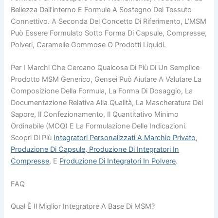
Bellezza Dall’interno E Formule A Sostegno Del Tessuto
Connettivo. A Seconda Del Concetto Di Riferimento, L’MSM
Può Essere Formulato Sotto Forma Di Capsule, Compresse,
Polveri, Caramelle Gommose O Prodotti Liquidi.
Per I Marchi Che Cercano Qualcosa Di Più Di Un Semplice
Prodotto MSM Generico, Gensei Può Aiutare A Valutare La
Composizione Della Formula, La Forma Di Dosaggio, La
Documentazione Relativa Alla Qualità, La Mascheratura Del
Sapore, Il Confezionamento, Il Quantitativo Minimo
Ordinabile (MOQ) E La Formulazione Delle Indicazioni.
Scopri Di Più
Integratori Personalizzati A Marchio Privato
,
Produzione Di Capsule,
Produzione Di Integratori In
Compresse
, E
Produzione Di Integratori In Polvere
.
FAQ
Qual È Il Miglior Integratore A Base Di MSM?