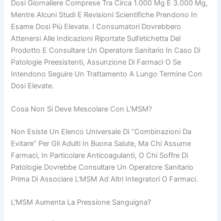
Dosi Giornaliere Comprese Tra Circa 1.000 Mg E 3.000 Mg,
Mentre Alcuni Studi E Revisioni Scientifiche Prendono In
Esame Dosi Più Elevate. I Consumatori Dovrebbero
Attenersi Alle Indicazioni Riportate Sull’etichetta Del
Prodotto E Consultare Un Operatore Sanitario In Caso Di
Patologie Preesistenti, Assunzione Di Farmaci O Se
Intendono Seguire Un Trattamento A Lungo Termine Con
Dosi Elevate.
Cosa Non Si Deve Mescolare Con L'MSM?
Non Esiste Un Elenco Universale Di “combinazioni Da
Evitare” Per Gli Adulti In Buona Salute, Ma Chi Assume
Farmaci, In Particolare Anticoagulanti, O Chi Soffre Di
Patologie Dovrebbe Consultare Un Operatore Sanitario
Prima Di Associare L’MSM Ad Altri Integratori O Farmaci.
L'MSM Aumenta La Pressione Sanguigna?