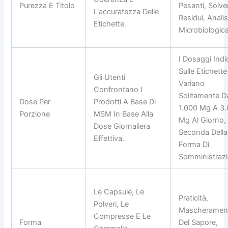
Purezza E Titolo
Pesanti, Solve
L'accuratezza Delle
Residui, Analis
Etichette.
Microbiologica
I Dosaggi Indi
Sulle Etichette
Gli Utenti
Variano
Confrontano I
Solitamente D
Dose Per
Prodotti A Base Di
1.000 Mg A 3
Porzione
MSM In Base Alla
Mg Al Giorno,
Dose Giornaliera
Seconda Della
Effettiva.
Forma Di
Somministrazi
Le Capsule, Le
Praticità,
Polveri, Le
Mascheramen
Compresse E Le
Forma
Del Sapore,