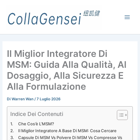
Il Miglior Integratore Di
MSM: Guida Alla Qualità, Al
Dosaggio, Alla Sicurezza E
Alla Formulazione
Di
Warren Wan
/
7 Luglio 2026
Indice Dei Contenuti
Che Cos’è L’MSM?
Il Miglior Integratore A Base Di MSM: Cosa Cercare
Capsule Di MSM Vs Polvere Di MSM Vs Compresse Vs