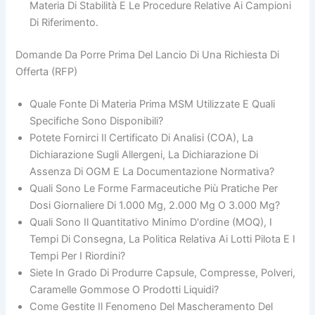
Materia Di Stabilità E Le Procedure Relative Ai Campioni
Di Riferimento.
Domande Da Porre Prima Del Lancio Di Una Richiesta Di
Offerta (RFP)
Quale Fonte Di Materia Prima MSM Utilizzate E Quali
Specifiche Sono Disponibili?
Potete Fornirci Il Certificato Di Analisi (COA), La
Dichiarazione Sugli Allergeni, La Dichiarazione Di
Assenza Di OGM E La Documentazione Normativa?
Quali Sono Le Forme Farmaceutiche Più Pratiche Per
Dosi Giornaliere Di 1.000 Mg, 2.000 Mg O 3.000 Mg?
Quali Sono Il Quantitativo Minimo D'ordine (MOQ), I
Tempi Di Consegna, La Politica Relativa Ai Lotti Pilota E I
Tempi Per I Riordini?
Siete In Grado Di Produrre Capsule, Compresse, Polveri,
Caramelle Gommose O Prodotti Liquidi?
Come Gestite Il Fenomeno Del Mascheramento Del