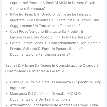
Sapore Nei Prodotti A Base Di MSM In Polvere O Nelle
Caramelle Gommose?
Il Vostro Team È In Grado Di Verificare Le Indicazioni
Riportate Sulle Etichette Ed Evitare L'uso Di Termini Che
Suggeriscano Un Trattamento Terapeutico?
Quali Prove Vengono Effettuate Sui Prodotti In
Lavorazione E Sui Prodotti Finiti Prima Del Rilascio?
Potete Fornire Servizi Di Confezionamento Con Marchio
Privato, Sviluppo Di Formule Personalizzate E
Documentazione Per L'esportazione?
Segnali Di Allarme Da Tenere In Considerazione Quando Si
Confrontano Gli Integratori Per MSM
Fonte MSM Poco Chiara O Mancanza Di Specifiche Sugli
Ingredienti.
Mancanza Del Certificato Di Analisi (COA) O
Documentazione Dei Test Incompleta.
Affermazioni Eccessivamente Aggressive Come “cura