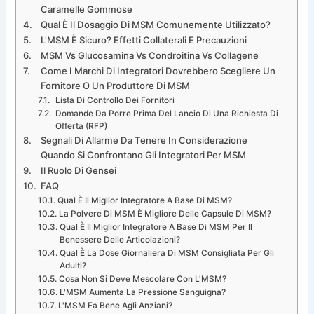
Caramelle Gommose
Qual È Il Dosaggio Di MSM Comunemente Utilizzato?
L'MSM È Sicuro? Effetti Collaterali E Precauzioni
MSM Vs Glucosamina Vs Condroitina Vs Collagene
Come I Marchi Di Integratori Dovrebbero Scegliere Un
Fornitore O Un Produttore Di MSM
Lista Di Controllo Dei Fornitori
Domande Da Porre Prima Del Lancio Di Una Richiesta Di
Offerta (RFP)
Segnali Di Allarme Da Tenere In Considerazione
Quando Si Confrontano Gli Integratori Per MSM
Il Ruolo Di Gensei
FAQ
Qual È Il Miglior Integratore A Base Di MSM?
La Polvere Di MSM È Migliore Delle Capsule Di MSM?
Qual È Il Miglior Integratore A Base Di MSM Per Il
Benessere Delle Articolazioni?
Qual È La Dose Giornaliera Di MSM Consigliata Per Gli
Adulti?
Cosa Non Si Deve Mescolare Con L'MSM?
L'MSM Aumenta La Pressione Sanguigna?
L'MSM Fa Bene Agli Anziani?