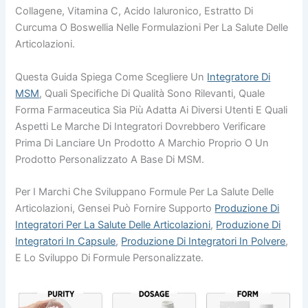
Collagene, Vitamina C, Acido Ialuronico, Estratto Di
Curcuma O Boswellia Nelle Formulazioni Per La Salute Delle
Articolazioni.
Questa Guida Spiega Come Scegliere Un
Integratore Di
MSM
, Quali Specifiche Di Qualità Sono Rilevanti, Quale
Forma Farmaceutica Sia Più Adatta Ai Diversi Utenti E Quali
Aspetti Le Marche Di Integratori Dovrebbero Verificare
Prima Di Lanciare Un Prodotto A Marchio Proprio O Un
Prodotto Personalizzato A Base Di MSM.
Per I Marchi Che Sviluppano Formule Per La Salute Delle
Articolazioni, Gensei Può Fornire Supporto
Produzione Di
Integratori Per La Salute Delle Articolazioni
,
Produzione Di
Integratori In Capsule
,
Produzione Di Integratori In Polvere
,
E Lo Sviluppo Di Formule Personalizzate.