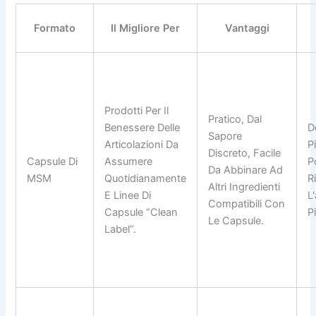
Formato
Il Migliore Per
Vantaggi
Prodotti Per Il
Pratico, Dal
Benessere Delle
D
Sapore
Articolazioni Da
P
Discreto, Facile
Capsule Di
Assumere
P
Da Abbinare Ad
MSM
Quotidianamente
R
Altri Ingredienti
E Linee Di
L
Compatibili Con
Capsule “clean
P
Le Capsule.
Label”.