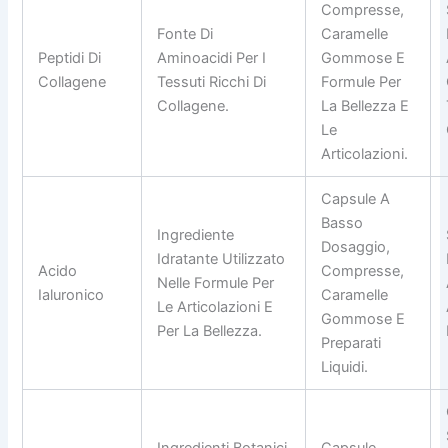
Compresse,
Fonte Di
Caramelle
Peptidi Di
Aminoacidi Per I
Gommose E
Collagene
Tessuti Ricchi Di
Formule Per
Collagene.
La Bellezza E
Le
Articolazioni.
Capsule A
Basso
Ingrediente
Dosaggio,
Idratante Utilizzato
Acido
Compresse,
Nelle Formule Per
Ialuronico
Caramelle
Le Articolazioni E
Gommose E
Per La Bellezza.
Preparati
Liquidi.