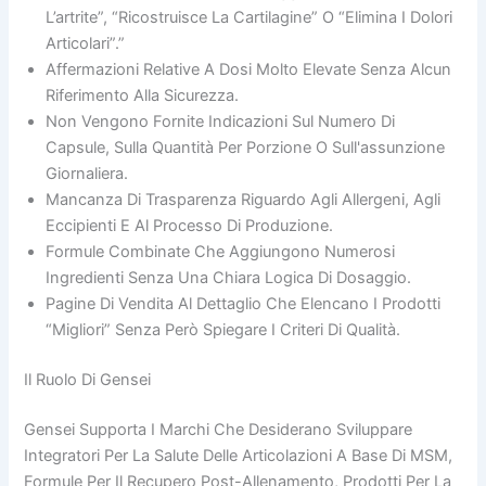
L’artrite”, “ricostruisce La Cartilagine” O “elimina I Dolori
Articolari”.”
Affermazioni Relative A Dosi Molto Elevate Senza Alcun
Riferimento Alla Sicurezza.
Non Vengono Fornite Indicazioni Sul Numero Di
Capsule, Sulla Quantità Per Porzione O Sull'assunzione
Giornaliera.
Mancanza Di Trasparenza Riguardo Agli Allergeni, Agli
Eccipienti E Al Processo Di Produzione.
Formule Combinate Che Aggiungono Numerosi
Ingredienti Senza Una Chiara Logica Di Dosaggio.
Pagine Di Vendita Al Dettaglio Che Elencano I Prodotti
“migliori” Senza Però Spiegare I Criteri Di Qualità.
Il Ruolo Di Gensei
Gensei Supporta I Marchi Che Desiderano Sviluppare
Integratori Per La Salute Delle Articolazioni A Base Di MSM,
Formule Per Il Recupero Post-Allenamento, Prodotti Per La