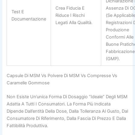
Dichiarazione 
Crea Fiducia E
Assenza Di 
Test E
Riduce I Rischi
(se Applicabile
Documentazione
Legati Alla Qualità.
Registrazioni 
Produzione
Conformi Alle
Buone Pratich
Fabbricazione
(GMP).
Capsule Di MSM Vs Polvere Di MSM Vs Compresse Vs
Caramelle Gommose
Non Esiste Un’unica Forma Di Dosaggio “ideale” Degli MSM
Adatta A Tutti I Consumatori. La Forma Più Indicata
Dipende Dall’entità Della Dose, Dalla Tolleranza Al Gusto, Dal
Consumatore Di Riferimento, Dalla Fascia Di Prezzo E Dalla
Fattibilità Produttiva.