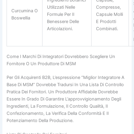
Ingredienti Botanici
Capsule,
Utilizzati Nelle
Compresse,
Curcumina O
Formule Per Il
Capsule Molli
Boswellia
Benessere Delle
E Prodotti
Articolazioni.
Combinati.
Come I Marchi Di Integratori Dovrebbero Scegliere Un
Fornitore O Un Produttore Di MSM
Per Gli Acquirenti B2B, L’espressione “miglior Integratore A
Base Di MSM” Dovrebbe Tradursi In Una Lista Di Controllo
Pratica Dei Fornitori. Un Produttore Affidabile Dovrebbe
Essere In Grado Di Garantire L’approvvigionamento Degli
Ingredienti, La Formulazione, Il Controllo Qualità, Il
Confezionamento, La Verifica Della Conformità E Il
Potenziamento Della Produzione.