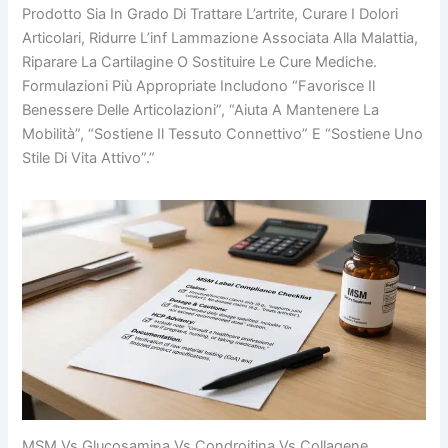
Prodotto Sia In Grado Di Trattare L’artrite, Curare I Dolori
Articolari, Ridurre L’inf Lammazione Associata Alla Malattia,
Riparare La Cartilagine O Sostituire Le Cure Mediche.
Formulazioni Più Appropriate Includono “favorisce Il
Benessere Delle Articolazioni”, “aiuta A Mantenere La
Mobilità”, “sostiene Il Tessuto Connettivo” E “sostiene Uno
Stile Di Vita Attivo”.”
MSM Vs Glucosamina Vs Condroitina Vs Collagene