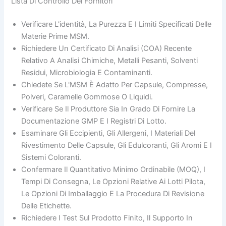
Lista Di Controllo Dei Fornitori
Verificare L'identità, La Purezza E I Limiti Specificati Delle
Materie Prime MSM.
Richiedere Un Certificato Di Analisi (COA) Recente
Relativo A Analisi Chimiche, Metalli Pesanti, Solventi
Residui, Microbiologia E Contaminanti.
Chiedete Se L'MSM È Adatto Per Capsule, Compresse,
Polveri, Caramelle Gommose O Liquidi.
Verificare Se Il Produttore Sia In Grado Di Fornire La
Documentazione GMP E I Registri Di Lotto.
Esaminare Gli Eccipienti, Gli Allergeni, I Materiali Del
Rivestimento Delle Capsule, Gli Edulcoranti, Gli Aromi E I
Sistemi Coloranti.
Confermare Il Quantitativo Minimo Ordinabile (MOQ), I
Tempi Di Consegna, Le Opzioni Relative Ai Lotti Pilota,
Le Opzioni Di Imballaggio E La Procedura Di Revisione
Delle Etichette.
Richiedere I Test Sul Prodotto Finito, Il Supporto In