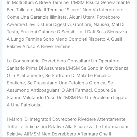
In Molti Studi A Breve Termine, L’MSM Risulta Generalmente
Ben Tollerato, Ma Il Termine “sicuro” Non Va Interpretato
Come Una Garanzia Illimitata. Alcuni Utenti Potrebbero
Avvertire Lievi Disturbi Digestivi, Gonfiore, Nausea, Mal Di
Testa, Eruzioni Cutanee O Sensibilità. I Dati Sulla Sicurezza
A Lungo Termine Sono Meno Completi Rispetto A Quelli
Relativi All’uso A Breve Termine .
Le Consumatrici Dovrebbero Consultare Un Operatore
Sanitario Prima Di Assumere L'MSM Se Sono In Gravidanza
O In Allattamento, Se Soffrono Di Malattie Renali O
Epatiche, Se Presentano Una Patologia Cronica, Se
Assumono Anticoagulanti O Altri Farmaci, Oppure Se
Stanno Valutando L'uso Dell'MSM Per Un Problema Legato
A Una Patologia.
I Marchi Di Integratori Dovrebbero Rivedere Attentamente
Tutte Le Indicazioni Relative Alla Sicurezza. Le Informazioni
Relative All’MSM Non Dovrebbero Affermare Che Il