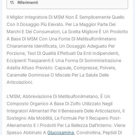
Riferimenti
Il Miglior Integratore Di MSM Non È Semplicemente Quello
Con Il Dosaggio Più Elevato. Per La Maggior Parte Dei
Marchi E Dei Consumatori, La Scelta Migliore È Un Prodotto
A Base Di MSM Con Una Fonte Di Metilsulfonilmetano
Chiaramente Identificata, Un Dosaggio Adeguato Per
Porzione, Test Di Qualità Effettuati Da Enti Indipendenti,
Eccipienti Trasparenti E Una Forma Di Somministrazione
Adatta All’uso Previsto: Capsule, Compresse, Polvere,
Caramelle Gommose O Miscele Per La Salute Delle
Articolazioni.
L'MSM, Abbreviazione Di Metilsulfonilmetano, È Un
Composto Organico A Base Di Zolfo Utilizzato Negli
Integratori Alimentari Per Il Benessere Delle Articolazioni, Il
Sostegno Alla Mobilità, Le Formule Per Il Recupero Post-
Allenamento E I Prodotti Per La Bellezza Dall'interno. Viene
Spesso Abbinato A
Glucosamina
, Condroitina, Peptidi Di