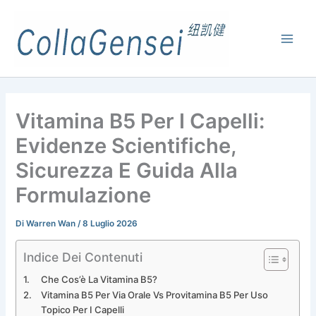
Vitamina B5 Per I Capelli:
Evidenze Scientifiche,
Sicurezza E Guida Alla
Formulazione
Di
Warren Wan
/
8 Luglio 2026
Indice Dei Contenuti
Che Cos’è La Vitamina B5?
Vitamina B5 Per Via Orale Vs Provitamina B5 Per Uso
Topico Per I Capelli