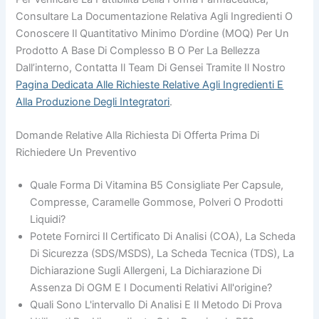
Consultare La Documentazione Relativa Agli Ingredienti O
Conoscere Il Quantitativo Minimo D’ordine (MOQ) Per Un
Prodotto A Base Di Complesso B O Per La Bellezza
Dall’interno, Contatta Il Team Di Gensei Tramite Il Nostro
Pagina Dedicata Alle Richieste Relative Agli Ingredienti E
Alla Produzione Degli Integratori
.
Domande Relative Alla Richiesta Di Offerta Prima Di
Richiedere Un Preventivo
Quale Forma Di Vitamina B5 Consigliate Per Capsule,
Compresse, Caramelle Gommose, Polveri O Prodotti
Liquidi?
Potete Fornirci Il Certificato Di Analisi (COA), La Scheda
Di Sicurezza (SDS/MSDS), La Scheda Tecnica (TDS), La
Dichiarazione Sugli Allergeni, La Dichiarazione Di
Assenza Di OGM E I Documenti Relativi All'origine?
Quali Sono L'intervallo Di Analisi E Il Metodo Di Prova