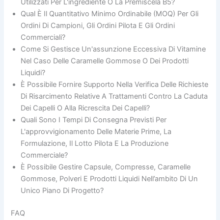
Utilizzati Per L'ingrediente O La Premiscela B5?
Qual È Il Quantitativo Minimo Ordinabile (MOQ) Per Gli
Ordini Di Campioni, Gli Ordini Pilota E Gli Ordini
Commerciali?
Come Si Gestisce Un'assunzione Eccessiva Di Vitamine
Nel Caso Delle Caramelle Gommose O Dei Prodotti
Liquidi?
È Possibile Fornire Supporto Nella Verifica Delle Richieste
Di Risarcimento Relative A Trattamenti Contro La Caduta
Dei Capelli O Alla Ricrescita Dei Capelli?
Quali Sono I Tempi Di Consegna Previsti Per
L'approvvigionamento Delle Materie Prime, La
Formulazione, Il Lotto Pilota E La Produzione
Commerciale?
È Possibile Gestire Capsule, Compresse, Caramelle
Gommose, Polveri E Prodotti Liquidi Nell’ambito Di Un
Unico Piano Di Progetto?
FAQ