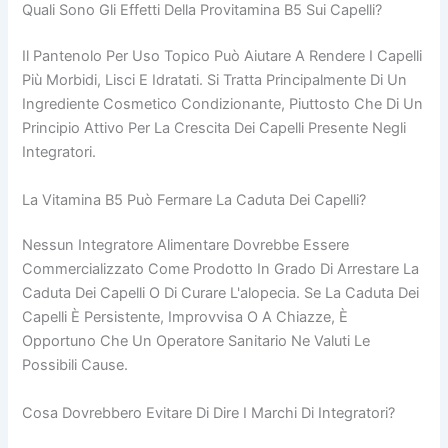
Quali Sono Gli Effetti Della Provitamina B5 Sui Capelli?
Il Pantenolo Per Uso Topico Può Aiutare A Rendere I Capelli
Più Morbidi, Lisci E Idratati. Si Tratta Principalmente Di Un
Ingrediente Cosmetico Condizionante, Piuttosto Che Di Un
Principio Attivo Per La Crescita Dei Capelli Presente Negli
Integratori.
La Vitamina B5 Può Fermare La Caduta Dei Capelli?
Nessun Integratore Alimentare Dovrebbe Essere
Commercializzato Come Prodotto In Grado Di Arrestare La
Caduta Dei Capelli O Di Curare L'alopecia. Se La Caduta Dei
Capelli È Persistente, Improvvisa O A Chiazze, È
Opportuno Che Un Operatore Sanitario Ne Valuti Le
Possibili Cause.
Cosa Dovrebbero Evitare Di Dire I Marchi Di Integratori?