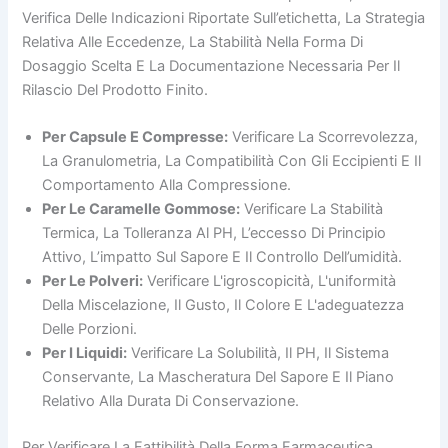
Verifica Delle Indicazioni Riportate Sull’etichetta, La Strategia
Relativa Alle Eccedenze, La Stabilità Nella Forma Di
Dosaggio Scelta E La Documentazione Necessaria Per Il
Rilascio Del Prodotto Finito.
Per Capsule E Compresse:
Verificare La Scorrevolezza,
La Granulometria, La Compatibilità Con Gli Eccipienti E Il
Comportamento Alla Compressione.
Per Le Caramelle Gommose:
Verificare La Stabilità
Termica, La Tolleranza Al PH, L’eccesso Di Principio
Attivo, L’impatto Sul Sapore E Il Controllo Dell’umidità.
Per Le Polveri:
Verificare L'igroscopicità, L'uniformità
Della Miscelazione, Il Gusto, Il Colore E L'adeguatezza
Delle Porzioni.
Per I Liquidi:
Verificare La Solubilità, Il PH, Il Sistema
Conservante, La Mascheratura Del Sapore E Il Piano
Relativo Alla Durata Di Conservazione.
Per Verificare La Fattibilità Della Forma Farmaceutica,