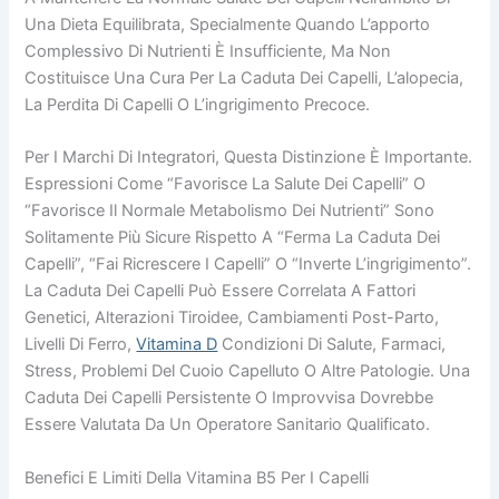
Una Dieta Equilibrata, Specialmente Quando L’apporto
Complessivo Di Nutrienti È Insufficiente, Ma Non
Costituisce Una Cura Per La Caduta Dei Capelli, L’alopecia,
La Perdita Di Capelli O L’ingrigimento Precoce.
Per I Marchi Di Integratori, Questa Distinzione È Importante.
Espressioni Come “favorisce La Salute Dei Capelli” O
“favorisce Il Normale Metabolismo Dei Nutrienti” Sono
Solitamente Più Sicure Rispetto A “ferma La Caduta Dei
Capelli”, “fai Ricrescere I Capelli” O “inverte L’ingrigimento”.
La Caduta Dei Capelli Può Essere Correlata A Fattori
Genetici, Alterazioni Tiroidee, Cambiamenti Post-Parto,
Livelli Di Ferro,
Vitamina D
Condizioni Di Salute, Farmaci,
Stress, Problemi Del Cuoio Capelluto O Altre Patologie. Una
Caduta Dei Capelli Persistente O Improvvisa Dovrebbe
Essere Valutata Da Un Operatore Sanitario Qualificato.
Benefici E Limiti Della Vitamina B5 Per I Capelli