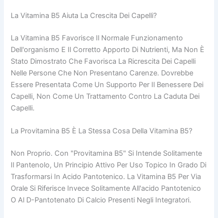
La Vitamina B5 Aiuta La Crescita Dei Capelli?
La Vitamina B5 Favorisce Il Normale Funzionamento
Dell'organismo E Il Corretto Apporto Di Nutrienti, Ma Non È
Stato Dimostrato Che Favorisca La Ricrescita Dei Capelli
Nelle Persone Che Non Presentano Carenze. Dovrebbe
Essere Presentata Come Un Supporto Per Il Benessere Dei
Capelli, Non Come Un Trattamento Contro La Caduta Dei
Capelli.
La Provitamina B5 È La Stessa Cosa Della Vitamina B5?
Non Proprio. Con "provitamina B5" Si Intende Solitamente
Il Pantenolo, Un Principio Attivo Per Uso Topico In Grado Di
Trasformarsi In Acido Pantotenico. La Vitamina B5 Per Via
Orale Si Riferisce Invece Solitamente All'acido Pantotenico
O Al D-Pantotenato Di Calcio Presenti Negli Integratori.