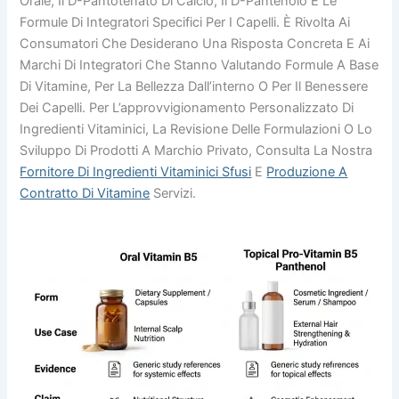
Orale, Il D-Pantotenato Di Calcio, Il D-Pantenolo E Le
Formule Di Integratori Specifici Per I Capelli. È Rivolta Ai
Consumatori Che Desiderano Una Risposta Concreta E Ai
Marchi Di Integratori Che Stanno Valutando Formule A Base
Di Vitamine, Per La Bellezza Dall’interno O Per Il Benessere
Dei Capelli. Per L’approvvigionamento Personalizzato Di
Ingredienti Vitaminici, La Revisione Delle Formulazioni O Lo
Sviluppo Di Prodotti A Marchio Privato, Consulta La Nostra
Fornitore Di Ingredienti Vitaminici Sfusi
E
Produzione A
Contratto Di Vitamine
Servizi.