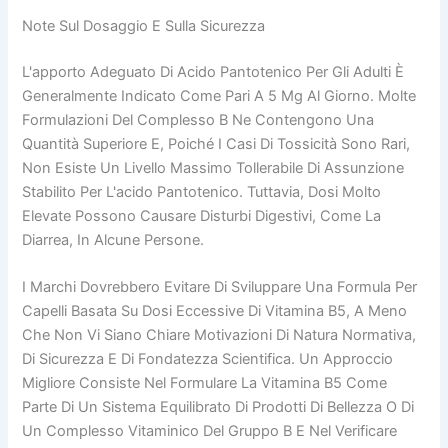
Note Sul Dosaggio E Sulla Sicurezza
L'apporto Adeguato Di Acido Pantotenico Per Gli Adulti È
Generalmente Indicato Come Pari A 5 Mg Al Giorno. Molte
Formulazioni Del Complesso B Ne Contengono Una
Quantità Superiore E, Poiché I Casi Di Tossicità Sono Rari,
Non Esiste Un Livello Massimo Tollerabile Di Assunzione
Stabilito Per L'acido Pantotenico. Tuttavia, Dosi Molto
Elevate Possono Causare Disturbi Digestivi, Come La
Diarrea, In Alcune Persone.
I Marchi Dovrebbero Evitare Di Sviluppare Una Formula Per
Capelli Basata Su Dosi Eccessive Di Vitamina B5, A Meno
Che Non Vi Siano Chiare Motivazioni Di Natura Normativa,
Di Sicurezza E Di Fondatezza Scientifica. Un Approccio
Migliore Consiste Nel Formulare La Vitamina B5 Come
Parte Di Un Sistema Equilibrato Di Prodotti Di Bellezza O Di
Un Complesso Vitaminico Del Gruppo B E Nel Verificare