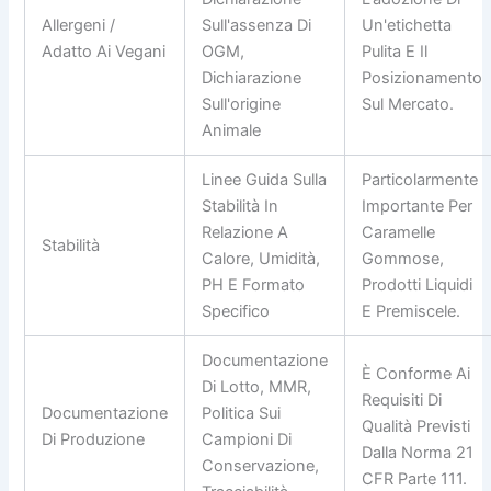
Allergeni /
Sull'assenza Di
Un'etichetta
Adatto Ai Vegani
OGM,
Pulita E Il
Dichiarazione
Posizionamento
Sull'origine
Sul Mercato.
Animale
Linee Guida Sulla
Particolarmente
Stabilità In
Importante Per
Relazione A
Caramelle
Stabilità
Calore, Umidità,
Gommose,
PH E Formato
Prodotti Liquidi
Specifico
E Premiscele.
Documentazione
È Conforme Ai
Di Lotto, MMR,
Requisiti Di
Documentazione
Politica Sui
Qualità Previsti
Di Produzione
Campioni Di
Dalla Norma 21
Conservazione,
CFR Parte 111.