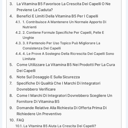
La Vitamina B5 Favorisce La Crescita Dei Capelli O Ne
Previene La Caduta?
Benefici E Limiti Della Vitamina B5 Per I Capelli
1. Contribuisce A Mantenere Un Normale Apporto Di
Nutrienti
2. Contiene Formule Specifiche Per Capelli, Pelle E
Unghie
3. Il Pantenolo Per Uso Topico Può Migliorare La
Consistenza Dei Capelli
4. Le Prove A Sostegno Della Ricrescita Dei Capelli Sono
Limitate
Come Utilizzare La Vitamina B5 Nei Prodotti Per La Cura
Dei Capelli
Note Sul Dosaggio E Sulla Sicurezza
Specifiche Di Qualità Che I Marchi Di Integratori
Dovrebbero Verificare
Come I Marchi Di Integratori Dovrebbero Scegliere Un
Fornitore Di Vitamina B5
Domande Relative Alla Richiesta Di Offerta Prima Di
Richiedere Un Preventivo
FAQ
La Vitamina B5 Aiuta La Crescita Dei Capelli?