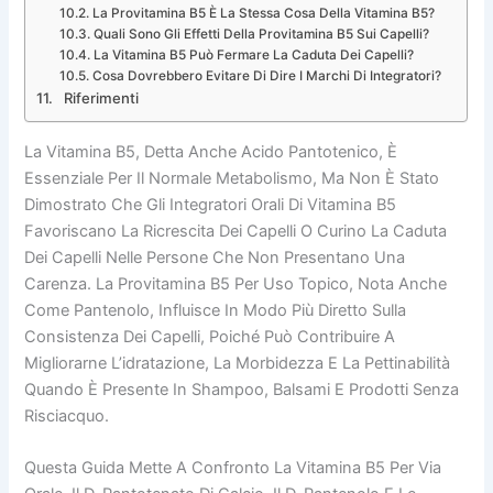
La Provitamina B5 È La Stessa Cosa Della Vitamina B5?
Quali Sono Gli Effetti Della Provitamina B5 Sui Capelli?
La Vitamina B5 Può Fermare La Caduta Dei Capelli?
Cosa Dovrebbero Evitare Di Dire I Marchi Di Integratori?
Riferimenti
La Vitamina B5, Detta Anche Acido Pantotenico, È
Essenziale Per Il Normale Metabolismo, Ma Non È Stato
Dimostrato Che Gli Integratori Orali Di Vitamina B5
Favoriscano La Ricrescita Dei Capelli O Curino La Caduta
Dei Capelli Nelle Persone Che Non Presentano Una
Carenza. La Provitamina B5 Per Uso Topico, Nota Anche
Come Pantenolo, Influisce In Modo Più Diretto Sulla
Consistenza Dei Capelli, Poiché Può Contribuire A
Migliorarne L’idratazione, La Morbidezza E La Pettinabilità
Quando È Presente In Shampoo, Balsami E Prodotti Senza
Risciacquo.
Questa Guida Mette A Confronto La Vitamina B5 Per Via