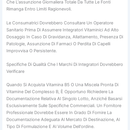
Che L'assunzione Giornaliera Totale Da Tutte Le Fonti
Rimanga Entro Limiti Ragionevoli.
Le Consumatrici Dovrebbero Consultare Un Operatore
Sanitario Prima Di Assumere Integratori Vitaminici Ad Alto
Dosaggio In Caso Di Gravidanza, Allattamento, Presenza Di
Patologie, Assunzione Di Farmaci O Perdita Di Capelli
Improvvisa O Persistente.
Specifiche Di Qualità Che I Marchi Di Integratori Dovrebbero
Verificare
Quando Si Acquista Vitamina B5 O Una Miscela Pronta Di
Vitamine Del Complesso B, È Opportuno Richiedere La
Documentazione Relativa Al Singolo Lotto, Anziché Basarsi
Esclusivamente Sulle Specifiche Commerciali. Un Fornitore
Professionale Dovrebbe Essere In Grado Di Fornire La
Documentazione Adeguata Al Mercato Di Destinazione, Al
Tipo Di Formulazione E Al Volume Dell'ordine.