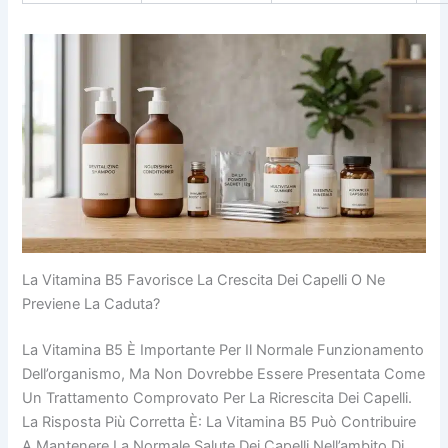
La Vitamina B5 Favorisce La Crescita Dei Capelli O Ne
Previene La Caduta?
La Vitamina B5 È Importante Per Il Normale Funzionamento
Dell’organismo, Ma Non Dovrebbe Essere Presentata Come
Un Trattamento Comprovato Per La Ricrescita Dei Capelli.
La Risposta Più Corretta È: La Vitamina B5 Può Contribuire
A Mantenere La Normale Salute Dei Capelli Nell’ambito Di