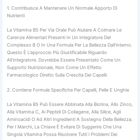
1. Contribuisce A Mantenere Un Normale Apporto Di
Nutrienti
La Vitamina B5 Per Via Orale Può Aiutare A Colmare Le
Carenze Alimentari Presenti In Un Integratore Del
Complesso B O In Una Formula Per La Bellezza Dall’interno.
Questo È L’approccio Più Giustificabile Riguardo
All’integratore. Dovrebbe Essere Presentato Come Un
Supporto Nutrizionale, Non Come Un Effetto
Farmacologico Diretto Sulla Crescita Dei Capelli.
2. Contiene Formule Specifiche Per Capelli, Pelle E Unghie
La Vitamina B5 Può Essere Abbinata Alla Biotina, Allo Zinco,
Alla Vitamina C, Ai Peptidi Di Collagene, Alla Silice, Agli
Aminoacidi O Ad Altri Ingredienti A Sostegno Della Bellezza.
Per I Marchi, La Chiave È Evitare Di Suggerire Che Una
Singola Vitamina Possa Risolvere Tutti I Problemi Dei