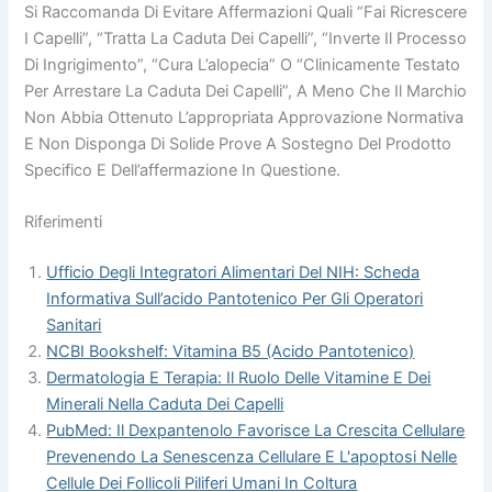
Si Raccomanda Di Evitare Affermazioni Quali “fai Ricrescere
I Capelli”, “tratta La Caduta Dei Capelli”, “inverte Il Processo
Di Ingrigimento”, “cura L’alopecia” O “clinicamente Testato
Per Arrestare La Caduta Dei Capelli”, A Meno Che Il Marchio
Non Abbia Ottenuto L’appropriata Approvazione Normativa
E Non Disponga Di Solide Prove A Sostegno Del Prodotto
Specifico E Dell’affermazione In Questione.
Riferimenti
Ufficio Degli Integratori Alimentari Del NIH: Scheda
Informativa Sull’acido Pantotenico Per Gli Operatori
Sanitari
NCBI Bookshelf: Vitamina B5 (acido Pantotenico)
Dermatologia E Terapia: Il Ruolo Delle Vitamine E Dei
Minerali Nella Caduta Dei Capelli
PubMed: Il Dexpantenolo Favorisce La Crescita Cellulare
Prevenendo La Senescenza Cellulare E L'apoptosi Nelle
Cellule Dei Follicoli Piliferi Umani In Coltura