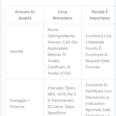
Articolo Di
Cosa
Perché È
Qualità
Richiedere
Importante
Nome
Dell'ingrediente,
Conferma Che
Numero CAS (se
Il Materiale
Applicabile),
Fornito È
Identità
Metodo Di
Conforme Ai
Analisi,
Requisiti Della
Certificato Di
Formula.
Analisi (COA)
Consente Di
Intervallo Tipico
Pianificare Con
98%-101% Per Il
Precisione Le
Dosaggio /
D-Pantotenato
Indicazioni
Potenza
Di Calcio, Salvo
Riportate Sulle
Specifiche