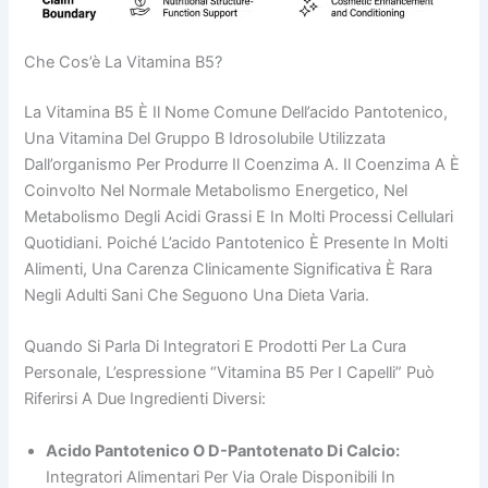
Che Cos’è La Vitamina B5?
La Vitamina B5 È Il Nome Comune Dell’acido Pantotenico,
Una Vitamina Del Gruppo B Idrosolubile Utilizzata
Dall’organismo Per Produrre Il Coenzima A. Il Coenzima A È
Coinvolto Nel Normale Metabolismo Energetico, Nel
Metabolismo Degli Acidi Grassi E In Molti Processi Cellulari
Quotidiani. Poiché L’acido Pantotenico È Presente In Molti
Alimenti, Una Carenza Clinicamente Significativa È Rara
Negli Adulti Sani Che Seguono Una Dieta Varia.
Quando Si Parla Di Integratori E Prodotti Per La Cura
Personale, L’espressione “vitamina B5 Per I Capelli” Può
Riferirsi A Due Ingredienti Diversi:
Acido Pantotenico O D-Pantotenato Di Calcio:
Integratori Alimentari Per Via Orale Disponibili In