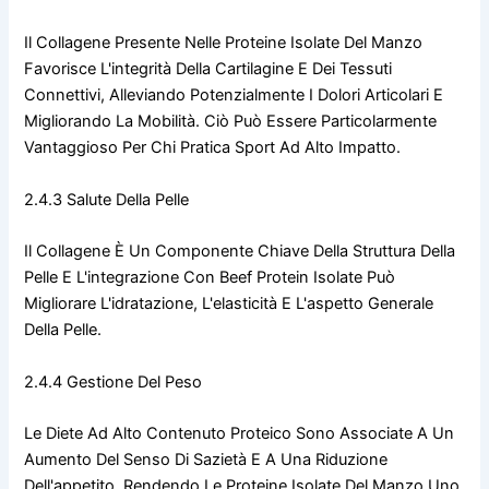
Il Collagene Presente Nelle Proteine Isolate Del Manzo
Favorisce L'integrità Della Cartilagine E Dei Tessuti
Connettivi, Alleviando Potenzialmente I Dolori Articolari E
Migliorando La Mobilità. Ciò Può Essere Particolarmente
Vantaggioso Per Chi Pratica Sport Ad Alto Impatto.
2.4.3 Salute Della Pelle
Il Collagene È Un Componente Chiave Della Struttura Della
Pelle E L'integrazione Con Beef Protein Isolate Può
Migliorare L'idratazione, L'elasticità E L'aspetto Generale
Della Pelle.
2.4.4 Gestione Del Peso
Le Diete Ad Alto Contenuto Proteico Sono Associate A Un
Aumento Del Senso Di Sazietà E A Una Riduzione
Dell'appetito, Rendendo Le Proteine Isolate Del Manzo Uno