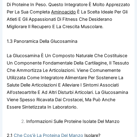
Di Proteine In Peso. Questo Integratore È Molto Apprezzato
Per La Sua Completa
Aminoacido
È La Scelta Ideale Per Gli
Atleti E Gli Appassionati Di Fitness Che Desiderano
Migliorare Il Recupero E La Crescita Muscolare.
1.3 Panoramica Della Glucosamina
La Glucosamina È Un Composto Naturale Che Costituisce
Un Componente Fondamentale Della Cartilagine, Il Tessuto
Che Ammortizza Le Articolazioni. Viene Comunemente
Utilizzata Come Integratore Alimentare Per Sostenere La
Salute Delle Articolazioni E Alleviare I Sintomi Associati
All'osteoartrite E Ad Altri Disturbi Articolari. La Glucosamina
Viene Spesso Ricavata Dai Crostacei, Ma Può Anche
Essere Sintetizzata In Laboratorio.
Informazioni Sulle Proteine Isolate Del Manzo
2.1
Che Cos'è La Proteina Del Manzo
Isolare?