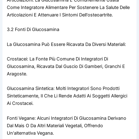
Articolazioni. La Glucosamina È Comunemente Usata
Come Integratore Alimentare Per Sostenere La Salute Delle
Articolazioni E Attenuare I Sintomi Dell'osteoartrite.
3.2 Fonti Di Glucosamina
La Glucosamina Può Essere Ricavata Da Diversi Materiali:
Crostacei: La Fonte Più Comune Di Integratori Di
Glucosamina, Ricavata Dal Guscio Di Gamberi, Granchi E
Aragoste.
Glucosamina Sintetica: Molti Integratori Sono Prodotti
Sinteticamente, Il Che Li Rende Adatti Ai Soggetti Allergici
Ai Crostacei.
Fonti Vegane: Alcuni Integratori Di Glucosamina Derivano
Dal Mais O Da Altri Materiali Vegetali, Offrendo
Un'alternativa Vegana.