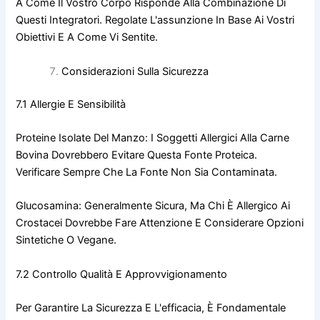
A Come Il Vostro Corpo Risponde Alla Combinazione Di
Questi Integratori. Regolate L'assunzione In Base Ai Vostri
Obiettivi E A Come Vi Sentite.
Considerazioni Sulla Sicurezza
7.1 Allergie E Sensibilità
Proteine Isolate Del Manzo: I Soggetti Allergici Alla Carne
Bovina Dovrebbero Evitare Questa Fonte Proteica.
Verificare Sempre Che La Fonte Non Sia Contaminata.
Glucosamina: Generalmente Sicura, Ma Chi È Allergico Ai
Crostacei Dovrebbe Fare Attenzione E Considerare Opzioni
Sintetiche O Vegane.
7.2 Controllo Qualità E Approvvigionamento
Per Garantire La Sicurezza E L'efficacia, È Fondamentale