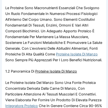
Le Proteine Sono Macronutrienti Essenziali Che Svolgono
Un Ruolo Fondamentale In Numerosi Processi Fisiologici
All'interno Del Corpo Umano. Sono Elementi Costitutivi
Fondamentali Di Tessuti, Enzimi, Ormoni E Vari Altri
Composti Biochimici. Un Adeguato Apporto Proteico È
Fondamentale Per Mantenere La Massa Muscolare,
Sostenere Le Funzioni Metaboliche E Promuovere La Salute
Generale. Con L'evolversi Delle Abitudini Alimentari, Fonti
Proteiche Di Alta Qualità Come
Proteine Isolate Di Manzo
Sono Sempre Più Apprezzati Per I Loro Benefici Nutrizionali.
1.2 Panoramica Di
Proteine Isolate Di Manzo
Le Proteine Isolate Del Manzo Sono Una Fonte Proteica
Concentrata Derivata Dalla Carne Di Manzo, Con
Particolare Attenzione Ai Tessuti Muscolari E Connettivi.
Viene Elaborata Per Fornire Un Prodotto Di Elevata Purezza
Integratore Proteico
Che In Genere Contiene Circa 90-95%