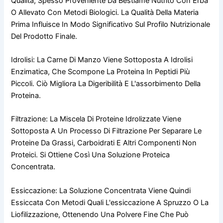
Qualità, Spesso Proveniente Da Bestiame Nutrito Con Erba
O Allevato Con Metodi Biologici. La Qualità Della Materia
Prima Influisce In Modo Significativo Sul Profilo Nutrizionale
Del Prodotto Finale.
Idrolisi: La Carne Di Manzo Viene Sottoposta A Idrolisi
Enzimatica, Che Scompone La Proteina In Peptidi Più
Piccoli. Ciò Migliora La Digeribilità E L'assorbimento Della
Proteina.
Filtrazione: La Miscela Di Proteine Idrolizzate Viene
Sottoposta A Un Processo Di Filtrazione Per Separare Le
Proteine Da Grassi, Carboidrati E Altri Componenti Non
Proteici. Si Ottiene Così Una Soluzione Proteica
Concentrata.
Essiccazione: La Soluzione Concentrata Viene Quindi
Essiccata Con Metodi Quali L'essiccazione A Spruzzo O La
Liofilizzazione, Ottenendo Una Polvere Fine Che Può