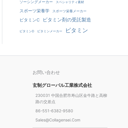
ソーシングメーカー
スペシャリティ素材
スポーツ栄養学
スポーツ栄養メーカー
ビタミン剤の受託製造
ビタミンC
ビタミン
ビタミンD
ビタミンメーカー
お問い合わせ
玄制グローバル工業株式会社
230031 中国合肥市寿山区金牛路と高柳
路の交差点
86-551-6382-9580
Chinese
Sales@collagensei.com