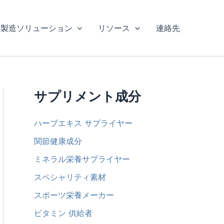
製造ソリューション
リソース
連絡先
サプリメント成分
ハーブエキス サプライヤー
関節健康成分
ミネラル栄養サプライヤー
スペシャリティ素材
スポーツ栄養メーカー
ビタミン 供給者