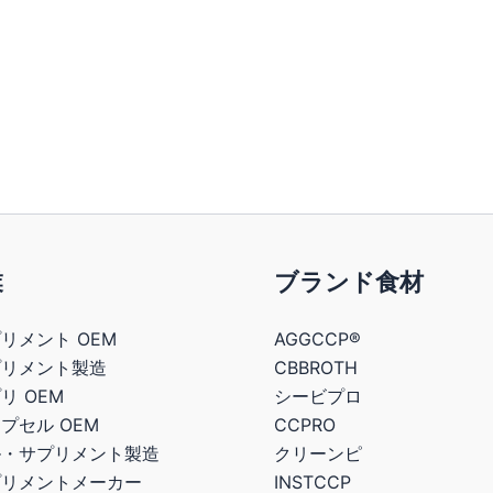
業
ブランド食材
リメント OEM
AGGCCP®
プリメント製造
CBBROTH
リ OEM
シービプロ
プセル OEM
CCPRO
ル・サプリメント製造
クリーンピ
プリメントメーカー
INSTCCP