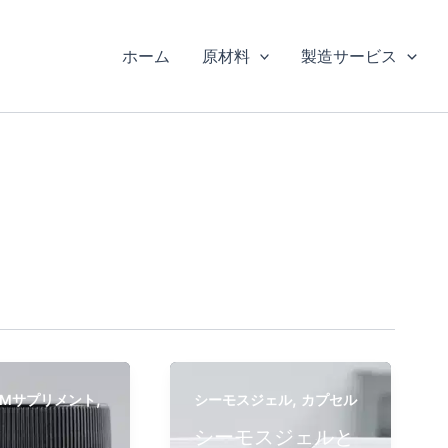
ホーム
原材料
製造サービス
,
,
SMサプリメント
シーモスジェル
カプセル
シーモスジェルと