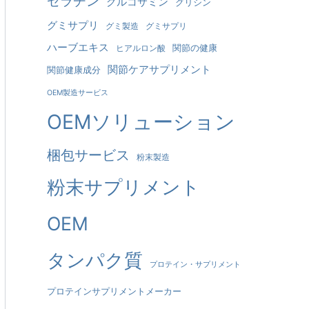
ゼラチン
グルコサミン
グリシン
グミサプリ
グミ製造
グミサプリ
ハーブエキス
関節の健康
ヒアルロン酸
関節ケアサプリメント
関節健康成分
OEM製造サービス
OEMソリューション
梱包サービス
粉末製造
粉末サプリメント
OEM
タンパク質
プロテイン・サプリメント
プロテインサプリメントメーカー