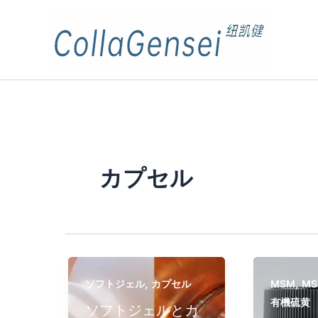
カプセル
,
,
ソフトジェル
カプセル
MSM
M
有機硫黄
ソフトジェルとカ