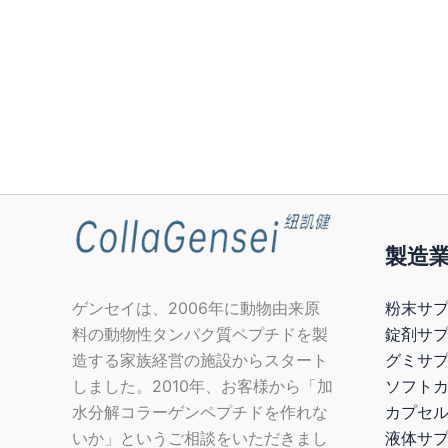
製造
粉末サプ
ゲンセイは、2006年に動物由来原
錠剤サ
料の動物性タンパク質ペプチドを製
グミサプ
造する家族経営の施設からスタート
ソフトカ
しました。2010年、お客様から「加
カプセ
水分解コラーゲンペプチドを作れな
液体サ
いか」というご相談をいただきまし