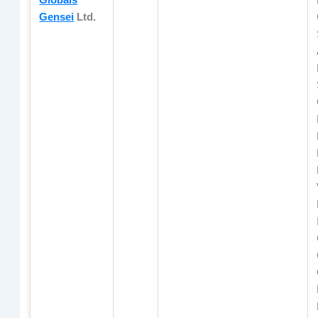
Globais
Gensei
Ltd.