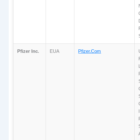
Pfizer Inc.
EUA
Pfizer.com