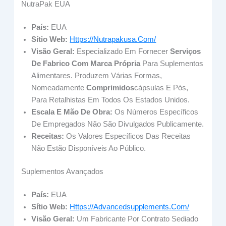
NutraPak EUA
País:
EUA
Sítio Web:
Https://nutrapakusa.com/
Visão Geral:
Especializado Em Fornecer
Serviços
De Fabrico Com Marca Própria
Para Suplementos
Alimentares. Produzem Várias Formas,
Nomeadamente
Comprimidos
Cápsulas E Pós,
Para Retalhistas Em Todos Os Estados Unidos.
Escala E Mão De Obra:
Os Números Específicos
De Empregados Não São Divulgados Publicamente.
Receitas:
Os Valores Específicos Das Receitas
Não Estão Disponíveis Ao Público.
Suplementos Avançados
País:
EUA
Sítio Web:
Https://advancedsupplements.com/
Visão Geral:
Um Fabricante Por Contrato Sediado