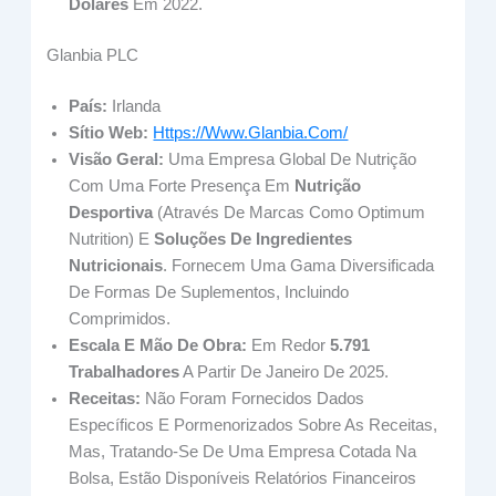
Dólares
Em 2022.
Glanbia PLC
País:
Irlanda
Sítio Web:
Https://www.glanbia.com/
Visão Geral:
Uma Empresa Global De Nutrição
Com Uma Forte Presença Em
Nutrição
Desportiva
(através De Marcas Como Optimum
Nutrition) E
Soluções De Ingredientes
Nutricionais
. Fornecem Uma Gama Diversificada
De Formas De Suplementos, Incluindo
Comprimidos.
Escala E Mão De Obra:
Em Redor
5.791
Trabalhadores
A Partir De Janeiro De 2025.
Receitas:
Não Foram Fornecidos Dados
Específicos E Pormenorizados Sobre As Receitas,
Mas, Tratando-Se De Uma Empresa Cotada Na
Bolsa, Estão Disponíveis Relatórios Financeiros