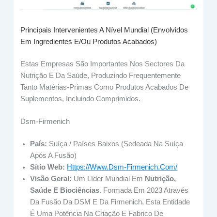
Principais Intervenientes A Nível Mundial (envolvidos
Em Ingredientes E/ou Produtos Acabados)
Estas Empresas São Importantes Nos Sectores Da
Nutrição E Da Saúde, Produzindo Frequentemente
Tanto Matérias-Primas Como Produtos Acabados De
Suplementos, Incluindo Comprimidos.
Dsm-Firmenich
País:
Suíça / Países Baixos (sedeada Na Suíça
Após A Fusão)
Sítio Web:
Https://www.dsm-Firmenich.com/
Visão Geral:
Um Líder Mundial Em
Nutrição,
Saúde E Biociências
. Formada Em 2023 Através
Da Fusão Da DSM E Da Firmenich, Esta Entidade
É Uma Potência Na Criação E Fabrico De