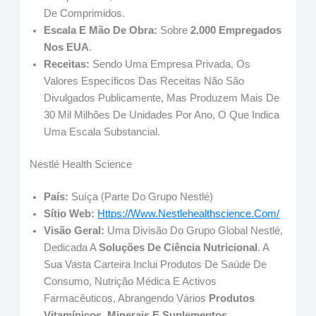
De Comprimidos.
Escala E Mão De Obra:
Sobre
2.000 Empregados
Nos EUA
.
Receitas:
Sendo Uma Empresa Privada, Os
Valores Específicos Das Receitas Não São
Divulgados Publicamente, Mas Produzem Mais De
30 Mil Milhões De Unidades Por Ano, O Que Indica
Uma Escala Substancial.
Nestlé Health Science
País:
Suíça (Parte Do Grupo Nestlé)
Sítio Web:
Https://www.nestlehealthscience.com/
Visão Geral:
Uma Divisão Do Grupo Global Nestlé,
Dedicada A
Soluções De Ciência Nutricional
. A
Sua Vasta Carteira Inclui Produtos De Saúde De
Consumo, Nutrição Médica E Activos
Farmacêuticos, Abrangendo Vários
Produtos
Vitamínicos, Minerais E Suplementos
.