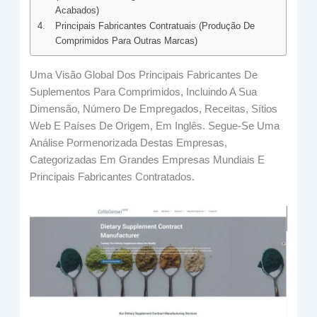
Acabados)
Principais Fabricantes Contratuais (produção De
Comprimidos Para Outras Marcas)
Uma Visão Global Dos Principais Fabricantes De
Suplementos Para Comprimidos, Incluindo A Sua
Dimensão, Número De Empregados, Receitas, Sítios
Web E Países De Origem, Em Inglês. Segue-Se Uma
Análise Pormenorizada Destas Empresas,
Categorizadas Em Grandes Empresas Mundiais E
Principais Fabricantes Contratados.