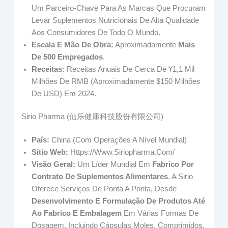
Um Parceiro-Chave Para As Marcas Que Procuram
Levar Suplementos Nutricionais De Alta Qualidade
Aos Consumidores De Todo O Mundo.
Escala E Mão De Obra:
Aproximadamente
Mais
De 500 Empregados
.
Receitas:
Receitas Anuais De Cerca De ¥1,1 Mil
Milhões De RMB (aproximadamente $150 Milhões
De USD) Em 2024.
Sirio Pharma (仙乐健康科技股份有限公司)
País:
China (com Operações A Nível Mundial)
Sítio Web:
Https://www.siriopharma.com/
Visão Geral:
Um Líder Mundial Em
Fabrico Por
Contrato De Suplementos Alimentares
. A Sirio
Oferece Serviços De Ponta A Ponta, Desde
Desenvolvimento E Formulação De Produtos Até
Ao Fabrico E Embalagem
Em Várias Formas De
Dosagem, Incluindo Cápsulas Moles, Comprimidos,