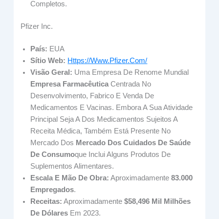
Completos.
Pfizer Inc.
País:
EUA
Sítio Web:
Https://www.pfizer.com/
Visão Geral:
Uma Empresa De Renome Mundial
Empresa Farmacêutica
Centrada No
Desenvolvimento, Fabrico E Venda De
Medicamentos E Vacinas. Embora A Sua Atividade
Principal Seja A Dos Medicamentos Sujeitos A
Receita Médica, Também Está Presente No
Mercado Dos
Mercado Dos Cuidados De Saúde
De Consumo
Que Inclui Alguns Produtos De
Suplementos Alimentares.
Escala E Mão De Obra:
Aproximadamente
83.000
Empregados
.
Receitas:
Aproximadamente
$58,496 Mil Milhões
De Dólares
Em 2023.