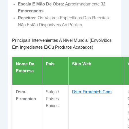
Escala E Mão De Obra:
Aproximadamente
32
Empregados
.
Receitas:
Os Valores Específicos Das Receitas
Não Estão Disponíveis Ao Público.
Principais Intervenientes A Nível Mundial (envolvidos
Em Ingredientes E/ou Produtos Acabados)
Nome Da
País
Sítio Web
Empresa
Dsm-
Suíça /
Dsm-Firmenich.com
Firmenich
Países
Baixos