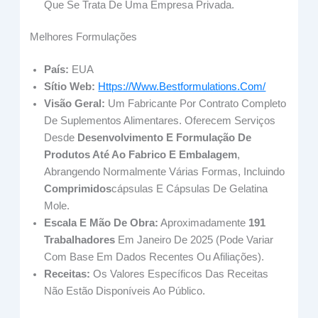
Que Se Trata De Uma Empresa Privada.
Melhores Formulações
País:
EUA
Sítio Web:
Https://www.bestformulations.com/
Visão Geral:
Um Fabricante Por Contrato Completo
De Suplementos Alimentares. Oferecem Serviços
Desde
Desenvolvimento E Formulação De
Produtos Até Ao Fabrico E Embalagem
,
Abrangendo Normalmente Várias Formas, Incluindo
Comprimidos
Cápsulas E Cápsulas De Gelatina
Mole.
Escala E Mão De Obra:
Aproximadamente
191
Trabalhadores
Em Janeiro De 2025 (pode Variar
Com Base Em Dados Recentes Ou Afiliações).
Receitas:
Os Valores Específicos Das Receitas
Não Estão Disponíveis Ao Público.