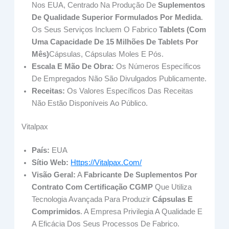
Nos EUA, Centrado Na Produção De
Suplementos
De Qualidade Superior Formulados Por Medida
.
Os Seus Serviços Incluem O Fabrico
Tablets (com
Uma Capacidade De 15 Milhões De Tablets Por
Mês)
Cápsulas, Cápsulas Moles E Pós.
Escala E Mão De Obra:
Os Números Específicos
De Empregados Não São Divulgados Publicamente.
Receitas:
Os Valores Específicos Das Receitas
Não Estão Disponíveis Ao Público.
Vitalpax
País:
EUA
Sítio Web:
Https://vitalpax.com/
Visão Geral:
A
Fabricante De Suplementos Por
Contrato Com Certificação CGMP
Que Utiliza
Tecnologia Avançada Para Produzir
Cápsulas E
Comprimidos
. A Empresa Privilegia A Qualidade E
A Eficácia Dos Seus Processos De Fabrico.