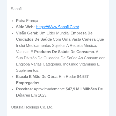
Sanofi
País:
França
Sítio Web:
Https://www.sanofi.com/
Visão Geral:
Um Líder Mundial
Empresa De
Cuidados De Saúde
Com Uma Vasta Carteira Que
Inclui Medicamentos Sujeitos A Receita Médica,
Vacinas E
Produtos De Saúde De Consumo
. A
Sua Divisão De Cuidados De Saúde Ao Consumidor
Engloba Várias Categorias, Incluindo Vitaminas E
Suplementos.
Escala E Mão De Obra:
Em Redor
84.587
Empregados
.
Receitas:
Aproximadamente
$47,9 Mil Milhões De
Dólares
Em 2023.
Otsuka Holdings Co. Ltd.