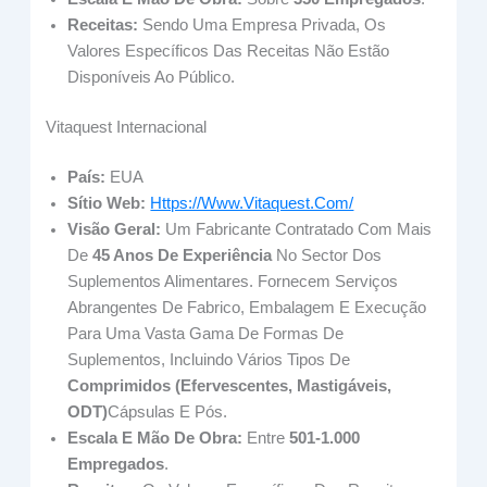
Receitas:
Sendo Uma Empresa Privada, Os
Valores Específicos Das Receitas Não Estão
Disponíveis Ao Público.
Vitaquest Internacional
País:
EUA
Sítio Web:
Https://www.vitaquest.com/
Visão Geral:
Um Fabricante Contratado Com Mais
De
45 Anos De Experiência
No Sector Dos
Suplementos Alimentares. Fornecem Serviços
Abrangentes De Fabrico, Embalagem E Execução
Para Uma Vasta Gama De Formas De
Suplementos, Incluindo Vários Tipos De
Comprimidos (efervescentes, Mastigáveis,
ODT)
Cápsulas E Pós.
Escala E Mão De Obra:
Entre
501-1.000
Empregados
.