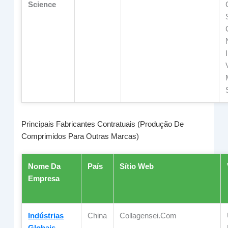
Science
Principais Fabricantes Contratuais (produção De
Comprimidos Para Outras Marcas)
Nome Da
País
Sítio Web
Empresa
Indústrias
China
Collagensei.com