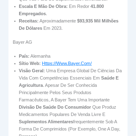
Escala E Mão De Obra:
Em Redor
41.800
Empregados
.
Receitas:
Aproximadamente
$93,935 Mil Milhões
De Dólares
Em 2023.
Bayer AG
País:
Alemanha
Sítio Web:
Https://www.bayer.com/
Visão Geral:
Uma Empresa Global De Ciências Da
Vida Com Competências Essenciais Em
Saúde E
Agricultura
. Apesar De Ser Conhecida
Principalmente Pelos Seus Produtos
Farmacêuticos, A Bayer Tem Uma Importante
Divisão De Saúde Do Consumidor
Que Produz
Medicamentos Populares De Venda Livre E
Suplementos Alimentares
Frequentemente Sob A
Forma De Comprimidos (por Exemplo, One A Day,