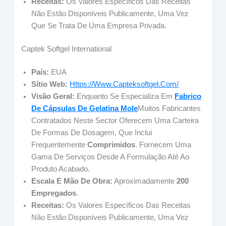
Receitas:
Os Valores Específicos Das Receitas
Não Estão Disponíveis Publicamente, Uma Vez
Que Se Trata De Uma Empresa Privada.
Captek Softgel International
País:
EUA
Sítio Web:
Https://www.capteksoftgel.com/
Visão Geral:
Enquanto Se Especializa Em
Fabrico
De Cápsulas De Gelatina Mole
Muitos Fabricantes
Contratados Neste Sector Oferecem Uma Carteira
De Formas De Dosagem, Que Inclui
Frequentemente
Comprimidos
. Fornecem Uma
Gama De Serviços Desde A Formulação Até Ao
Produto Acabado.
Escala E Mão De Obra:
Aproximadamente
200
Empregados
.
Receitas:
Os Valores Específicos Das Receitas
Não Estão Disponíveis Publicamente, Uma Vez