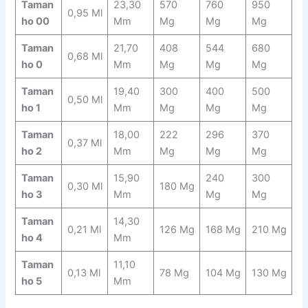
Taman
23,30
570
760
950
0,95 Ml
Ho 00
Mm
Mg
Mg
Mg
Taman
21,70
408
544
680
0,68 Ml
Ho 0
Mm
Mg
Mg
Mg
Taman
19,40
300
400
500
0,50 Ml
Ho 1
Mm
Mg
Mg
Mg
Taman
18,00
222
296
370
0,37 Ml
Ho 2
Mm
Mg
Mg
Mg
Taman
15,90
240
300
0,30 Ml
180 Mg
Ho 3
Mm
Mg
Mg
Taman
14,30
0,21 Ml
126 Mg
168 Mg
210 Mg
Ho 4
Mm
Taman
11,10
0,13 Ml
78 Mg
104 Mg
130 Mg
Ho 5
Mm