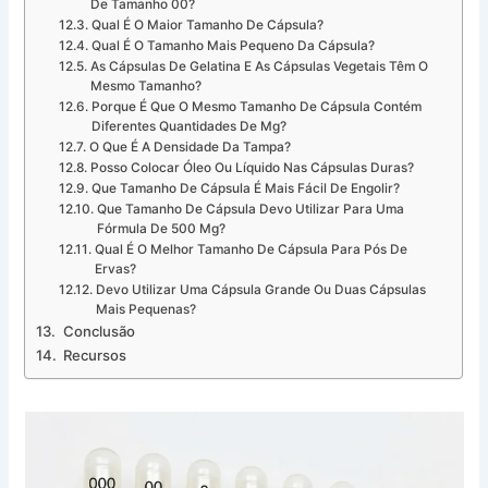
De Tamanho 00?
Qual É O Maior Tamanho De Cápsula?
Qual É O Tamanho Mais Pequeno Da Cápsula?
As Cápsulas De Gelatina E As Cápsulas Vegetais Têm O
Mesmo Tamanho?
Porque É Que O Mesmo Tamanho De Cápsula Contém
Diferentes Quantidades De Mg?
O Que É A Densidade Da Tampa?
Posso Colocar Óleo Ou Líquido Nas Cápsulas Duras?
Que Tamanho De Cápsula É Mais Fácil De Engolir?
Que Tamanho De Cápsula Devo Utilizar Para Uma
Fórmula De 500 Mg?
Qual É O Melhor Tamanho De Cápsula Para Pós De
Ervas?
Devo Utilizar Uma Cápsula Grande Ou Duas Cápsulas
Mais Pequenas?
Conclusão
Recursos