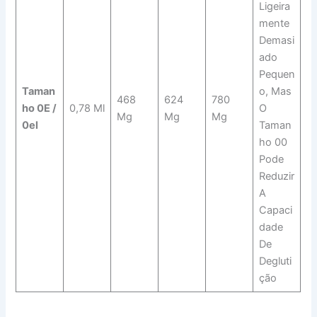
Ligeira
Mente
Demasi
Ado
Pequen
Taman
O, Mas
468
624
780
Ho 0E /
0,78 Ml
O
Mg
Mg
Mg
0el
Taman
Ho 00
Pode
Reduzir
A
Capaci
Dade
De
Degluti
Ção