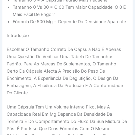
Tamanho 5 = A Cápsula Padrão Mais Pequena
Tamanho 0 Vs 00 = O 00 Tem Maior Capacidade, O 0 É
Mais Fácil De Engolir
Fórmula De 500 Mg = Depende Da Densidade Aparente
Introdução
Escolher O Tamanho Correto Da Cápsula Não É Apenas
Uma Questão De Verificar Uma Tabela De Tamanhos
Padrão. Para As Marcas De Suplementos, O Tamanho
Certo Da Cápsula Afecta A Precisão Do Peso De
Enchimento, A Experiência De Deglutição, O Design Da
Embalagem, A Eficiência Da Produção E A Conformidade
Do Cliente.
Uma Cápsula Tem Um Volume Interno Fixo, Mas A
Capacidade Real Em Mg Depende Da Densidade Da
Torneira E Do Comportamento Do Fluxo Da Sua Mistura De
Pós. É Por Isso Que Duas Fórmulas Com O Mesmo