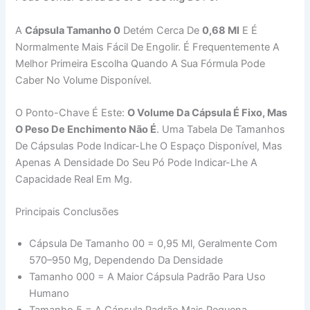
A
Cápsula Tamanho 0
Detém Cerca De
0,68 Ml
E É
Normalmente Mais Fácil De Engolir. É Frequentemente A
Melhor Primeira Escolha Quando A Sua Fórmula Pode
Caber No Volume Disponível.
O Ponto-Chave É Este:
O Volume Da Cápsula É Fixo, Mas
O Peso De Enchimento Não É
. Uma Tabela De Tamanhos
De Cápsulas Pode Indicar-Lhe O Espaço Disponível, Mas
Apenas A Densidade Do Seu Pó Pode Indicar-Lhe A
Capacidade Real Em Mg.
Principais Conclusões
Cápsula De Tamanho 00 = 0,95 Ml, Geralmente Com
570–950 Mg, Dependendo Da Densidade
Tamanho 000 = A Maior Cápsula Padrão Para Uso
Humano