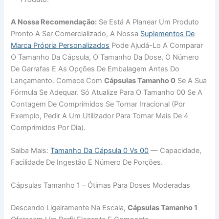
A Nossa Recomendação:
Se Está A Planear Um Produto
Pronto A Ser Comercializado, A Nossa
Suplementos De
Marca Própria Personalizados
Pode Ajudá-Lo A Comparar
O Tamanho Da Cápsula, O Tamanho Da Dose, O Número
De Garrafas E As Opções De Embalagem Antes Do
Lançamento. Comece Com
Cápsulas Tamanho 0
Se A Sua
Fórmula Se Adequar. Só Atualize Para O Tamanho 00 Se A
Contagem De Comprimidos Se Tornar Irracional (por
Exemplo, Pedir A Um Utilizador Para Tomar Mais De 4
Comprimidos Por Dia).
Saiba Mais:
Tamanho Da Cápsula 0 Vs 00
— Capacidade,
Facilidade De Ingestão E Número De Porções.
Cápsulas Tamanho 1 – Ótimas Para Doses Moderadas
Descendo Ligeiramente Na Escala,
Cápsulas Tamanho 1