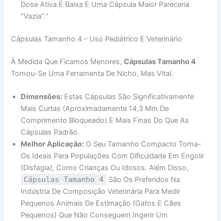
Dose Ativa É Baixa E Uma Cápsula Maior Pareceria
“vazia”.”
Cápsulas Tamanho 4 – Uso Pediátrico E Veterinário
À Medida Que Ficamos Menores,
Cápsulas Tamanho 4
Tornou-Se Uma Ferramenta De Nicho, Mas Vital.
Dimensões:
Estas Cápsulas São Significativamente
Mais Curtas (aproximadamente 14,3 Mm De
Comprimento Bloqueado) E Mais Finas Do Que As
Cápsulas Padrão.
Melhor Aplicação:
O Seu Tamanho Compacto Torna-
Os Ideais Para Populações Com Dificuldade Em Engolir
(disfagia), Como Crianças Ou Idosos. Além Disso,
Cápsulas Tamanho 4
São Os Preferidos Na
Indústria De Composição Veterinária Para Medir
Pequenos Animais De Estimação (gatos E Cães
Pequenos) Que Não Conseguem Ingerir Um