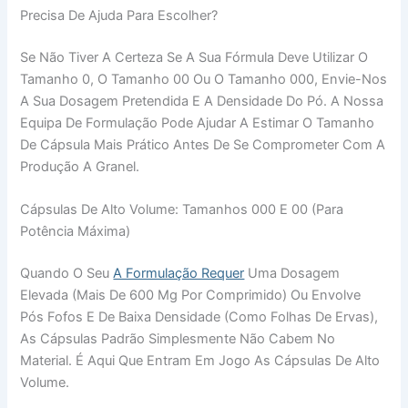
Precisa De Ajuda Para Escolher?
Se Não Tiver A Certeza Se A Sua Fórmula Deve Utilizar O
Tamanho 0, O Tamanho 00 Ou O Tamanho 000, Envie-Nos
A Sua Dosagem Pretendida E A Densidade Do Pó. A Nossa
Equipa De Formulação Pode Ajudar A Estimar O Tamanho
De Cápsula Mais Prático Antes De Se Comprometer Com A
Produção A Granel.
Cápsulas De Alto Volume: Tamanhos 000 E 00 (para
Potência Máxima)
Quando O Seu
A Formulação Requer
Uma Dosagem
Elevada (mais De 600 Mg Por Comprimido) Ou Envolve
Pós Fofos E De Baixa Densidade (como Folhas De Ervas),
As Cápsulas Padrão Simplesmente Não Cabem No
Material. É Aqui Que Entram Em Jogo As Cápsulas De Alto
Volume.