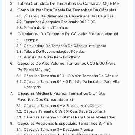
Tabela Completa De Tamanhos De Cápsulas (mg E Ml)
Como Utilizar Esta Tabela De Tamanhos De Cápsulas
📏 Tabela De Dimensões E Capacidade Das Cápsulas
Tamanhos Alongados Opcionais: 00E E 0E
Principais Notas Técnicas
Calculadora Do Tamanho Da Cápsula: Fórmula Manual
Exemplo
Calculadora De Tamanho De Cápsula Inteligente
Tabela De Recomendações Rápidas
Precisa De Ajuda Para Escolher?
Cápsulas De Alto Volume: Tamanhos 000 E 00 (para
Potência Máxima)
Cápsulas Tamanho 000 – O Maior Tamanho De Cápsula
Cápsulas Tamanho 00 – O Padrão Da Indústria Para Altas
Dosagens
Cápsulas Médias E Padrão: Tamanhos 0 E 1 (as
Favoritas Dos Consumidores)
Cápsulas Tamanho 0 – A Escolha Mais Comum
Cápsula Tamanho 0 Vs 00: Qual Deve Escolher?
Cápsulas Tamanho 1 – Ótimas Para Doses Moderadas
Cápsulas Pequenas E Especiais: Tamanhos 3, 4 E 5
Cápsulas Tamanho 3 – Dosagem Precisa