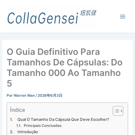
O Guia Definitivo Para
Tamanhos De Cápsulas: Do
Tamanho 000 Ao Tamanho
5
Por
Warren Wan
/
2026年6月3日
Índice
Qual O Tamanho Da Cápsula Que Deve Escolher?
Principais Conclusões
Introdução