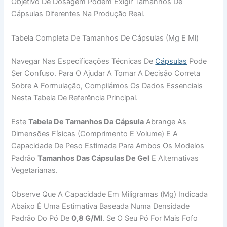
Objetivo De Dosagem Podem Exigir Tamanhos De
Cápsulas Diferentes Na Produção Real.
Tabela Completa De Tamanhos De Cápsulas (mg E Ml)
Navegar Nas Especificações Técnicas De
Cápsulas
Pode
Ser Confuso. Para O Ajudar A Tomar A Decisão Correta
Sobre A Formulação, Compilámos Os Dados Essenciais
Nesta Tabela De Referência Principal.
Este
Tabela De Tamanhos Da Cápsula
Abrange As
Dimensões Físicas (comprimento E Volume) E A
Capacidade De Peso Estimada Para Ambos Os Modelos
Padrão
Tamanhos Das Cápsulas De Gel
E Alternativas
Vegetarianas.
Observe Que A Capacidade Em Miligramas (mg) Indicada
Abaixo É Uma Estimativa Baseada Numa Densidade
Padrão Do Pó De
0,8 G/ml
. Se O Seu Pó For Mais Fofo