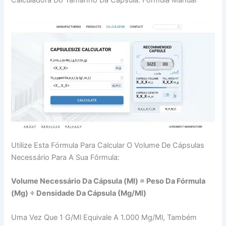
Calculadora Do Tamanho Da Cápsula: Fórmula Manual
Utilize Esta Fórmula Para Calcular O Volume De Cápsulas
Necessário Para A Sua Fórmula:
Volume Necessário Da Cápsula (ml) = Peso Da Fórmula
(mg) ÷ Densidade Da Cápsula (mg/ml)
Uma Vez Que 1 G/ml Equivale A 1.000 Mg/ml, Também