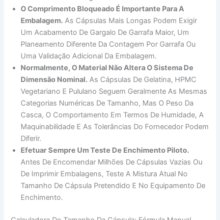
O Comprimento Bloqueado É Importante Para A
Embalagem.
As Cápsulas Mais Longas Podem Exigir
Um Acabamento De Gargalo De Garrafa Maior, Um
Planeamento Diferente Da Contagem Por Garrafa Ou
Uma Validação Adicional Da Embalagem.
Normalmente, O Material Não Altera O Sistema De
Dimensão Nominal.
As Cápsulas De Gelatina, HPMC
Vegetariano E Pululano Seguem Geralmente As Mesmas
Categorias Numéricas De Tamanho, Mas O Peso Da
Casca, O Comportamento Em Termos De Humidade, A
Maquinabilidade E As Tolerâncias Do Fornecedor Podem
Diferir.
Efetuar Sempre Um Teste De Enchimento Piloto.
Antes De Encomendar Milhões De Cápsulas Vazias Ou
De Imprimir Embalagens, Teste A Mistura Atual No
Tamanho De Cápsula Pretendido E No Equipamento De
Enchimento.