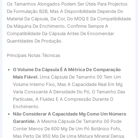
Os Tamanhos Alongados Podem Ser Úteis Para Projectos
De Formulação B2B, Mas A Disponibilidade Depende Do
Material Da Cápsula, Da Cor, Do MOQ E Da Compatibilidade
Da Máquina De Enchimento. Confirme Sempre A
Compatibilidade Da Cápsula Antes De Encomendar
Quantidades De Produção.
Principais Notas Técnicas
O Volume Da Cápsula É A Métrica De Comparação
Mais Fiável.
Uma Cápsula De Tamanho 00 Tem Um
Volume Interno Fixo, Mas A Capacidade Real Em Mg
Varia Consoante A Densidade Do Pó, O Tamanho Das
Partículas, A Fluidez E A Compressão Durante O
Enchimento.
Não Considerar A Capacidade Mg Como Um Número
Garantido.
A Mesma Cápsula De Tamanho 00 Pode
Conter Menos De 600 Mg De Um Pó Botânico Fofo,
Mas Perto De 950 Mg De Uma Mistura Mineral Densa.