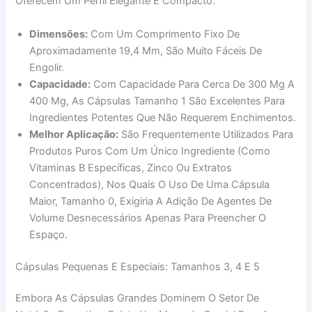
Oferecem Um Perfil Elegante E Compacto.
Dimensões:
Com Um Comprimento Fixo De
Aproximadamente 19,4 Mm, São Muito Fáceis De
Engolir.
Capacidade:
Com Capacidade Para Cerca De 300 Mg A
400 Mg, As Cápsulas Tamanho 1 São Excelentes Para
Ingredientes Potentes Que Não Requerem Enchimentos.
Melhor Aplicação:
São Frequentemente Utilizados Para
Produtos Puros Com Um Único Ingrediente (como
Vitaminas B Específicas, Zinco Ou Extratos
Concentrados), Nos Quais O Uso De Uma Cápsula
Maior, Tamanho 0, Exigiria A Adição De Agentes De
Volume Desnecessários Apenas Para Preencher O
Espaço.
Cápsulas Pequenas E Especiais: Tamanhos 3, 4 E 5
Embora As Cápsulas Grandes Dominem O Setor De