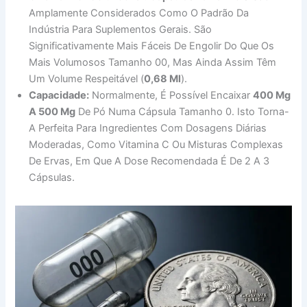
Amplamente Considerados Como O Padrão Da
Indústria Para Suplementos Gerais. São
Significativamente Mais Fáceis De Engolir Do Que Os
Mais Volumosos Tamanho 00, Mas Ainda Assim Têm
Um Volume Respeitável (
0,68 Ml
).
Capacidade:
Normalmente, É Possível Encaixar
400 Mg
A 500 Mg
De Pó Numa Cápsula Tamanho 0. Isto Torna-
A Perfeita Para Ingredientes Com Dosagens Diárias
Moderadas, Como Vitamina C Ou Misturas Complexas
De Ervas, Em Que A Dose Recomendada É De 2 A 3
Cápsulas.