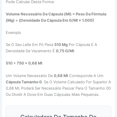
Pode Calcular Desta Forma:
Volume Necessário Da Cápsula (ml) = Peso Da Fórmula
(mg) ÷ (Densidade Da Cápsula Em G/ml × 1.000)
Exemplo
Se O Seu Leite Em Pó Pesa
510 Mg
Por Cápsula E A
Densidade De Vazamento É
0,75 G/ml
:
510 ÷ 750 = 0,68 Ml
Um Volume Necessário De
0,68 Ml
Corresponde A Um
Cápsula Tamanho 0
. Se O Volume Calculado For Superior A
0,68 Ml, Poderá Ser Necessário Passar Para O Tamanho 00
Ou Dividir A Dose Em Duas Cápsulas Mais Pequenas.
Calculadora De Tamanho De