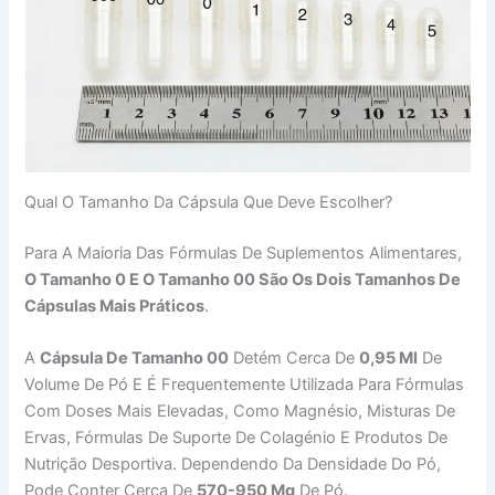
Qual O Tamanho Da Cápsula Que Deve Escolher?
Para A Maioria Das Fórmulas De Suplementos Alimentares,
O Tamanho 0 E O Tamanho 00 São Os Dois Tamanhos De
Cápsulas Mais Práticos
.
A
Cápsula De Tamanho 00
Detém Cerca De
0,95 Ml
De
Volume De Pó E É Frequentemente Utilizada Para Fórmulas
Com Doses Mais Elevadas, Como Magnésio, Misturas De
Ervas, Fórmulas De Suporte De Colagénio E Produtos De
Nutrição Desportiva. Dependendo Da Densidade Do Pó,
Pode Conter Cerca De
570-950 Mg
De Pó.