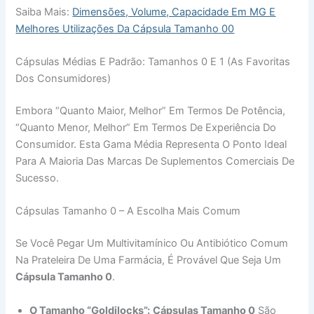
Saiba Mais:
Dimensões, Volume, Capacidade Em MG E
Melhores Utilizações Da Cápsula Tamanho 00
Cápsulas Médias E Padrão: Tamanhos 0 E 1 (as Favoritas
Dos Consumidores)
Embora “quanto Maior, Melhor” Em Termos De Potência,
“quanto Menor, Melhor” Em Termos De Experiência Do
Consumidor. Esta Gama Média Representa O Ponto Ideal
Para A Maioria Das Marcas De Suplementos Comerciais De
Sucesso.
Cápsulas Tamanho 0 – A Escolha Mais Comum
Se Você Pegar Um Multivitamínico Ou Antibiótico Comum
Na Prateleira De Uma Farmácia, É Provável Que Seja Um
Cápsula Tamanho 0
.
O Tamanho “Goldilocks”:
Cápsulas Tamanho 0
São