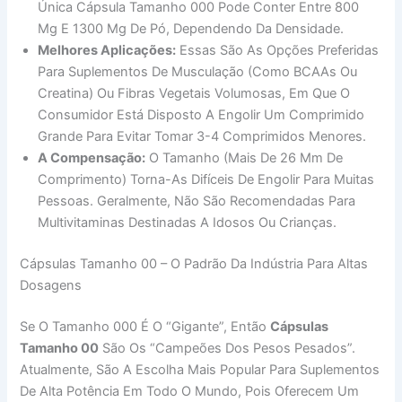
Única Cápsula Tamanho 000 Pode Conter Entre 800
Mg E 1300 Mg De Pó, Dependendo Da Densidade.
Melhores Aplicações:
Essas São As Opções Preferidas
Para Suplementos De Musculação (como BCAAs Ou
Creatina) Ou Fibras Vegetais Volumosas, Em Que O
Consumidor Está Disposto A Engolir Um Comprimido
Grande Para Evitar Tomar 3-4 Comprimidos Menores.
A Compensação:
O Tamanho (mais De 26 Mm De
Comprimento) Torna-As Difíceis De Engolir Para Muitas
Pessoas. Geralmente, Não São Recomendadas Para
Multivitaminas Destinadas A Idosos Ou Crianças.
Cápsulas Tamanho 00 – O Padrão Da Indústria Para Altas
Dosagens
Se O Tamanho 000 É O “gigante”, Então
Cápsulas
Tamanho 00
São Os “campeões Dos Pesos Pesados”.
Atualmente, São A Escolha Mais Popular Para Suplementos
De Alta Potência Em Todo O Mundo, Pois Oferecem Um