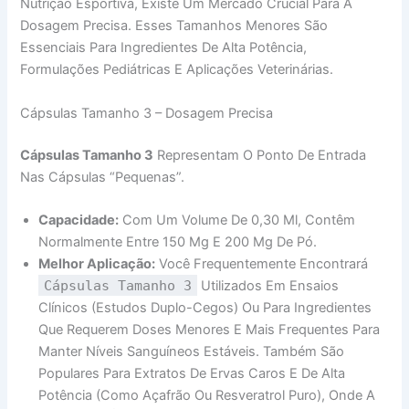
Nutrição Esportiva, Existe Um Mercado Crucial Para A
Dosagem Precisa. Esses Tamanhos Menores São
Essenciais Para Ingredientes De Alta Potência,
Formulações Pediátricas E Aplicações Veterinárias.
Cápsulas Tamanho 3 – Dosagem Precisa
Cápsulas Tamanho 3
Representam O Ponto De Entrada
Nas Cápsulas “pequenas”.
Capacidade:
Com Um Volume De 0,30 Ml, Contêm
Normalmente Entre 150 Mg E 200 Mg De Pó.
Melhor Aplicação:
Você Frequentemente Encontrará
Cápsulas Tamanho 3
Utilizados Em Ensaios
Clínicos (estudos Duplo-Cegos) Ou Para Ingredientes
Que Requerem Doses Menores E Mais Frequentes Para
Manter Níveis Sanguíneos Estáveis. Também São
Populares Para Extratos De Ervas Caros E De Alta
Potência (como Açafrão Ou Resveratrol Puro), Onde A