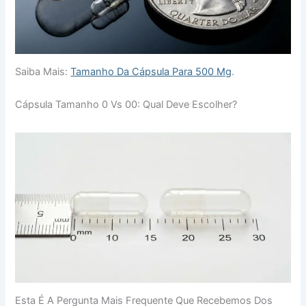
Saiba Mais:
Tamanho Da Cápsula Para 500 Mg
.
Cápsula Tamanho 0 Vs 00: Qual Deve Escolher?
Esta É A Pergunta Mais Frequente Que Recebemos Dos