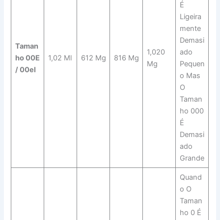
É
Ligeira
Mente
Demasi
Taman
1,020
Ado
Ho 00E
1,02 Ml
612 Mg
816 Mg
Mg
Pequen
/ 00el
O Mas
O
Taman
Ho 000
É
Demasi
Ado
Grande
Quand
O O
Taman
Ho 0 É