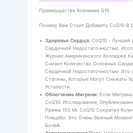
Преимущества Коэнзима Q10
Почему Вам Стоит Добавить CoQ10 В С
Здоровье Сердца:
CoQ10 - Лучший Д
Сердечной Недостаточностью. Иссл
Журнал Американского Колледжа К
Снизил Количество Основных Серде
Сердечной Недостаточностью. Это 
Статины, Которые Могут Снижать У
Усталости.
Облегчение Мигрени:
Если Мигрень
CoQ10. Исследование, Опубликован
Прием 150 Мг CoQ10 Сократил Коли
Плацебо. Это Очень Важный Момент 
Болей.