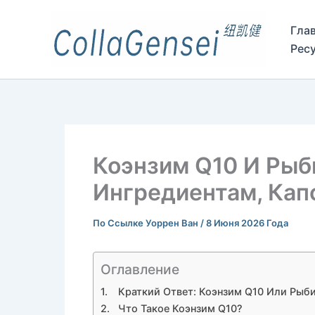
Гла
Рес
Коэнзим Q10 И Рыб
Ингредиентам, Кап
По Ссылке
Уоррен Ван
/
8 Июня 2026 Года
Оглавление
Краткий Ответ: Коэнзим Q10 Или Рыб
Что Такое Коэнзим Q10?