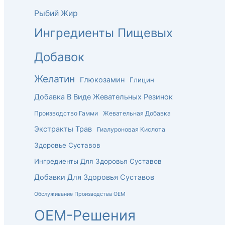
Рыбий Жир
Ингредиенты Пищевых
Добавок
Желатин
Глюкозамин
Глицин
Добавка В Виде Жевательных Резинок
Производство Гамми
Жевательная Добавка
Экстракты Трав
Гиалуроновая Кислота
Здоровье Суставов
Ингредиенты Для Здоровья Суставов
Добавки Для Здоровья Суставов
Обслуживание Производства OEM
OEM-Решения