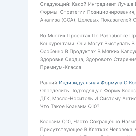
Следующий: Какой Ингредиент Лучше 
Формы, Стратегии Позиционирования,
Анализа (COA), Целевых Показателей
Во Многих Проектах По Разработке П
Конкурентами. Они Могут Выступать В
Особенно В Продуктах В Мягких Капсу
Здоровья Сердца, Здорового Старени
Премиум-Класса.
Ранний
Индивидуальная Формула С Ко
Определить Подходящую Форму Коэнзи
ДГК, Масло-Носитель И Систему Антио
Что Такое Коэнзим Q10?
Коэнзим Q10, Часто Сокращённо Назы
Присутствующее В Клетках Человека. 