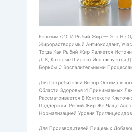
Коэнзим Q10 И Рыбий Жир — Это Не О
Жирорастворимый Антиоксидант, Учас
Тогда Как Рыбий Жир Является Источн
ДГК, Которые Широко Используются Д
Борьбы С Воспалительными Процессам
Для Потребителей Выбор Оптимального
Области Здоровья И Принимаемых Лек
Рассматривается В Контексте Клеточн
Поддержки. Рыбий Жир Же Чаще Ассоц
Нормализацией Уровня Триглицеридов
Для Производителей Пищевых Добавок