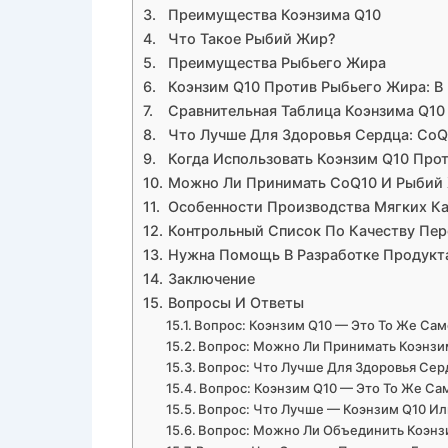
Преимущества Коэнзима Q10
Что Такое Рыбий Жир?
Преимущества Рыбьего Жира
Коэнзим Q10 Против Рыбьего Жира: В
Сравнительная Таблица Коэнзима Q10
Что Лучше Для Здоровья Сердца: Co
Когда Использовать Коэнзим Q10 Про
Можно Ли Принимать CoQ10 И Рыбий
Особенности Производства Мягких К
Контрольный Список По Качеству Пе
Нужна Помощь В Разработке Продукт
Заключение
Вопросы И Ответы
Вопрос: Коэнзим Q10 — Это То Же Са
Вопрос: Можно Ли Принимать Коэнзи
Вопрос: Что Лучше Для Здоровья Се
Вопрос: Коэнзим Q10 — Это То Же Са
Вопрос: Что Лучше — Коэнзим Q10 Ил
Вопрос: Можно Ли Объединить Коэнз