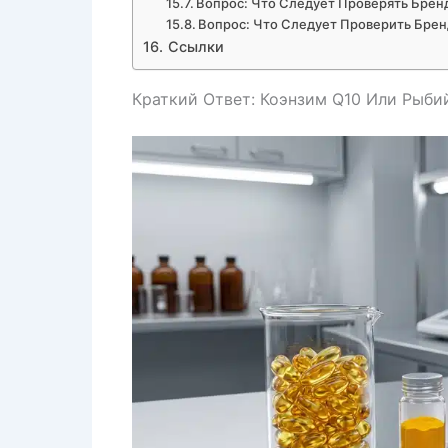
Вопрос: Что Следует Проверять Брен
Вопрос: Что Следует Проверить Брен
Ссылки
Краткий Ответ: Коэнзим Q10 Или Рыби