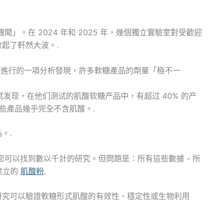
」。在 2024 年和 2025 年，幾個獨立實驗室對受歡迎
起了軒然大波。.
24 年進行的一項分析發現，許多軟糖產品的劑量「極不一
测试发现，在他们测试的肌酸软糖产品中，有超过 40% 的产
有些產品幾乎完全不含肌酸。.
。.
您可以找到數以千計的研究。但問題是：所有這些數據 - 所
建立的
肌酸粉
.
研究可以驗證軟糖形式肌酸的有效性、穩定性或生物利用