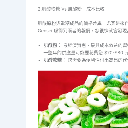
2.肌酸軟糖 Vs 肌酸粉：成本比較
肌酸原粉與軟糖成品的價格差異，尤其是來
Gensei 處得到兩者的報價，您很快就會發現
肌酸粉：
最經濟實惠、最具成本效益的營養
一整年的供應量可能要花費您 $70-$80 元
肌酸軟糖：
您需要為便利性付出高昂的代價。