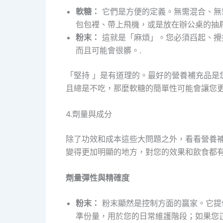
軟糖：
它們是方便的定義。無需混合、無
包包裡、帶上飛機，或是放在辦公桌的抽
粉末：
這就是「麻煩」。您必須舀起、攪
而且可能會很髒。.
「堅持 」是有道理的。最好的營養補充品是
且總是不吃，那麼軟糖的簡單性可能會讓您更
4.劑量與成分
除了功效和成本這些大問題之外，看看營養
變得更加明顯的地方，對您的效果和飲食都有
劑量彈性與精確度
粉末：
粉末顯然是控制方面的贏家。它提供
準份量，用於您的日常維護階段；如果您正在