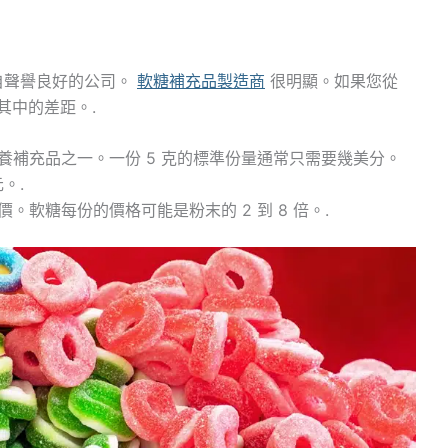
自聲譽良好的公司。
軟糖補充品製造商
很明顯。如果您從
其中的差距。.
補充品之一。一份 5 克的標準份量通常只需要幾美分。
。.
軟糖每份的價格可能是粉末的 2 到 8 倍。.