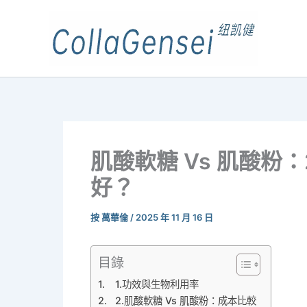
肌酸軟糖 Vs 肌酸粉
好？
按
萬華倫
/
2025 年 11 月 16 日
目錄
1.功效與生物利用率
2.肌酸軟糖 Vs 肌酸粉：成本比較