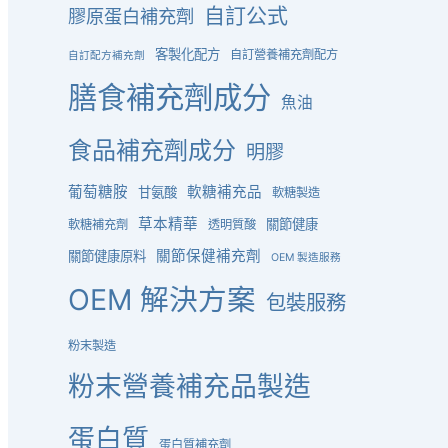
自訂公式
膠原蛋白補充劑
客製化配方
自訂營養補充劑配方
自訂配方補充劑
膳食補充劑成分
魚油
食品補充劑成分
明膠
葡萄糖胺
軟糖補充品
甘氨酸
軟糖製造
草本精華
關節健康
軟糖補充劑
透明質酸
關節保健補充劑
關節健康原料
OEM 製造服務
OEM 解決方案
包裝服務
粉末製造
粉末營養補充品製造
蛋白質
蛋白質補充劑