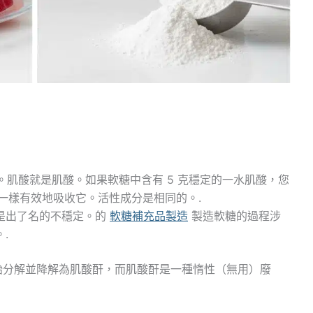
。肌酸就是肌酸。如果軟糖中含有 5 克穩定的一水肌酸，您
酸一樣有效地吸收它。活性成分是相同的。.
是出了名的不穩定。的
軟糖補充品製造
製造軟糖的過程涉
.
始分解並降解為肌酸酐，而肌酸酐是一種惰性（無用）廢