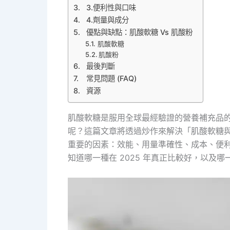
3.便利性與口味
4.劑量與成分
優點與缺點：肌酸軟糖 Vs 肌酸粉
肌酸軟糖
肌酸粉
最後判斷
常見問題 (FAQ)
資源
肌酸軟糖是服用全球最經驗證的營養補充品
呢？這篇文章將透過炒作來解決「肌酸軟糖
重要的因素：效能、用量準確性、成本、便
知道哪一種在 2025 年真正比較好，以及