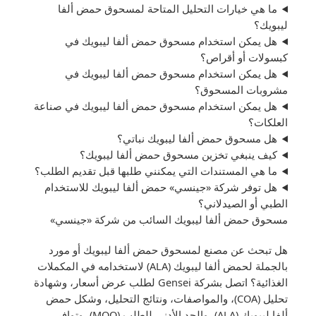
ما هي خيارات التحليل المتاحة لمسحوق حمض ألفا
ليبويك؟
هل يمكن استخدام مسحوق حمض ألفا ليبويك في
كبسولات أو أقراص؟
هل يمكن استخدام مسحوق حمض ألفا ليبويك في
مشروبات المسحوق؟
هل يمكن استخدام مسحوق حمض ألفا ليبويك في صناعة
العلكات؟
هل مسحوق حمض ألفا ليبويك نباتي؟
كيف ينبغي تخزين مسحوق حمض ألفا ليبويك؟
ما هي المستندات التي يمكنني طلبها قبل تقديم الطلب؟
هل توفر شركة «جينسي» حمض ألفا ليبويك للاستخدام
الطبي أو الصيدلاني؟
مسحوق حمض ألفا ليبويك السائب من شركة «جينسي»
هل تبحث عن مصنع لمسحوق حمض ألفا ليبويك أو مورد
بالجملة لحمض ألفا ليبويك (ALA) لاستخدامه في المكملات
الغذائية؟ اتصل بشركة Gensei لطلب عرض أسعار، وشهادة
تحليل (COA)، والمواصفات، ونتائج التحليل، وشكل حمض
ألفا ليبويك (ALA)، والحد الأدنى للطلب (MOQ)، وتوافر