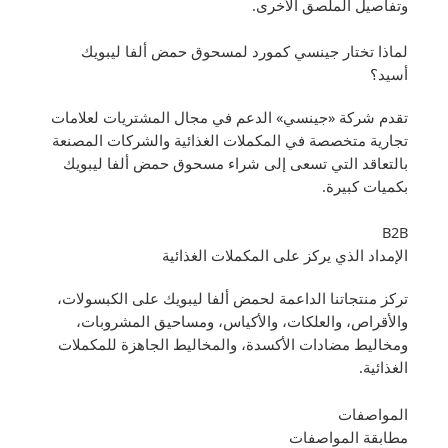
وتفاصيل الملصق الأخرى.
لماذا تختار جينسي كمورد لمسحوق حمض ألفا ليبويك
أسيد؟
تقدم شركة «جينسي» الدعم في مجال المشتريات لعلامات
تجارية متخصصة في المكملات الغذائية والشركات المصنعة
بالتعاقد التي تسعى إلى شراء مسحوق حمض ألفا ليبويك
بكميات كبيرة.
B2B
الإمداد الذي يركز على المكملات الغذائية
تركز منتجاتنا الداعمة لحمض ألفا ليبويك على الكبسولات،
والأقراص، والعلكات، والأكياس، ومساحيق المشروبات،
ومخاليط مضادات الأكسدة، والمخاليط الجاهزة للمكملات
الغذائية.
المواصفات
مطابقة المواصفات