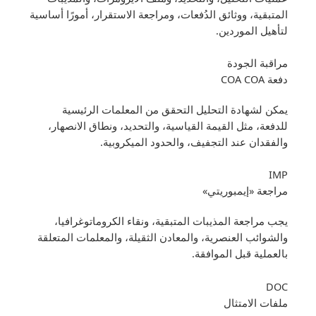
المتبقية، ووثائق الدُفعات، ومراجعة الاستقرار، أمورًا أساسية
لتأهيل الموردين.
مراقبة الجودة
دفعة COA COA
يمكن لشهادة التحليل التحقق من المعلمات الرئيسية
للدفعة، مثل القيمة القياسية، والتحديد، ونطاق الانصهار،
والفقدان عند التجفيف، والحدود الميكروبية.
IMP
مراجعة «إيمبوريتي»
يجب مراجعة المذيبات المتبقية، ونقاء الكروماتوغرافيا،
والشوائب العنصرية، والمعادن الثقيلة، والمعلمات المتعلقة
بالعملية قبل الموافقة.
DOC
ملفات الامتثال