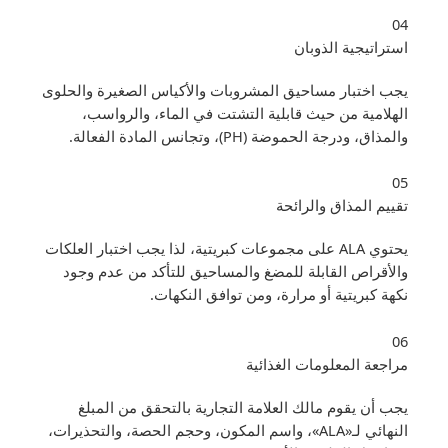
04
استراتيجية الذوبان
يجب اختبار مساحيق المشروبات والأكياس الصغيرة والحلوى
الهلامية من حيث قابلية التشتت في الماء، والرواسب،
والمذاق، ودرجة الحموضة (pH)، وتجانس المادة الفعالة.
05
تقييم المذاق والرائحة
يحتوي ALA على مجموعات كبريتية، لذا يجب اختبار العلكات
والأقراص القابلة للمضغ والمساحيق للتأكد من عدم وجود
نكهة كبريتية أو مرارة، ومن توافق النكهات.
06
مراجعة المعلومات الغذائية
يجب أن يقوم مالك العلامة التجارية بالتحقق من المبلغ
النهائي لـ«ALA»، واسم المكون، وحجم الحصة، والتحذيرات،