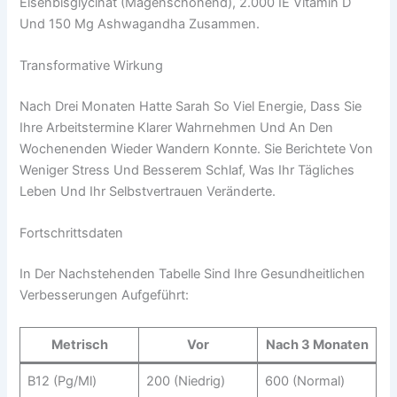
Eisenbisglycinat (magenschonend), 2.000 IE Vitamin D
Und 150 Mg Ashwagandha Zusammen.
Transformative Wirkung
Nach Drei Monaten Hatte Sarah So Viel Energie, Dass Sie
Ihre Arbeitstermine Klarer Wahrnehmen Und An Den
Wochenenden Wieder Wandern Konnte. Sie Berichtete Von
Weniger Stress Und Besserem Schlaf, Was Ihr Tägliches
Leben Und Ihr Selbstvertrauen Veränderte.
Fortschrittsdaten
In Der Nachstehenden Tabelle Sind Ihre Gesundheitlichen
Verbesserungen Aufgeführt:
Metrisch
Vor
Nach 3 Monaten
B12 (pg/ml)
200 (niedrig)
600 (normal)