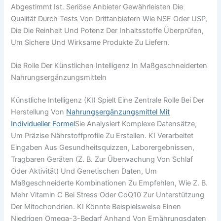
Abgestimmt Ist. Seriöse Anbieter Gewährleisten Die
Qualität Durch Tests Von Drittanbietern Wie NSF Oder USP,
Die Die Reinheit Und Potenz Der Inhaltsstoffe Überprüfen,
Um Sichere Und Wirksame Produkte Zu Liefern.
Die Rolle Der Künstlichen Intelligenz In Maßgeschneiderten
Nahrungsergänzungsmitteln
Künstliche Intelligenz (KI) Spielt Eine Zentrale Rolle Bei Der
Herstellung Von
Nahrungsergänzungsmittel Mit
Individueller Formel
Sie Analysiert Komplexe Datensätze,
Um Präzise Nährstoffprofile Zu Erstellen. KI Verarbeitet
Eingaben Aus Gesundheitsquizzen, Laborergebnissen,
Tragbaren Geräten (z. B. Zur Überwachung Von Schlaf
Oder Aktivität) Und Genetischen Daten, Um
Maßgeschneiderte Kombinationen Zu Empfehlen, Wie Z. B.
Mehr Vitamin C Bei Stress Oder CoQ10 Zur Unterstützung
Der Mitochondrien. KI Könnte Beispielsweise Einen
Niedrigen Omega-3-Bedarf Anhand Von Ernährungsdaten