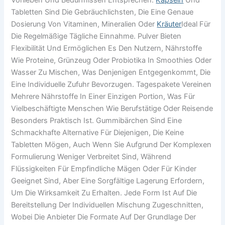
Vorlieben Und Bedürfnissen Entsprechen.
Kapseln
Und
Tabletten Sind Die Gebräuchlichsten, Die Eine Genaue
Dosierung Von Vitaminen, Mineralien Oder
Kräuter
Ideal Für
Die Regelmäßige Tägliche Einnahme. Pulver Bieten
Flexibilität Und Ermöglichen Es Den Nutzern, Nährstoffe
Wie Proteine, Grünzeug Oder Probiotika In Smoothies Oder
Wasser Zu Mischen, Was Denjenigen Entgegenkommt, Die
Eine Individuelle Zufuhr Bevorzugen. Tagespakete Vereinen
Mehrere Nährstoffe In Einer Einzigen Portion, Was Für
Vielbeschäftigte Menschen Wie Berufstätige Oder Reisende
Besonders Praktisch Ist. Gummibärchen Sind Eine
Schmackhafte Alternative Für Diejenigen, Die Keine
Tabletten Mögen, Auch Wenn Sie Aufgrund Der Komplexen
Formulierung Weniger Verbreitet Sind, Während
Flüssigkeiten Für Empfindliche Mägen Oder Für Kinder
Geeignet Sind, Aber Eine Sorgfältige Lagerung Erfordern,
Um Die Wirksamkeit Zu Erhalten. Jede Form Ist Auf Die
Bereitstellung Der Individuellen Mischung Zugeschnitten,
Wobei Die Anbieter Die Formate Auf Der Grundlage Der