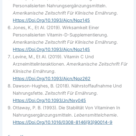
Personalisierten Nahrungsergänzungsmitteln.
Amerikanische Zeitschrift Für Klinische Ernährung
.
Https://doi.org/10.1093/ajcn/nqz145
Jones, K., Et Al. (2019). Wirksamkeit Einer
Personalisierten Vitamin-D-Supplementierung.
Amerikanische Zeitschrift Für Klinische Ernährung
.
Https://doi.org/10.1093/ajcn/nqz145
Levine, M., Et Al. (2019). Vitamin C Und
Arzneimittelinteraktionen.
Amerikanische Zeitschrift Für
Klinische Ernährung
.
Https://doi.org/10.1093/ajcn/nqz262
Dawson-Hughes, B. (2018). Nährstoffaufnahme Und
Nahrungsfette.
Zeitschrift Für Ernährung
.
Https://doi.org/10.1093/jn/nxy045
Ottaway, P. B. (1993). Die Stabilität Von Vitaminen In
Nahrungsergänzungsmitteln.
Lebensmittelchemie
.
Https://doi.org/10.1016/0308-8146(93)90014-9