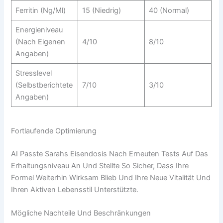
Ferritin (ng/ml)
15 (niedrig)
40 (normal)
Energieniveau
(nach Eigenen
4/10
8/10
Angaben)
Stresslevel
(selbstberichtete
7/10
3/10
Angaben)
Fortlaufende Optimierung
AI Passte Sarahs Eisendosis Nach Erneuten Tests Auf Das
Erhaltungsniveau An Und Stellte So Sicher, Dass Ihre
Formel Weiterhin Wirksam Blieb Und Ihre Neue Vitalität Und
Ihren Aktiven Lebensstil Unterstützte.
Mögliche Nachteile Und Beschränkungen