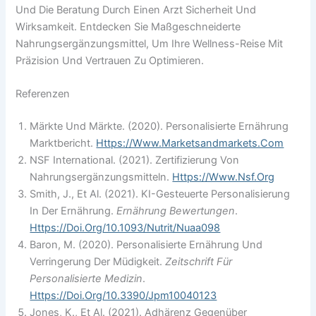
Und Die Beratung Durch Einen Arzt Sicherheit Und
Wirksamkeit. Entdecken Sie Maßgeschneiderte
Nahrungsergänzungsmittel, Um Ihre Wellness-Reise Mit
Präzision Und Vertrauen Zu Optimieren.
Referenzen
Märkte Und Märkte. (2020). Personalisierte Ernährung
Marktbericht.
Https://www.marketsandmarkets.com
NSF International. (2021). Zertifizierung Von
Nahrungsergänzungsmitteln.
Https://www.nsf.org
Smith, J., Et Al. (2021). KI-Gesteuerte Personalisierung
In Der Ernährung.
Ernährung Bewertungen
.
Https://doi.org/10.1093/nutrit/nuaa098
Baron, M. (2020). Personalisierte Ernährung Und
Verringerung Der Müdigkeit.
Zeitschrift Für
Personalisierte Medizin
.
Https://doi.org/10.3390/jpm10040123
Jones, K., Et Al. (2021). Adhärenz Gegenüber