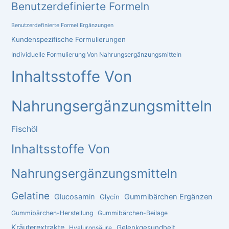
Benutzerdefinierte Formeln
Benutzerdefinierte Formel Ergänzungen
Kundenspezifische Formulierungen
Individuelle Formulierung Von Nahrungsergänzungsmitteln
Inhaltsstoffe Von
Nahrungsergänzungsmitteln
Fischöl
Inhaltsstoffe Von
Nahrungsergänzungsmitteln
Gelatine
Glucosamin
Gummibärchen Ergänzen
Glycin
Gummibärchen-Herstellung
Gummibärchen-Beilage
Chinese
Kräuterextrakte
Gelenkgesundheit
Hyaluronsäure