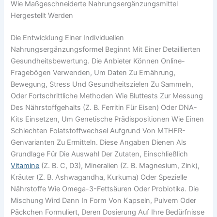
Wie Maßgeschneiderte Nahrungsergänzungsmittel
Hergestellt Werden
Die Entwicklung Einer Individuellen
Nahrungsergänzungsformel Beginnt Mit Einer Detaillierten
Gesundheitsbewertung. Die Anbieter Können Online-
Fragebögen Verwenden, Um Daten Zu Ernährung,
Bewegung, Stress Und Gesundheitszielen Zu Sammeln,
Oder Fortschrittliche Methoden Wie Bluttests Zur Messung
Des Nährstoffgehalts (z. B. Ferritin Für Eisen) Oder DNA-
Kits Einsetzen, Um Genetische Prädispositionen Wie Einen
Schlechten Folatstoffwechsel Aufgrund Von MTHFR-
Genvarianten Zu Ermitteln. Diese Angaben Dienen Als
Grundlage Für Die Auswahl Der Zutaten, Einschließlich
Vitamine
(z. B. C, D3), Mineralien (z. B. Magnesium, Zink),
Kräuter (z. B. Ashwagandha, Kurkuma) Oder Spezielle
Nährstoffe Wie Omega-3-Fettsäuren Oder Probiotika. Die
Mischung Wird Dann In Form Von Kapseln, Pulvern Oder
Päckchen Formuliert, Deren Dosierung Auf Ihre Bedürfnisse