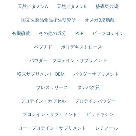
天然ビタミンA
天然ビタミンE
核磁気共鳴
国立医薬品食品衛生研究所
オメガ3脂肪酸
有機硫黄
その他の成分
P5P
ピープロテイン
ペプチド
ポリデキストロース
パウダー・プロテイン・サプリメント
粉末サプリメント OEM
パウダーサプリメント
プレスリリース
タンパク質
プロテイン・カプセル
プロテインパウダー
プロテイン・サプリメント
ピリドキシン
ロー・プロテイン・サプリメント
レチノール