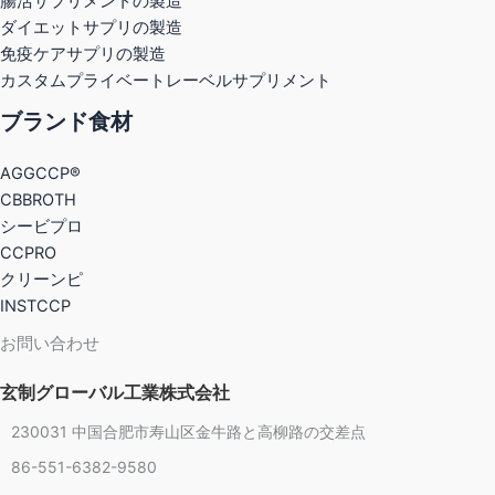
腸活サプリメントの製造
ダイエットサプリの製造
免疫ケアサプリの製造
カスタムプライベートレーベルサプリメント
ブランド食材
AGGCCP®
CBBROTH
シービプロ
CCPRO
クリーンピ
INSTCCP
お問い合わせ
玄制グローバル工業株式会社
230031 中国合肥市寿山区金牛路と高柳路の交差点
86-551-6382-9580
Chinese