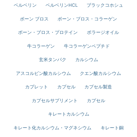
ベルベリン
ベルベリンHCL
ブラックコホシュ
ボーン ブロス​
ボーン・ブロス・コラーゲン
ボーン・ブロス・プロテイン
ボラージオイル
牛コラーゲン
牛コラーゲンペプチド
玄米タンパク
カルシウム
アスコルビン酸カルシウム
クエン酸カルシウム
カプレット
カプセル
カプセル製造
カプセルサプリメント
カプセル
キレートカルシウム
キレート化カルシウム・マグネシウム
キレート銅