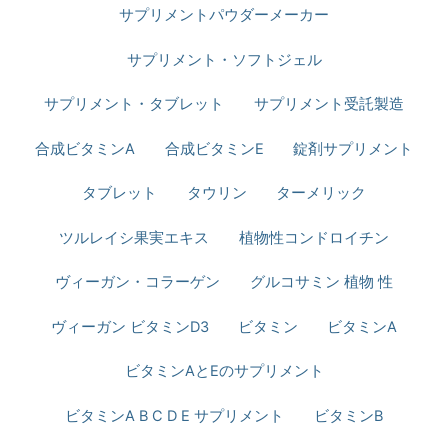
サプリメントパウダーメーカー
サプリメント・ソフトジェル
サプリメント・タブレット
サプリメント受託製造
合成ビタミンA
合成ビタミンE
錠剤サプリメント
タブレット
タウリン
ターメリック
ツルレイシ果実エキス
植物性コンドロイチン
ヴィーガン・コラーゲン
グルコサミン 植物 性
ヴィーガン ビタミンD3
ビタミン
ビタミンA
ビタミンAとEのサプリメント
ビタミンA B C D E サプリメント
ビタミンB