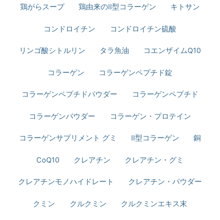
鶏がらスープ
鶏由来のII型コラーゲン
キトサン
コンドロイチン
コンドロイチン硫酸
リンゴ酸シトルリン
タラ魚油
コエンザイムQ10
コラーゲン
コラーゲンペプチド錠
コラーゲンペプチドパウダー
コラーゲンペプチド
コラーゲンパウダー
コラーゲン・プロテイン
コラーゲンサプリメント グミ
II型コラーゲン
銅
CoQ10
クレアチン
クレアチン・グミ
クレアチンモノハイドレート
クレアチン・パウダー
クミン
クルクミン
クルクミンエキス末