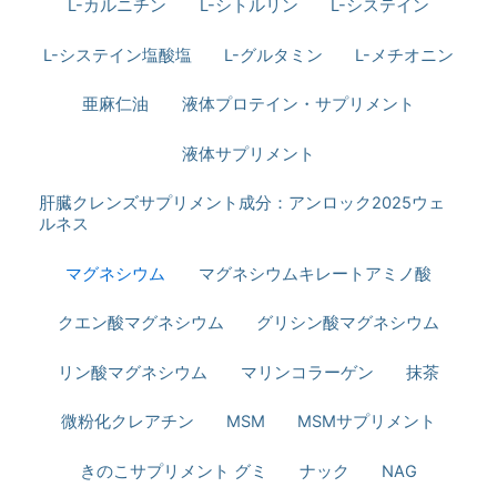
L-カルニチン
L-シトルリン
L-システイン
L-システイン塩酸塩
L-グルタミン
L-メチオニン
亜麻仁油
液体プロテイン・サプリメント
液体サプリメント
肝臓クレンズサプリメント成分：アンロック2025ウェ
ルネス
マグネシウム
マグネシウムキレートアミノ酸
クエン酸マグネシウム
グリシン酸マグネシウム
リン酸マグネシウム
マリンコラーゲン
抹茶
微粉化クレアチン
MSM
MSMサプリメント
きのこサプリメント グミ
ナック
NAG