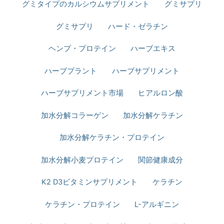
グミタイプのカルシウムサプリメント
グミサプリ
グミサプリ
ハード・ゼラチン
ヘンプ・プロテイン
ハーブエキス
ハーブプラント
ハーブサプリメント
ハーブサプリメント市場
ヒアルロン酸
加水分解コラーゲン
加水分解ケラチン​
加水分解ケラチン・プロテイン
加水分解小麦プロテイン
関節健康成分
K2 D3ビタミンサプリメント
ケラチン
ケラチン・プロテイン
L-アルギニン