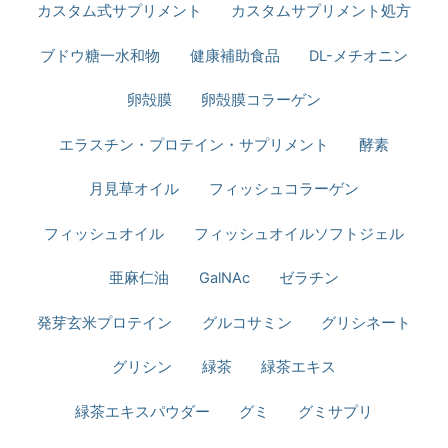
カスタム式サプリメント
カスタムサプリメント処方
ブドウ糖一水和物
健康補助食品
DL-メチオニン
卵殻膜
卵殻膜コラーゲン
エラスチン・プロテイン・サプリメント
酵素
月見草オイル
フィッシュコラーゲン
フィッシュオイル
フィッシュオイルソフトジェル
亜麻仁油
GalNAc
ゼラチン
発芽玄米プロテイン
グルコサミン
グリシネート
グリシン
緑茶
緑茶エキス
緑茶エキスパウダー
グミ
グミサプリ