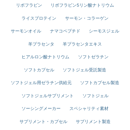
リボフラビン
リボフラビン5リン酸ナトリウム
ライスプロテイン
サーモン・コラーゲン
サーモンオイル
ナマコペプチド
シーモスジェル
羊プラセンタ
羊プラセンタエキス
ヒアルロン酸ナトリウム
ソフトゼラチン
ソフトカプセル
ソフトジェル受託製造
ソフトジェル用ゼラチン供給元
ソフトカプセル製造
ソフトジェルサプリメント
ソフトジェル
ソーシングメーカー
スペシャリティ素材
サプリメント・カプセル
サプリメント製造