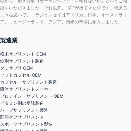
様から「加水分解コラーゲンペプチドを作れないか」というご相
談をいただきました。それ以来、"芽 "が出てきたのです。燃える
ような思いで、コラジェンセイはアメリカ、日本、オーストラリ
ア、ニュージーランド、アジア、南米の市場に参入しました。
製造業
粉末サプリメント OEM
錠剤サプリメント製造
グミサプリ OEM
ソフトカプセル OEM
カプセル・サプリメント製造
液体サプリメントメーカー
プロテイン・サプリメント OEM
ビタミン剤の受託製造
ハーブサプリメント製造
関節ケアサプリメント
スポーツサプリメント製造