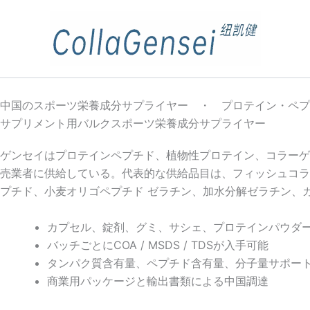
中国のスポーツ栄養成分サプライヤー ・ プロテイン・ペプ
サプリメント用バルクスポーツ栄養成分サプライヤー
ゲンセイはプロテインペプチド、植物性プロテイン、コラーゲ
売業者に供給している。代表的な供給品目は、フィッシュコラ
プチド、小麦オリゴペプチド ゼラチン、加水分解ゼラチン、
カプセル、錠剤、グミ、サシェ、プロテインパウダ
バッチごとにCOA / MSDS / TDSが入手可能
タンパク質含有量、ペプチド含有量、分子量サポー
商業用パッケージと輸出書類による中国調達