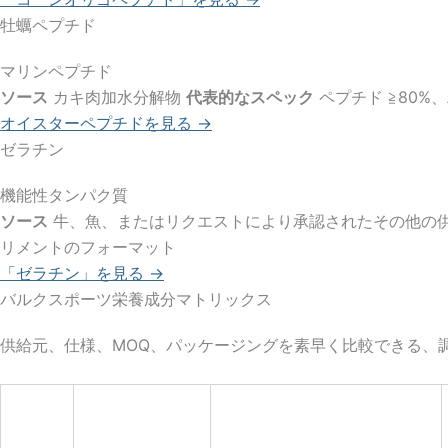
牡蠣ペプチド
マリンペプチド
ソース
カキ肉加水分解物
代表的なスペック
ペプチド ≧80%
オイスターペプチドを見る →
ゼラチン
機能性タンパク質
ソース
牛、魚、またはリクエストにより承認されたその他の
リメントのフォーマット
「ゼラチン」を見る →
バルクスポーツ栄養成分マトリックス
供給元、仕様、MOQ、パッケージングを素早く比較できる、調