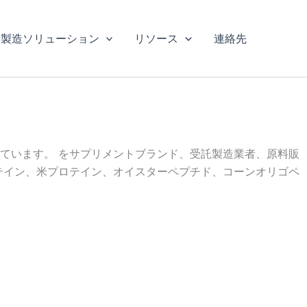
製造ソリューション
リソース
連絡先
ています。 をサプリメントブランド、受託製造業者、原料販
テイン、米プロテイン、オイスターペプチド、コーンオリゴペ