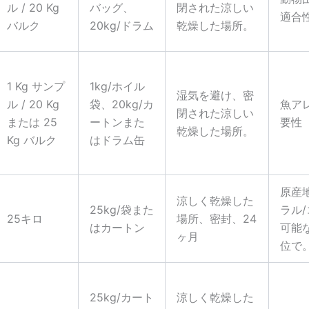
ル / 20 Kg
バッグ、
閉された涼しい
適合
バルク
20kg/ドラム
乾燥した場所。
1 Kg サンプ
1kg/ホイル
湿気を避け、密
ル / 20 Kg
袋、20kg/カ
魚ア
閉された涼しい
または 25
ートンまた
要性
乾燥した場所。
Kg バルク
はドラム缶
原産
涼しく乾燥した
25kg/袋また
ラル
25キロ
場所、密封、24
はカートン
可能
ヶ月
位で
25kg/カート
涼しく乾燥した