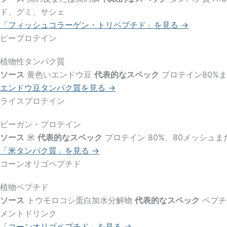
ド、グミ、サシェ
「フィッシュコラーゲン・トリペプチド」を見る →
ピープロテイン
植物性タンパク質
ソース
黄色いエンドウ豆
代表的なスペック
プロテイン80%ま
エンドウ豆タンパク質を見る →
ライスプロテイン
ビーガン・プロテイン
ソース
米
代表的なスペック
プロテイン 80%、80メッシュ
「米タンパク質」を見る →
コーンオリゴペプチド
植物ペプチド
ソース
トウモロコシ蛋白加水分解物
代表的なスペック
ペプチド
メントドリンク
「コーンオリゴペプチド」を見る →