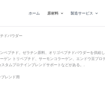
ホーム
原材料
製造サービス
チドパウダー
ンペプチド、ゼラチン原料、オリゴペプチドパウダーを供給し
ーゲン トリペプチド、サーモンコラーゲン、エンドウ豆プロ
カスタムプロテインブレンドサポートなどがある。.
ーブレンド用
ト