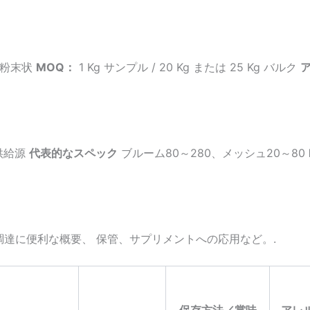
、粉末状
MOQ：
1 Kg サンプル / 20 Kg または 25 Kg バルク
供給源
代表的なスペック
ブルーム80～280、メッシュ20～80
達に便利な概要、 保管、サプリメントへの応用など。.
保存方法／賞味
アレ