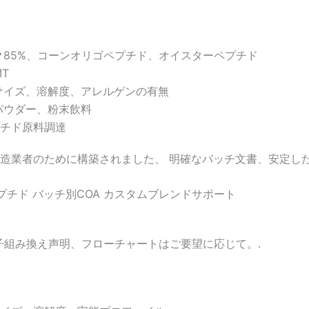
85%、コーンオリゴペプチド、オイスターペプチド
MT
サイズ、溶解度、アレルゲンの有無
パウダー、粉末飲料
チド原料調達
造業者のために構築されました、 明確なバッチ文書、安定した
プチド
バッチ別COA
カスタムブレンドサポート
遺伝子組み換え声明、フローチャートはご要望に応じて。.