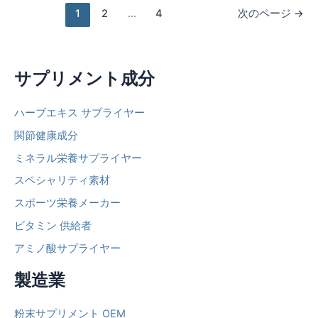
1
2
...
4
次のページ
→
サプリメント成分
ハーブエキス サプライヤー
関節健康成分
ミネラル栄養サプライヤー
スペシャリティ素材
スポーツ栄養メーカー
ビタミン 供給者
アミノ酸サプライヤー
製造業
粉末サプリメント OEM