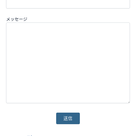
メッセージ
そ