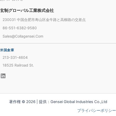
玄制グローバル工業株式会社
230031 中国合肥市寿山区金牛路と高柳路の交差点
86-551-6382-9580
Chinese
Sales@collagensei.com
French
Thai
米国倉庫
Arabic
213-331-4604
Russian
18525 Railroad St.
Vietnamese
Spanish
Turkish
Portuguese
著作権 © 2026 | 提供：Gensei Global Industries Co.,Ltd
Italian
プライバシーポリシー
Korean