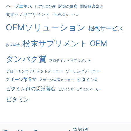
ハーブエキス
関節の健康
関節健康成分
ヒアルロン酸
関節ケアサプリメント
OEM製造サービス
OEMソリューション
梱包サービス
粉末サプリメント OEM
粉末製造
タンパク質
プロテイン・サプリメント
プロテインサプリメントメーカー
ソーシングメーカー
スポーツ栄養学
ビタミンC
スポーツ栄養メーカー
ビタミン剤の受託製造
ビタミンD
ビタミンメーカー
ビタミン