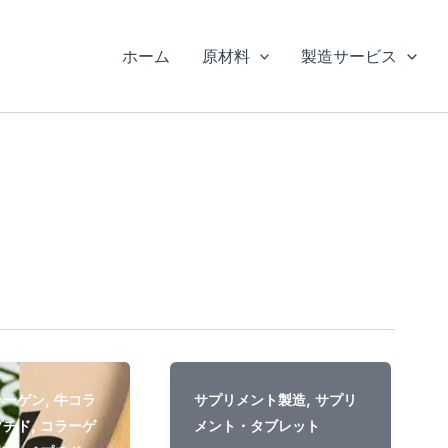
ホーム
原材料
製造サービス
,
,
ラーゲン
牛コラ
サプリメント製造
サプリ
,
プチド
コラーゲ
メント・タブレット