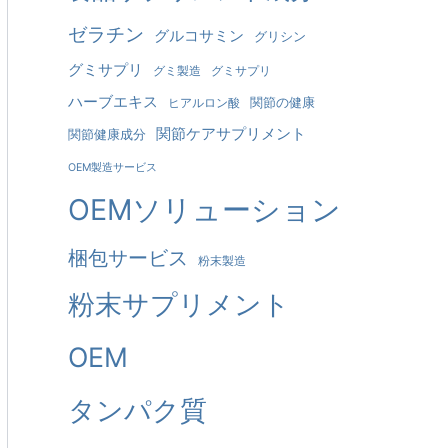
ゼラチン
グルコサミン
グリシン
グミサプリ
グミ製造
グミサプリ
ハーブエキス
関節の健康
ヒアルロン酸
関節ケアサプリメント
関節健康成分
OEM製造サービス
OEMソリューション
梱包サービス
粉末製造
粉末サプリメント
OEM
タンパク質