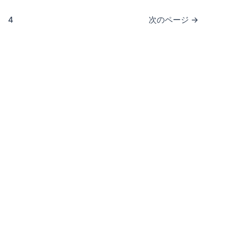
4
次のページ
→