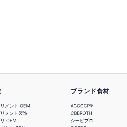
業
ブランド食材
リメント OEM
AGGCCP®
プリメント製造
CBBROTH
リ OEM
シービプロ