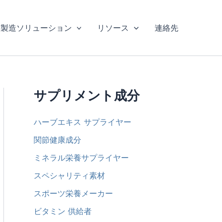
製造ソリューション
リソース
連絡先
サプリメント成分
ハーブエキス サプライヤー
関節健康成分
ミネラル栄養サプライヤー
スペシャリティ素材
スポーツ栄養メーカー
ビタミン 供給者