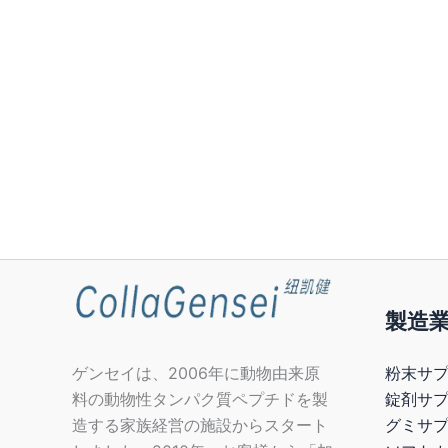
製造
粉末サプ
ゲンセイは、2006年に動物由来原
錠剤サ
料の動物性タンパク質ペプチドを製
グミサプ
造する家族経営の施設からスタート