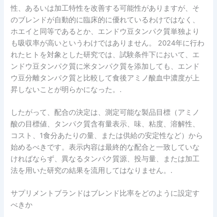
性、あるいは加工特性を改善する可能性がありますが、そ
のブレンドが自動的に臨床的に優れているわけではなく、
ホエイと同等であるとか、エンドウ豆タンパク質単独より
も吸収率が高いというわけではありません。 2024年に行わ
れたヒトを対象とした研究では、試験条件下において、エ
ンドウ豆タンパク質に米タンパク質を添加しても、エンド
ウ豆分離タンパク質と比較して食後アミノ酸血中濃度が上
昇しないことが明らかになった。.
したがって、配合の決定は、測定可能な製品目標（アミノ
酸の目標値、タンパク質含有量表示、味、粘度、溶解性、
コスト、1食分あたりの量、または供給の安定性など）から
始めるべきです。表示内容は最終的な配合と一致していな
ければならず、異なるタンパク質源、投与量、または加工
法を用いた研究の結果を流用してはなりません。.
サプリメントブランドはブレンド比率をどのように設定す
べきか