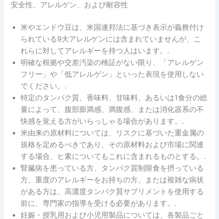
安全性、アレルゲン、および耐容性
米やエンドウ豆は、米国連邦法に基づき表示が義務付け
られている9大アレルゲンには含まれていませんが、こ
れらに対してアレルギーを持つ人はいます。.
明確な根拠や交差汚染の検証がない限り、「アレルゲン
フリー」や「低アレルゲン」といった表現を使用しない
でください。.
特定のタンパク質、香味料、甘味料、あるいは1食分の総
量によって、腹部膨満感、満腹感、または消化器系の不
快感を覚える方がいらっしゃる場合があります。.
米由来の原材料については、リスクに基づいた重金属の
規格を定めるべきであり、その原材料および市場に関連
する場合、ヒ素についてもこれに含まれるものとする。.
腎臓病を患っている方、タンパク質制限食を摂っている
方、重度のアレルギーをお持ちの方、または複雑な病状
がある方は、高濃度タンパク質サプリメントを使用する
前に、専門家の指導を受ける必要があります。.
妊娠・授乳用および小児用製品については、各製品ごと