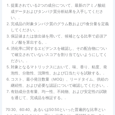
提案されている2つの成分について、最新のアミノ酸組
成データおよびタンパク質分析結果を入手してくださ
い。.
完成品の対象タンパク質のグラム数および1食分量を定義
してください。.
保証値または放出値を用いて、候補となる比率で必須ア
ミノ酸を算出する。.
消化率に関するエビデンスを確認し、その配合物につい
て確立されていないスコアを割り当てないようにしてく
ださい。.
対象となるマトリックスにおいて、味、香り、粘度、発
泡性、分散性、沈降性、および口当たりを試験する。.
コスト、最小発注数量（MOQ）、リードタイム、供給の
継続性、および必要な認証について確認してください。.
有効成分含有量、均一性、不純物、および安定性の試験
を通じて、完成品を検証する。.
70:30、60:40、あるいは50:50といった普遍的な比率とい