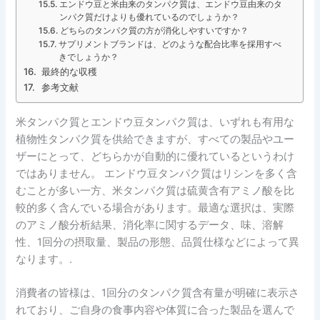
エンドウ豆と米由来のタンパク質は、エンドウ豆由来のタ
ンパク質だけよりも優れているのでしょうか？
どちらのタンパク質の方が消化しやすいですか？
サプリメントブランドは、どのような配合比率を採用すべ
きでしょうか？
最終的な収穫
参考文献
米タンパク質とエンドウ豆タンパク質は、いずれも有用な
植物性タンパク質を供給できますが、すべての製品やユー
ザーにとって、どちらかが自動的に優れているというわけ
ではありません。 エンドウ豆タンパク質はリシンを多く含
むことが多い一方、米タンパク質は硫黄含有アミノ酸を比
較的多く含んでいる場合があります。最適な選択は、実際
のアミノ酸分析結果、消化率に関するデータ、味、溶解
性、1回分の摂取量、製品の形態、品質仕様などによって異
なります。.
消費者の皆様は、1回分のタンパク質含有量が明確に表示さ
れており、ご自身の食事内容や体質に合った製品を選んで