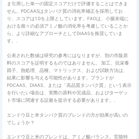
ま引用した単一の固定スコアだけで評価することはできま
せん。PDCAASはタンパク質の消化率補正を採用してお
り、スコアは1.0を上限としています。FAOは、小腸末端に
おける個々の必須アミノ酸の消化率を考慮していることか
ら、より詳細なアプローチとしてDIAASを推奨していま
す。.
公表された数値は研究の参考にはなりますが、別の市販原
料のスコアを証明するものではありません。 加工、抗栄養
因子、熱処理、品種、マトリックス、および試験方法は、
結果に影響を与える可能性があります。ブランドが
PDCAAS、DIAAS、または「高品質タンパク質」という表示
を行いたい場合は、実際の原料や完成品、およびターゲッ
ト市場に関連する証拠を提示する必要があります。.
エンドウ豆と米タンパク質のブレンドの方が効果が高いの
でしょうか？
エンドウ豆と米のブレンドは、アミノ酸バランス、官能特