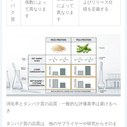
係数によっ
よびリリース仕
パ
によって
て異なりま
様を定義する
ク
異なりま
す
質
す
消化率とタンパク質の品質：一般的な評価基準は避けるべ
き
タンパク質の品質は、他のサプライヤーや研究からそのま