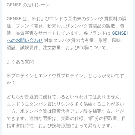
GENSEIの活用シーン
GENSEIは、米およびエンドウ豆由来のタンパク質原料の調
達、ブレンド開発、粉末およびタンパク質製品の製造、包
装、品質審査をサポートしています。各ブランドは
GENSEI
へのお問い合わせ
対象タンパク質の含有量、形態、風味、
認証、試験要件、注文数量、および市場について。.
よくある質問
米プロテインとエンドウ豆プロテイン、どちらが良いです
か？
どちらが普遍的に優れているというわけではありません。
エンドウ豆タンパク質はリシンを多く供給することが多い
一方、米タンパク質は硫黄含有アミノ酸を補完することが
できます。適切な選択は、実際の仕様、1回分の摂取量、目
指す官能特性、および投与形態によって異なります。.