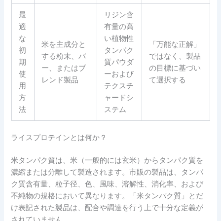
最
リジン含
適
有量の高
な
い植物性
米を主成分と
「万能な正解」
初
タンパク
する粉末、バ
ではなく、製品
期
質パウダ
ー、またはブ
の目標に基づい
使
ーおよび
レンド製品
て選択する
用
テクスチ
方
ャードシ
法
ステム
ライスプロテインとは何か？
米タンパク質は、米（一般的には玄米）からタンパク質を
濃縮または分離して製造されます。市販の製品は、タンパ
ク質含有量、粒子径、色、風味、溶解性、消化率、および
不純物の規格において異なります。「米タンパク質」とだ
け表記された製品は、配合や調達を行う上で十分な定義が
されていません。.