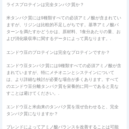
ライスプロテインは完全タンパク質か？
米タンパク質には9種類すべての必須アミノ酸が含まれてい
ますが、リジンは比較的不足しがちです。基準アミノ酸パ
ターンを満たすかどうかは、原材料、1食分あたりの量、お
よび消化吸収率に関するデータによって異なります。.
エンドウ豆のプロテインは完全なプロテインですか？
エンドウ豆タンパク質には9種類すべての必須アミノ酸が含
まれていますが、特にメチオニンとシステインについて
は、より詳細な検討が必要な場合が多くあります。すべて
のエンドウ豆分離タンパク質を栄養的に同一であると見な
すことは避けてください。.
エンドウ豆と米由来のタンパク質を混ぜ合わせると、完全
タンパク質になりますか？
ブレンドによってアミノ酸バランスを改善することは可能