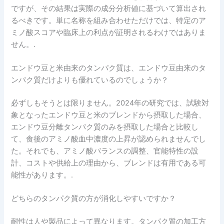
ですが、その結果は実際の成分分析値に基づいて算出され
るべきです。単に名称を組み合わせただけでは、特定のア
ミノ酸スコアや臨床上の利点が証明されるわけではありま
せん。.
エンドウ豆と米由来のタンパク質は、エンドウ豆由来のタ
ンパク質だけよりも優れているのでしょうか？
必ずしもそうとは限りません。2024年の研究では、試験対
象となったエンドウ豆と米のブレンドから摂取した場合、
エンドウ豆分離タンパク質のみを摂取した場合と比較し
て、食後のアミノ酸血中濃度の上昇が認められませんでし
た。それでも、アミノ酸バランスの調整、官能特性の設
計、コストや供給上の理由から、ブレンドは有用である可
能性があります。.
どちらのタンパク質の方が消化しやすいですか？
耐性は人や製品によって異なります。タンパク質の加工方