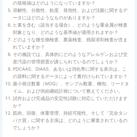
の規格値はどのようになっていますか？
溶解性、分散性、粘度、発泡性、および沈殿に関するデ
ータにはどのようなものがありますか？
ヒ素を含む（該当する場合）、どのような重金属が検査
対象となり、どのような基準値が適用されますか？
どのような微生物検査、農薬検査、残留溶剤検査が含ま
れていますか？
その施設では、具体的にどのようなアレルゲンおよび交
差汚染の管理措置が講じられているのでしょうか？
PDCAAS、DIAAS、あるいは消化率に関する表示は、こ
の原料に関するデータによって裏付けられていますか？
最小発注数量（MOQ）、サンプル数量、梱包、リードタ
イム、および供給継続計画について教えてください。
試作および完成品の安定性試験に対応していただけます
か？
筋肉、回復、体重管理、持続可能性、そして「完全タン
パク質」に関する主張は、どのように審査されているの
でしょうか？