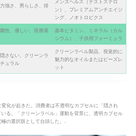
メンズヘルス（テストステロ
力強さ、男らしさ、排
ン）、プレミアムアンチエイジ
ング、ノオトロピクス
菌性、優しい、医療基
基本ビタミン、ミネラル（カル
シウム）、子供用フォーミュラ
クリーンラベル製品、視覚的に
隠さない、クリーンラ
魅力的なオイルまたはビーズレ
チュラル
ット
な変化が起きた。消費者は不透明なカプセルに「隠され
ている。「クリーンラベル」運動を背景に、透明カプセル
極の選択肢として台頭した。.