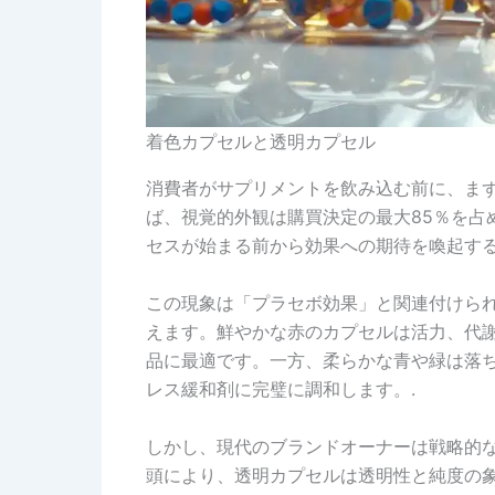
着色カプセルと透明カプセル
消費者がサプリメントを飲み込む前に、ま
ば、視覚的外観は購買決定の最大85％を占
セスが始まる前から効果への期待を喚起する
この現象は「プラセボ効果」と関連付けら
えます。鮮やかな赤のカプセルは活力、代
品に最適です。一方、柔らかな青や緑は落
レス緩和剤に完璧に調和します。.
しかし、現代のブランドオーナーは戦略的
頭により、透明カプセルは透明性と純度の