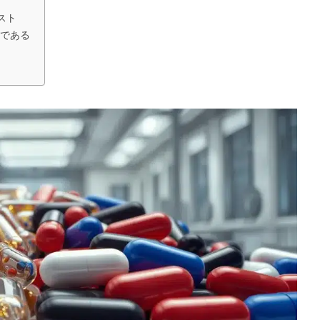
スト
である