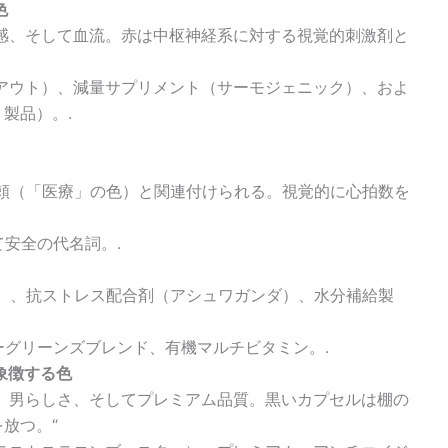
色
感、そして血流。赤は中枢神経系に対する視覚的刺激剤と
アウト）、減量サプリメント（サーモジェニック）、およ
製品）。.
頼（「医療」の色）と関連付けられる。視覚的に心拍数を
安全の代名詞。.
）、抗ストレス配合剤（アシュワガンダ）、水分補給製
グリーンズブレンド、有機マルチビタミン。.
象徴する色
、男らしさ、そしてプレミアム品質。黒いカプセルは棚の
放つ。“