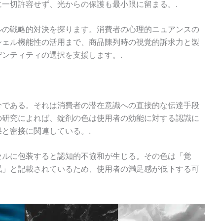
一切許容せず、光からの保護も最小限に留まる。.
ルの戦略的対決を探ります。消費者の心理的ニュアンスの
シェル機能性の活用まで、商品陳列時の視覚的訴求力と製
ンティティの選択を支援します。.
分である。それは消費者の潜在意識への直接的な伝達手段
の研究によれば、錠剤の色は使用者の効能に対する認識に
と密接に関連している。.
セルに包装すると認知的不協和が生じる。その色は「覚
眠」と記載されているため、使用者の満足感が低下する可