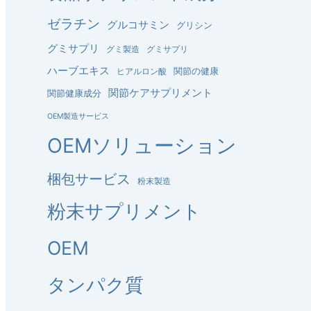
ゼラチン
グルコサミン
グリシン
グミサプリ
グミ製造
グミサプリ
ハーブエキス
関節の健康
ヒアルロン酸
関節ケアサプリメント
関節健康成分
OEM製造サービス
OEMソリューション
梱包サービス
粉末製造
粉末サプリメント
OEM
タンパク質