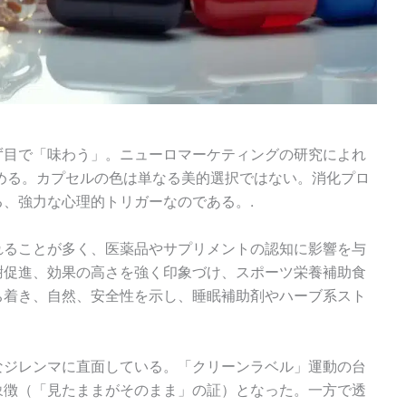
ず目で「味わう」。ニューロマーケティングの研究によれ
める。カプセルの色は単なる美的選択ではない。消化プロ
、強力な心理的トリガーなのである。.
れることが多く、医薬品やサプリメントの認知に影響を与
謝促進、効果の高さを強く印象づけ、スポーツ栄養補助食
ち着き、自然、安全性を示し、睡眠補助剤やハーブ系スト
なジレンマに直面している。「クリーンラベル」運動の台
象徴（「見たままがそのまま」の証）となった。一方で透