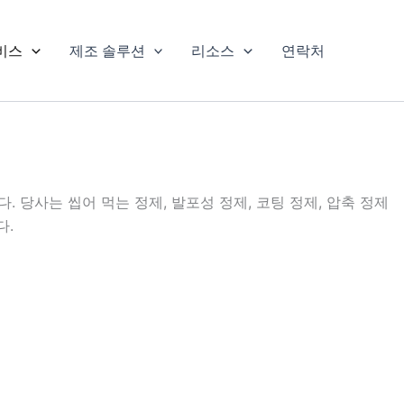
비스
제조 솔루션
리소스
연락처
 당사는 씹어 먹는 정제, 발포성 정제, 코팅 정제, 압축 정제
다.