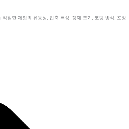
절한 제형의 유동성, 압축 특성, 정제 크기, 코팅 방식, 포장