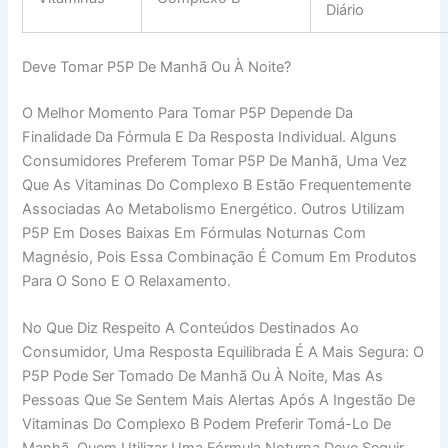
Diário
Deve Tomar P5P De Manhã Ou À Noite?
O Melhor Momento Para Tomar P5P Depende Da
Finalidade Da Fórmula E Da Resposta Individual. Alguns
Consumidores Preferem Tomar P5P De Manhã, Uma Vez
Que As Vitaminas Do Complexo B Estão Frequentemente
Associadas Ao Metabolismo Energético. Outros Utilizam
P5P Em Doses Baixas Em Fórmulas Noturnas Com
Magnésio, Pois Essa Combinação É Comum Em Produtos
Para O Sono E O Relaxamento.
No Que Diz Respeito A Conteúdos Destinados Ao
Consumidor, Uma Resposta Equilibrada É A Mais Segura: O
P5P Pode Ser Tomado De Manhã Ou À Noite, Mas As
Pessoas Que Se Sentem Mais Alertas Após A Ingestão De
Vitaminas Do Complexo B Podem Preferir Tomá-Lo De
Manhã. Quem Utilizar Uma Fórmula Noturna Deve Seguir