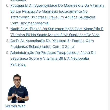
Pouteau Et Al. Superioridade Do Magnésio E Da Vitamina
B6 Em Relação Ao Magnésio Isoladamente No
Tratamento Do Stress Grave Em Adultos Saudáveis
Com Hipomagnesemia
Noah Et Al. Efeitos Da Suplementação Com Magnésio E
Vitamina B6 Na Saúde Mental E Na Qualidade De Vida
Ge Et Al. Associação Do Piridoxal-5′-Fosfato Com
Problemas Relacionados Com O Sono
Administração De Produtos Terapêuticos: Alerta De
Segurança Sobre A Vitamina B6 E A Neuropatia
Periférica
Warren Wan