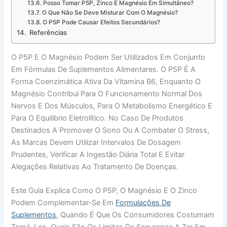
Posso Tomar P5P, Zinco E Magnésio Em Simultâneo?
O Que Não Se Deve Misturar Com O Magnésio?
O P5P Pode Causar Efeitos Secundários?
Referências
O P5P E O Magnésio Podem Ser Utilizados Em Conjunto
Em Fórmulas De Suplementos Alimentares. O P5P É A
Forma Coenzimática Ativa Da Vitamina B6, Enquanto O
Magnésio Contribui Para O Funcionamento Normal Dos
Nervos E Dos Músculos, Para O Metabolismo Energético E
Para O Equilíbrio Eletrolítico. No Caso De Produtos
Destinados A Promover O Sono Ou A Combater O Stress,
As Marcas Devem Utilizar Intervalos De Dosagem
Prudentes, Verificar A Ingestão Diária Total E Evitar
Alegações Relativas Ao Tratamento De Doenças.
Este Guia Explica Como O P5P, O Magnésio E O Zinco
Podem Complementar-Se Em
Formulações De
Suplementos
, Quando É Que Os Consumidores Costumam