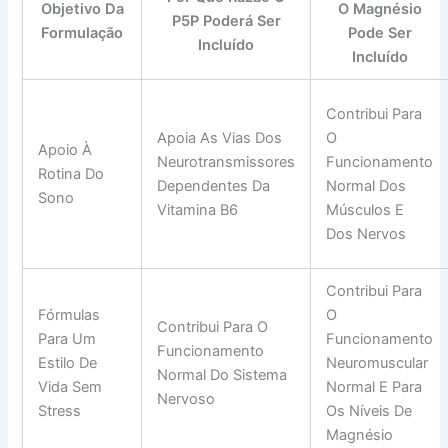
Objetivo Da
O Magnésio
P5P Poderá Ser
Formulação
Pode Ser
Incluído
Incluído
Contribui Para
Apoia As Vias Dos
O
Apoio À
Neurotransmissores
Funcionamento
Rotina Do
Dependentes Da
Normal Dos
Sono
Vitamina B6
Músculos E
Dos Nervos
Contribui Para
Fórmulas
O
Contribui Para O
Para Um
Funcionamento
Funcionamento
Estilo De
Neuromuscular
Normal Do Sistema
Vida Sem
Normal E Para
Nervoso
Stress
Os Níveis De
Magnésio