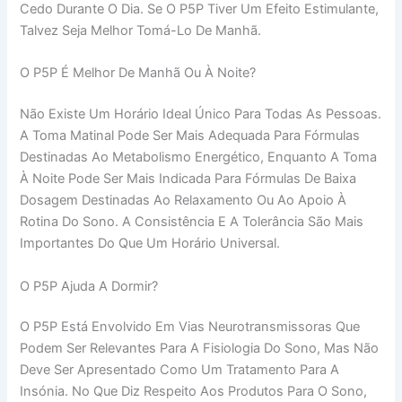
Cedo Durante O Dia. Se O P5P Tiver Um Efeito Estimulante,
Talvez Seja Melhor Tomá-Lo De Manhã.
O P5P É Melhor De Manhã Ou À Noite?
Não Existe Um Horário Ideal Único Para Todas As Pessoas.
A Toma Matinal Pode Ser Mais Adequada Para Fórmulas
Destinadas Ao Metabolismo Energético, Enquanto A Toma
À Noite Pode Ser Mais Indicada Para Fórmulas De Baixa
Dosagem Destinadas Ao Relaxamento Ou Ao Apoio À
Rotina Do Sono. A Consistência E A Tolerância São Mais
Importantes Do Que Um Horário Universal.
O P5P Ajuda A Dormir?
O P5P Está Envolvido Em Vias Neurotransmissoras Que
Podem Ser Relevantes Para A Fisiologia Do Sono, Mas Não
Deve Ser Apresentado Como Um Tratamento Para A
Insónia. No Que Diz Respeito Aos Produtos Para O Sono,