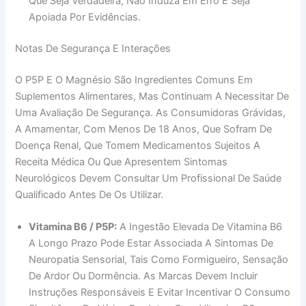
Que Seja Verdadeira, Não Induza Em Erro E Seja
Apoiada Por Evidências.
Notas De Segurança E Interações
O P5P E O Magnésio São Ingredientes Comuns Em
Suplementos Alimentares, Mas Continuam A Necessitar De
Uma Avaliação De Segurança. As Consumidoras Grávidas,
A Amamentar, Com Menos De 18 Anos, Que Sofram De
Doença Renal, Que Tomem Medicamentos Sujeitos A
Receita Médica Ou Que Apresentem Sintomas
Neurológicos Devem Consultar Um Profissional De Saúde
Qualificado Antes De Os Utilizar.
Vitamina B6 / P5P:
A Ingestão Elevada De Vitamina B6
A Longo Prazo Pode Estar Associada A Sintomas De
Neuropatia Sensorial, Tais Como Formigueiro, Sensação
De Ardor Ou Dormência. As Marcas Devem Incluir
Instruções Responsáveis E Evitar Incentivar O Consumo