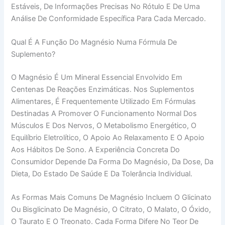
Estáveis, De Informações Precisas No Rótulo E De Uma
Análise De Conformidade Específica Para Cada Mercado.
Qual É A Função Do Magnésio Numa Fórmula De
Suplemento?
O Magnésio É Um Mineral Essencial Envolvido Em
Centenas De Reações Enzimáticas. Nos Suplementos
Alimentares, É Frequentemente Utilizado Em Fórmulas
Destinadas A Promover O Funcionamento Normal Dos
Músculos E Dos Nervos, O Metabolismo Energético, O
Equilíbrio Eletrolítico, O Apoio Ao Relaxamento E O Apoio
Aos Hábitos De Sono. A Experiência Concreta Do
Consumidor Depende Da Forma Do Magnésio, Da Dose, Da
Dieta, Do Estado De Saúde E Da Tolerância Individual.
As Formas Mais Comuns De Magnésio Incluem O Glicinato
Ou Bisglicinato De Magnésio, O Citrato, O Malato, O Óxido,
O Taurato E O Treonato. Cada Forma Difere No Teor De