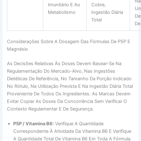
Ná
Imunitário E Ao
Cobre,
U
Metabolismo
Ingestão Diária
Des
Total
De
Considerações Sobre A Dosagem Das Fórmulas De P5P E
Magnésio
As Decisões Relativas Às Doses Devem Basear-Se Na
Regulamentação Do Mercado-Alvo, Nas Ingestões
Dietéticas De Referência, No Tamanho Da Porção Indicado
No Rótulo, Na Utilização Prevista E Na Ingestão Diária Total
Proveniente De Todos Os Ingredientes. As Marcas Devem
Evitar Copiar As Doses Da Concorrência Sem Verificar O
Contexto Regulamentar E De Segurança.
P5P / Vitamina B6:
Verifique A Quantidade
Correspondente À Atividade Da Vitamina B6 E Verifique
A Quantidade Total De Vitamina B6 Em Toda A Fórmula.