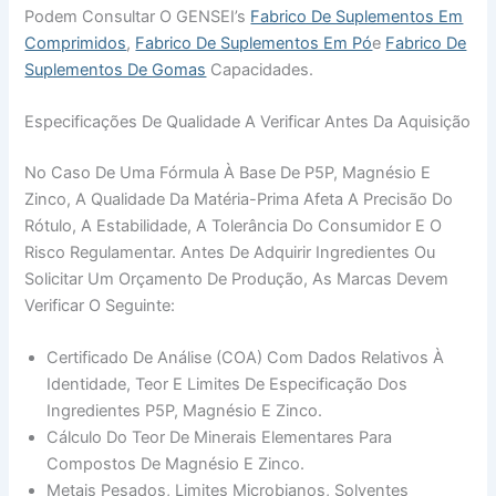
Podem Consultar O GENSEI’s
Fabrico De Suplementos Em
Comprimidos
,
Fabrico De Suplementos Em Pó
E
Fabrico De
Suplementos De Gomas
Capacidades.
Especificações De Qualidade A Verificar Antes Da Aquisição
No Caso De Uma Fórmula À Base De P5P, Magnésio E
Zinco, A Qualidade Da Matéria-Prima Afeta A Precisão Do
Rótulo, A Estabilidade, A Tolerância Do Consumidor E O
Risco Regulamentar. Antes De Adquirir Ingredientes Ou
Solicitar Um Orçamento De Produção, As Marcas Devem
Verificar O Seguinte:
Certificado De Análise (COA) Com Dados Relativos À
Identidade, Teor E Limites De Especificação Dos
Ingredientes P5P, Magnésio E Zinco.
Cálculo Do Teor De Minerais Elementares Para
Compostos De Magnésio E Zinco.
Metais Pesados, Limites Microbianos, Solventes