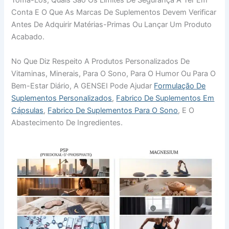
Tomá-Los, Quais São Os Limites De Segurança A Ter Em
Conta E O Que As Marcas De Suplementos Devem Verificar
Antes De Adquirir Matérias-Primas Ou Lançar Um Produto
Acabado.
No Que Diz Respeito A Produtos Personalizados De
Vitaminas, Minerais, Para O Sono, Para O Humor Ou Para O
Bem-Estar Diário, A GENSEI Pode Ajudar
Formulação De
Suplementos Personalizados
,
Fabrico De Suplementos Em
Cápsulas
,
Fabrico De Suplementos Para O Sono
, E O
Abastecimento De Ingredientes.