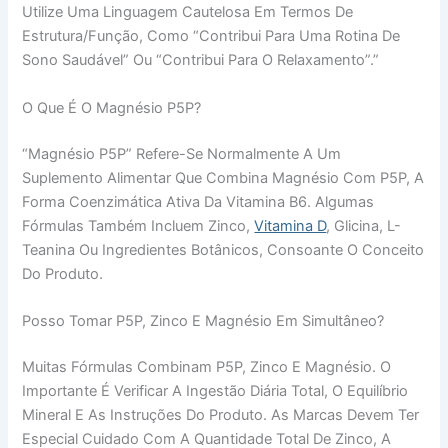
Utilize Uma Linguagem Cautelosa Em Termos De
Estrutura/função, Como “contribui Para Uma Rotina De
Sono Saudável” Ou “contribui Para O Relaxamento”.”
O Que É O Magnésio P5P?
“Magnésio P5P” Refere-Se Normalmente A Um
Suplemento Alimentar Que Combina Magnésio Com P5P, A
Forma Coenzimática Ativa Da Vitamina B6. Algumas
Fórmulas Também Incluem Zinco,
Vitamina D
, Glicina, L-
Teanina Ou Ingredientes Botânicos, Consoante O Conceito
Do Produto.
Posso Tomar P5P, Zinco E Magnésio Em Simultâneo?
Muitas Fórmulas Combinam P5P, Zinco E Magnésio. O
Importante É Verificar A Ingestão Diária Total, O Equilíbrio
Mineral E As Instruções Do Produto. As Marcas Devem Ter
Especial Cuidado Com A Quantidade Total De Zinco, A