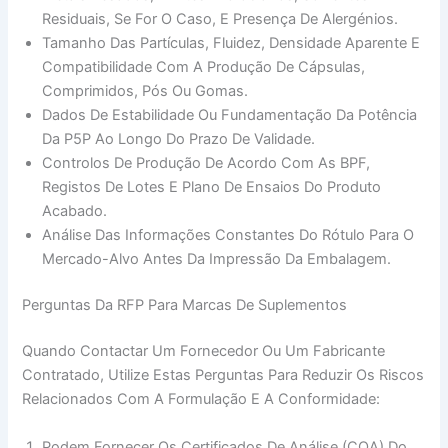
Residuais, Se For O Caso, E Presença De Alergénios.
Tamanho Das Partículas, Fluidez, Densidade Aparente E
Compatibilidade Com A Produção De Cápsulas,
Comprimidos, Pós Ou Gomas.
Dados De Estabilidade Ou Fundamentação Da Potência
Da P5P Ao Longo Do Prazo De Validade.
Controlos De Produção De Acordo Com As BPF,
Registos De Lotes E Plano De Ensaios Do Produto
Acabado.
Análise Das Informações Constantes Do Rótulo Para O
Mercado-Alvo Antes Da Impressão Da Embalagem.
Perguntas Da RFP Para Marcas De Suplementos
Quando Contactar Um Fornecedor Ou Um Fabricante
Contratado, Utilize Estas Perguntas Para Reduzir Os Riscos
Relacionados Com A Formulação E A Conformidade:
Podem Fornecer Os Certificados De Análise (COA) Do