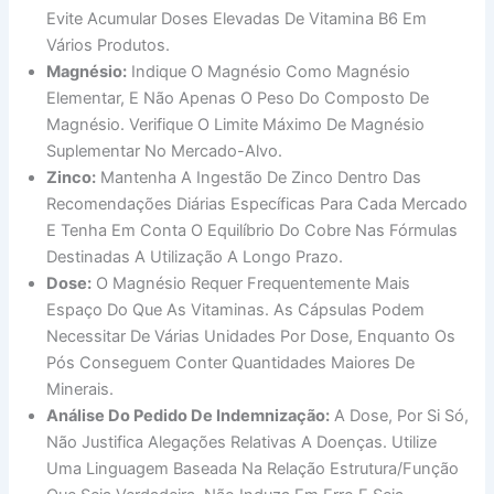
Evite Acumular Doses Elevadas De Vitamina B6 Em
Vários Produtos.
Magnésio:
Indique O Magnésio Como Magnésio
Elementar, E Não Apenas O Peso Do Composto De
Magnésio. Verifique O Limite Máximo De Magnésio
Suplementar No Mercado-Alvo.
Zinco:
Mantenha A Ingestão De Zinco Dentro Das
Recomendações Diárias Específicas Para Cada Mercado
E Tenha Em Conta O Equilíbrio Do Cobre Nas Fórmulas
Destinadas A Utilização A Longo Prazo.
Dose:
O Magnésio Requer Frequentemente Mais
Espaço Do Que As Vitaminas. As Cápsulas Podem
Necessitar De Várias Unidades Por Dose, Enquanto Os
Pós Conseguem Conter Quantidades Maiores De
Minerais.
Análise Do Pedido De Indemnização:
A Dose, Por Si Só,
Não Justifica Alegações Relativas A Doenças. Utilize
Uma Linguagem Baseada Na Relação Estrutura/função