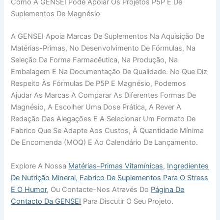
Como A GENSEI Pode Apoiar Os Projetos P5P E De
Suplementos De Magnésio
A GENSEI Apoia Marcas De Suplementos Na Aquisição De
Matérias-Primas, No Desenvolvimento De Fórmulas, Na
Seleção Da Forma Farmacêutica, Na Produção, Na
Embalagem E Na Documentação De Qualidade. No Que Diz
Respeito Às Fórmulas De P5P E Magnésio, Podemos
Ajudar As Marcas A Comparar As Diferentes Formas De
Magnésio, A Escolher Uma Dose Prática, A Rever A
Redação Das Alegações E A Selecionar Um Formato De
Fabrico Que Se Adapte Aos Custos, À Quantidade Mínima
De Encomenda (MOQ) E Ao Calendário De Lançamento.
Explore A Nossa
Matérias-Primas Vitamínicas
,
Ingredientes
De Nutrição Mineral
,
Fabrico De Suplementos Para O Stress
E O Humor
, Ou Contacte-Nos Através Do
Página De
Contacto Da GENSEI
Para Discutir O Seu Projeto.