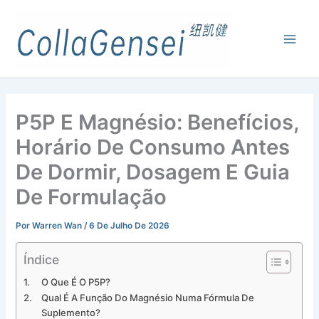
P5P E Magnésio: Benefícios,
Horário De Consumo Antes
De Dormir, Dosagem E Guia
De Formulação
Por
Warren Wan
/
6 De Julho De 2026
Índice
O Que É O P5P?
Qual É A Função Do Magnésio Numa Fórmula De
Suplemento?