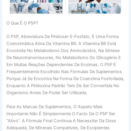
O Que É O P5P?
O P5P, Abreviatura De Piridoxal-5-Fosfato, É Uma Forma
Coenzimática Ativa Da Vitamina B6. A Vitamina B6 Está
Envolvida No Metabolismo Dos Aminoácidos, Na Síntese
De Neurotransmissores, No Metabolismo Do Glicogénio E
Em Muitas Reações Dependentes De Enzimas. O P5P É
Frequentemente Escolhido Nas Fórmulas De Suplementos
Porque Já Se Encontra Na Forma De Coenzima Fosforilada,
Enquanto A Piridoxina Padrão Tem De Ser Convertida No
Organismo Antes De Poder Ser Utilizada.
Para As Marcas De Suplementos, O Aspeto Mais
Importante Não É Simplesmente O Facto De O P5P Ser
“ativo”. A Fórmula Final Continua A Necessitar Da Dose
Adequada, De Minerais Compatíveis, De Excipientes