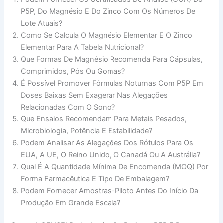
P5P, Do Magnésio E Do Zinco Com Os Números De
Lote Atuais?
Como Se Calcula O Magnésio Elementar E O Zinco
Elementar Para A Tabela Nutricional?
Que Formas De Magnésio Recomenda Para Cápsulas,
Comprimidos, Pós Ou Gomas?
É Possível Promover Fórmulas Noturnas Com P5P Em
Doses Baixas Sem Exagerar Nas Alegações
Relacionadas Com O Sono?
Que Ensaios Recomendam Para Metais Pesados,
Microbiologia, Potência E Estabilidade?
Podem Analisar As Alegações Dos Rótulos Para Os
EUA, A UE, O Reino Unido, O Canadá Ou A Austrália?
Qual É A Quantidade Mínima De Encomenda (MOQ) Por
Forma Farmacêutica E Tipo De Embalagem?
Podem Fornecer Amostras-Piloto Antes Do Início Da
Produção Em Grande Escala?