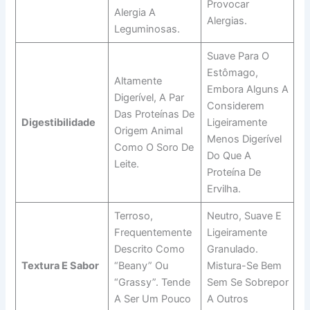
Provocar
Alergia A
Alergias.
Leguminosas.
Suave Para O
Estômago,
Altamente
Embora Alguns A
Digerível, A Par
Considerem
Das Proteínas De
Digestibilidade
Ligeiramente
Origem Animal
Menos Digerível
Como O Soro De
Do Que A
Leite.
Proteína De
Ervilha.
Terroso,
Neutro, Suave E
Frequentemente
Ligeiramente
Descrito Como
Granulado.
Textura E Sabor
“beany” Ou
Mistura-Se Bem
“grassy”. Tende
Sem Se Sobrepor
A Ser Um Pouco
A Outros