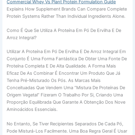
Commercial Whey Vs Plant Protein Formulation Guide
Explains How Supplement Brands Can Compare Complete
Protein Systems Rather Than Individual Ingredients Alone.
Como É Que Se Utiliza A Proteína Em Pó De Ervilha E De
Arroz Integral?
Utilizar A Proteína Em Pó De Ervilha E De Arroz Integral Em
Conjunto É Uma Forma Fantástica De Obter Uma Fonte De
Proteína Completa E De Alta Qualidade. A Forma Mais
Eficaz De As Combinar É Encontrar Um Produto Que Já
Tenha Pré-Misturado Os Pós. As Marcas Mais
Conceituadas Que Vendem Uma “mistura De Proteínas De
Origem Vegetal” Fizeram O Trabalho Por Si, Criando Uma
Proporção Equilibrada Que Garante A Obtenção Dos Nove
Aminoácidos Essenciais.
No Entanto, Se Tiver Recipientes Separados De Cada Pó,
Pode Misturá-Los Facilmente. Uma Boa Regra Geral É Usar