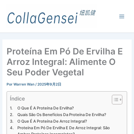
Proteína Em Pó De Ervilha E
Arroz Integral: Alimente O
Seu Poder Vegetal
Por
Warren Wan
/
2025年9月2日
Índice
O Que É A Proteína De Ervilha?
Quais São Os Benefícios Da Proteína De Ervilha?
O Que É A Proteína De Arroz Integral?
Proteína Em Pó De Ervilha E De Arroz Integral: São