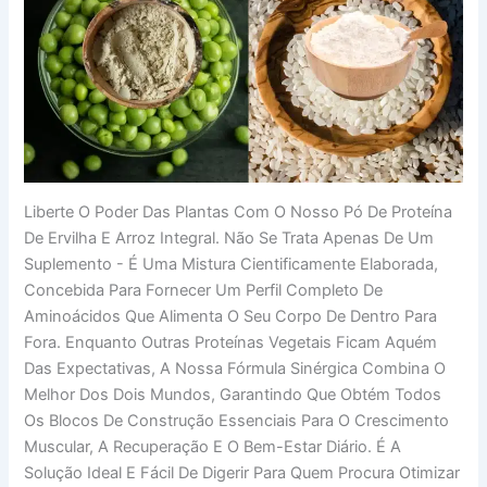
Liberte O Poder Das Plantas Com O Nosso Pó De Proteína
De Ervilha E Arroz Integral. Não Se Trata Apenas De Um
Suplemento - É Uma Mistura Cientificamente Elaborada,
Concebida Para Fornecer Um Perfil Completo De
Aminoácidos Que Alimenta O Seu Corpo De Dentro Para
Fora. Enquanto Outras Proteínas Vegetais Ficam Aquém
Das Expectativas, A Nossa Fórmula Sinérgica Combina O
Melhor Dos Dois Mundos, Garantindo Que Obtém Todos
Os Blocos De Construção Essenciais Para O Crescimento
Muscular, A Recuperação E O Bem-Estar Diário. É A
Solução Ideal E Fácil De Digerir Para Quem Procura Otimizar