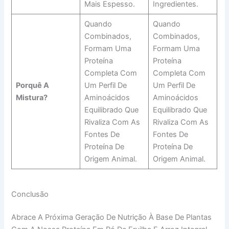
Mais Espesso.
Ingredientes.
Quando
Quando
Combinados,
Combinados,
Formam Uma
Formam Uma
Proteína
Proteína
Completa Com
Completa Com
Porquê A
Um Perfil De
Um Perfil De
Mistura?
Aminoácidos
Aminoácidos
Equilibrado Que
Equilibrado Que
Rivaliza Com As
Rivaliza Com As
Fontes De
Fontes De
Proteína De
Proteína De
Origem Animal.
Origem Animal.
Conclusão
Abrace A Próxima Geração De Nutrição À Base De Plantas