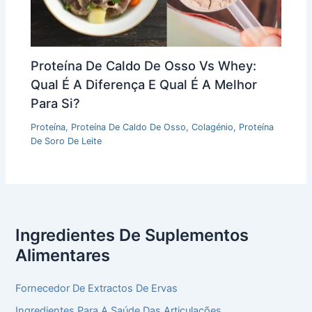
Proteína De Caldo De Osso Vs Whey:
Qual É A Diferença E Qual É A Melhor
Para Si?
Proteína
,
Proteína De Caldo De Osso
,
Colagénio
,
Proteína
De Soro De Leite
Ingredientes De Suplementos
Alimentares
Fornecedor De Extractos De Ervas
Ingredientes Para A Saúde Das Articulações