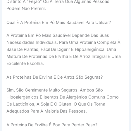
Distinto A “feijão” Ou A Terra Que Algumas Pessoas
Podem Não Preferir.
Qual É A Proteína Em Pó Mais Saudável Para Utilizar?
A Proteína Em Pó Mais Saudável Depende Das Suas
Necessidades Individuais. Para Uma Proteína Completa À
Base De Plantas, Fácil De Digerir E Hipoalergénica, Uma
Mistura De Proteínas De Ervilha E De Arroz Integral É Uma
Excelente Escolha.
As Proteínas De Ervilha E De Arroz São Seguras?
Sim, São Geralmente Muito Seguros. Ambos São
Hipoalergénicos E Isentos De Alergénios Comuns Como
Os Lacticínios, A Soja E O Glúten, O Que Os Torna
Adequados Para A Maioria Das Pessoas.
A Proteína De Ervilha É Boa Para Perder Peso?