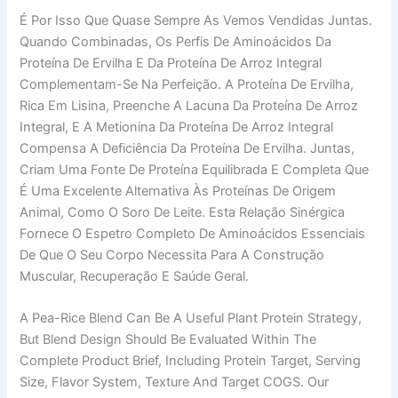
É Por Isso Que Quase Sempre As Vemos Vendidas Juntas.
Quando Combinadas, Os Perfis De Aminoácidos Da
Proteína De Ervilha E Da Proteína De Arroz Integral
Complementam-Se Na Perfeição. A Proteína De Ervilha,
Rica Em Lisina, Preenche A Lacuna Da Proteína De Arroz
Integral, E A Metionina Da Proteína De Arroz Integral
Compensa A Deficiência Da Proteína De Ervilha. Juntas,
Criam Uma Fonte De Proteína Equilibrada E Completa Que
É Uma Excelente Alternativa Às Proteínas De Origem
Animal, Como O Soro De Leite. Esta Relação Sinérgica
Fornece O Espetro Completo De Aminoácidos Essenciais
De Que O Seu Corpo Necessita Para A Construção
Muscular, Recuperação E Saúde Geral.
A Pea-Rice Blend Can Be A Useful Plant Protein Strategy,
But Blend Design Should Be Evaluated Within The
Complete Product Brief, Including Protein Target, Serving
Size, Flavor System, Texture And Target COGS. Our