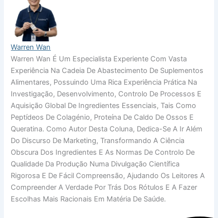
Warren Wan
Warren Wan É Um Especialista Experiente Com Vasta
Experiência Na Cadeia De Abastecimento De Suplementos
Alimentares, Possuindo Uma Rica Experiência Prática Na
Investigação, Desenvolvimento, Controlo De Processos E
Aquisição Global De Ingredientes Essenciais, Tais Como
Peptídeos De Colagénio, Proteína De Caldo De Ossos E
Queratina. Como Autor Desta Coluna, Dedica-Se A Ir Além
Do Discurso De Marketing, Transformando A Ciência
Obscura Dos Ingredientes E As Normas De Controlo De
Qualidade Da Produção Numa Divulgação Científica
Rigorosa E De Fácil Compreensão, Ajudando Os Leitores A
Compreender A Verdade Por Trás Dos Rótulos E A Fazer
Escolhas Mais Racionais Em Matéria De Saúde.