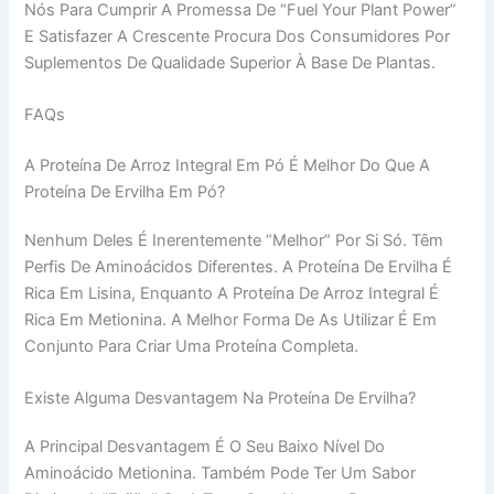
Nós Para Cumprir A Promessa De “Fuel Your Plant Power”
E Satisfazer A Crescente Procura Dos Consumidores Por
Suplementos De Qualidade Superior À Base De Plantas.
FAQs
A Proteína De Arroz Integral Em Pó É Melhor Do Que A
Proteína De Ervilha Em Pó?
Nenhum Deles É Inerentemente “melhor” Por Si Só. Têm
Perfis De Aminoácidos Diferentes. A Proteína De Ervilha É
Rica Em Lisina, Enquanto A Proteína De Arroz Integral É
Rica Em Metionina. A Melhor Forma De As Utilizar É Em
Conjunto Para Criar Uma Proteína Completa.
Existe Alguma Desvantagem Na Proteína De Ervilha?
A Principal Desvantagem É O Seu Baixo Nível Do
Aminoácido Metionina. Também Pode Ter Um Sabor