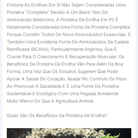
Embora As Ervilhas Em Si Não Sejam Consideradas Uma
Proteína “completa” Devido A Um Baixo Teor Do
Aminoácido Metionina, A Proteína De Ervilha Em Pó É
Geralmente Considerada Uma Fonte De Proteína Completa
Porque Contém Todos Os Nove Aminoácidos Essenciais. É
Também Uma Excelente Fonte De Aminoácidos De Cadeia
Ramificada (BCAAs), Particularmente Arginina, Que É
Crucial Para O Crescimento E Recuperação Muscular. Os
Benefícios Da Proteína De Ervilha Vão Para Além Da Boa
Forma, Uma Vez Que Os Estudos Sugerem Que Pode
Apoiar A Saúde Do Coração, Ajudar No Controlo Do Peso
Ao Promover A Saciedade E É Uma Fonte De Proteína
Sustentável E Ecológica Com Uma Pegada Ambiental
Muito Menor Do Que A Agricultura Animal.
Quais São Os Benefícios Da Proteína De Ervilha?