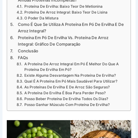
Ambas Proteínas Incompletas?
Proteína De Ervilha: Baixo Teor De Metionina
Proteína De Arroz Integral: Baixo Teor De Lisina
O Poder Da Mistura
Como É Que Se Utiliza A Proteína Em Pó De Ervilha E De
Arroz Integral?
Proteína Em Pó De Ervilha Vs. Proteína De Arroz
Integral: Gráfico De Comparação
Conclusão
FAQs
A Proteína De Arroz Integral Em Pó É Melhor Do Que A
Proteína De Ervilha Em Pó?
Existe Alguma Desvantagem Na Proteína De Ervilha?
Qual É A Proteína Em Pó Mais Saudável Para Utilizar?
As Proteínas De Ervilha E De Arroz São Seguras?
A Proteína De Ervilha É Boa Para Perder Peso?
Posso Beber Proteína De Ervilha Todos Os Dias?
Posso Ganhar Músculo Com Proteína De Ervilha?