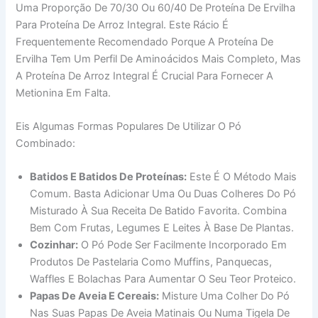
Uma Proporção De 70/30 Ou 60/40 De Proteína De Ervilha
Para Proteína De Arroz Integral. Este Rácio É
Frequentemente Recomendado Porque A Proteína De
Ervilha Tem Um Perfil De Aminoácidos Mais Completo, Mas
A Proteína De Arroz Integral É Crucial Para Fornecer A
Metionina Em Falta.
Eis Algumas Formas Populares De Utilizar O Pó
Combinado:
Batidos E Batidos De Proteínas:
Este É O Método Mais
Comum. Basta Adicionar Uma Ou Duas Colheres Do Pó
Misturado À Sua Receita De Batido Favorita. Combina
Bem Com Frutas, Legumes E Leites À Base De Plantas.
Cozinhar:
O Pó Pode Ser Facilmente Incorporado Em
Produtos De Pastelaria Como Muffins, Panquecas,
Waffles E Bolachas Para Aumentar O Seu Teor Proteico.
Papas De Aveia E Cereais:
Misture Uma Colher Do Pó
Nas Suas Papas De Aveia Matinais Ou Numa Tigela De