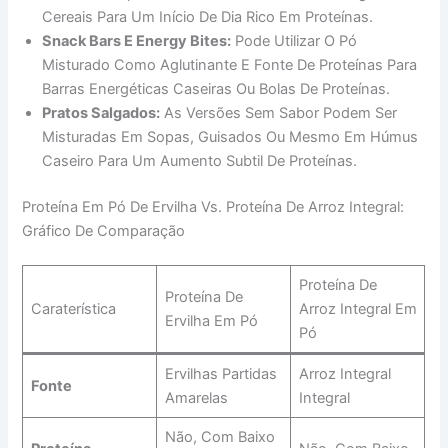
Cereais Para Um Início De Dia Rico Em Proteínas.
Snack Bars E Energy Bites:
Pode Utilizar O Pó
Misturado Como Aglutinante E Fonte De Proteínas Para
Barras Energéticas Caseiras Ou Bolas De Proteínas.
Pratos Salgados:
As Versões Sem Sabor Podem Ser
Misturadas Em Sopas, Guisados Ou Mesmo Em Húmus
Caseiro Para Um Aumento Subtil De Proteínas.
Proteína Em Pó De Ervilha Vs. Proteína De Arroz Integral:
Gráfico De Comparação
Proteína De
Proteína De
Caraterística
Arroz Integral Em
Ervilha Em Pó
Pó
Ervilhas Partidas
Arroz Integral
Fonte
Amarelas
Integral
Não, Com Baixo