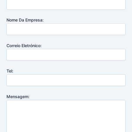
Nome Da Empresa:
Correio Eletrónico:
Tel:
Mensagem: