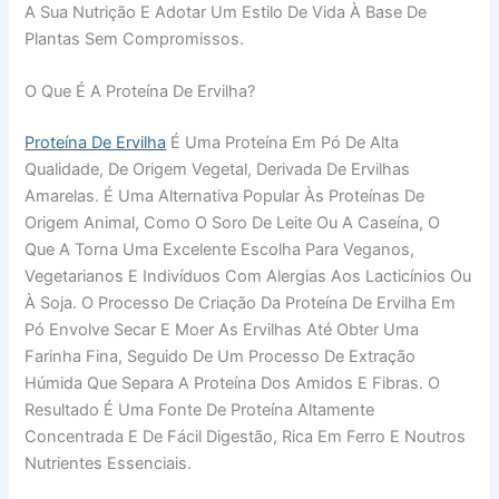
A Sua Nutrição E Adotar Um Estilo De Vida À Base De
Plantas Sem Compromissos.
O Que É A Proteína De Ervilha?
Proteína De Ervilha
É Uma Proteína Em Pó De Alta
Qualidade, De Origem Vegetal, Derivada De Ervilhas
Amarelas. É Uma Alternativa Popular Às Proteínas De
Origem Animal, Como O Soro De Leite Ou A Caseína, O
Que A Torna Uma Excelente Escolha Para Veganos,
Vegetarianos E Indivíduos Com Alergias Aos Lacticínios Ou
À Soja. O Processo De Criação Da Proteína De Ervilha Em
Pó Envolve Secar E Moer As Ervilhas Até Obter Uma
Farinha Fina, Seguido De Um Processo De Extração
Húmida Que Separa A Proteína Dos Amidos E Fibras. O
Resultado É Uma Fonte De Proteína Altamente
Concentrada E De Fácil Digestão, Rica Em Ferro E Noutros
Nutrientes Essenciais.