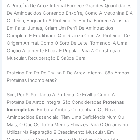
A Proteína De Arroz Integral Fornece Grandes Quantidades
De Aminoácidos Contendo Enxofre, Como A Metionina E A
Cisteína, Enquanto A Proteína De Ervilha Fornece A Lisina
Em Falta. Juntas, Criam Um Perfil De Aminoácidos
Completo E Equilibrado Que Rivaliza Com As Proteínas De
Origem Animal, Como O Soro De Leite, Tornando-A Uma
Opção Altamente Eficaz E Popular Para A Construção
Muscular, Recuperação E Saúde Geral.
Proteína Em Pó De Ervilha E De Arroz Integral: São Ambas
Proteínas Incompletas?
Sim, Por Si Só, Tanto A Proteína De Ervilha Como A
Proteína De Arroz Integral São Consideradas
Proteínas
Incompletas
. Embora Ambos Contenham Os Nove
Aminoácidos Essenciais, Têm Uma Deficiência Num Ou
Mais, O Que Os Torna Menos Eficazes Para O Organismo
Utilizar Na Reparação E Crescimento Muscular, Em
Comparação Com Uma Fonte De Proteína Completa.