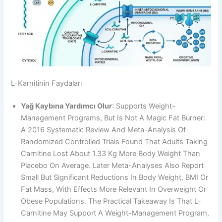
L-Karnitinin Faydaları
Yağ Kaybına Yardımcı Olur
: Supports Weight-
Management Programs, But Is Not A Magic Fat Burner:
A 2016 Systematic Review And Meta-Analysis Of
Randomized Controlled Trials Found That Adults Taking
Carnitine Lost About 1.33 Kg More Body Weight Than
Placebo On Average. Later Meta-Analyses Also Report
Small But Significant Reductions In Body Weight, BMI Or
Fat Mass, With Effects More Relevant In Overweight Or
Obese Populations. The Practical Takeaway Is That L-
Carnitine May Support A Weight-Management Program,