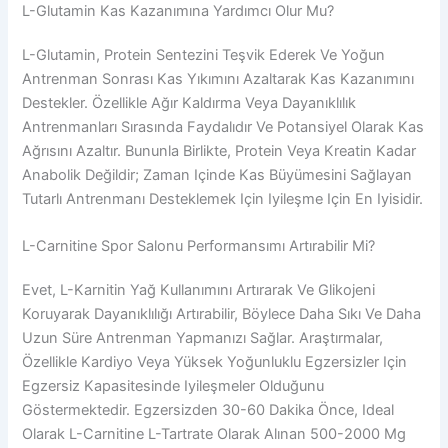
L-Glutamin Kas Kazanımına Yardımcı Olur Mu?
L-Glutamin, Protein Sentezini Teşvik Ederek Ve Yoğun
Antrenman Sonrası Kas Yıkımını Azaltarak Kas Kazanımını
Destekler. Özellikle Ağır Kaldırma Veya Dayanıklılık
Antrenmanları Sırasında Faydalıdır Ve Potansiyel Olarak Kas
Ağrısını Azaltır. Bununla Birlikte, Protein Veya Kreatin Kadar
Anabolik Değildir; Zaman Içinde Kas Büyümesini Sağlayan
Tutarlı Antrenmanı Desteklemek Için Iyileşme Için En Iyisidir.
L-Carnitine Spor Salonu Performansımı Artırabilir Mi?
Evet, L-Karnitin Yağ Kullanımını Artırarak Ve Glikojeni
Koruyarak Dayanıklılığı Artırabilir, Böylece Daha Sıkı Ve Daha
Uzun Süre Antrenman Yapmanızı Sağlar. Araştırmalar,
Özellikle Kardiyo Veya Yüksek Yoğunluklu Egzersizler Için
Egzersiz Kapasitesinde Iyileşmeler Olduğunu
Göstermektedir. Egzersizden 30-60 Dakika Önce, Ideal
Olarak L-Carnitine L-Tartrate Olarak Alınan 500-2000 Mg