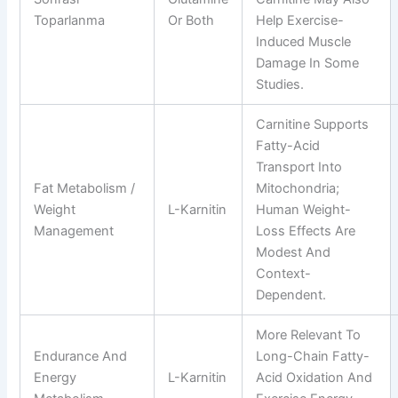
Toparlanma
Or Both
Help Exercise-
Induced Muscle
Damage In Some
Studies.
Carnitine Supports
Fatty-Acid
Transport Into
Fat Metabolism /
Mitochondria;
Weight
L-Karnitin
Human Weight-
Management
Loss Effects Are
Modest And
Context-
Dependent.
More Relevant To
Endurance And
Long-Chain Fatty-
Energy
L-Karnitin
Acid Oxidation And