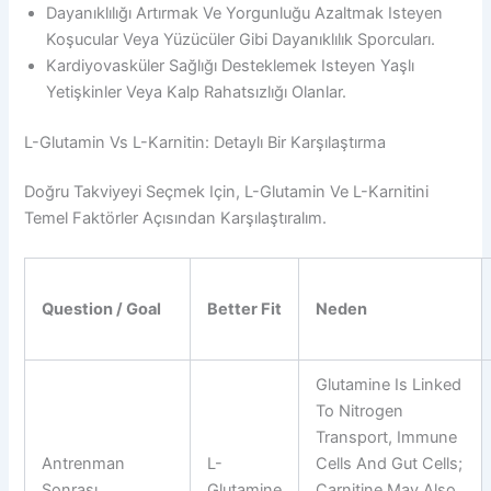
Dayanıklılığı Artırmak Ve Yorgunluğu Azaltmak Isteyen
Koşucular Veya Yüzücüler Gibi Dayanıklılık Sporcuları.
Kardiyovasküler Sağlığı Desteklemek Isteyen Yaşlı
Yetişkinler Veya Kalp Rahatsızlığı Olanlar.
L-Glutamin Vs L-Karnitin: Detaylı Bir Karşılaştırma
Doğru Takviyeyi Seçmek Için, L-Glutamin Ve L-Karnitini
Temel Faktörler Açısından Karşılaştıralım.
Question / Goal
Better Fit
Neden
Glutamine Is Linked
To Nitrogen
Transport, Immune
Antrenman
L-
Cells And Gut Cells;
Sonrası
Glutamine
Carnitine May Also