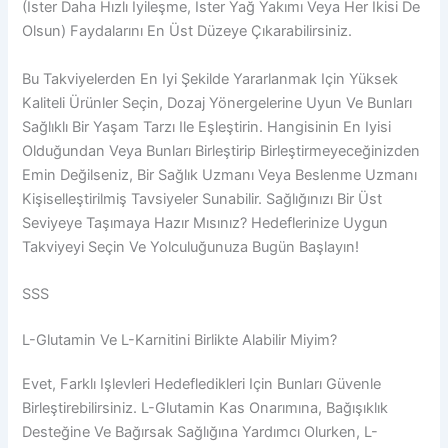
(ister Daha Hızlı Iyileşme, Ister Yağ Yakımı Veya Her Ikisi De
Olsun) Faydalarını En Üst Düzeye Çıkarabilirsiniz.
Bu Takviyelerden En Iyi Şekilde Yararlanmak Için Yüksek
Kaliteli Ürünler Seçin, Dozaj Yönergelerine Uyun Ve Bunları
Sağlıklı Bir Yaşam Tarzı Ile Eşleştirin. Hangisinin En Iyisi
Olduğundan Veya Bunları Birleştirip Birleştirmeyeceğinizden
Emin Değilseniz, Bir Sağlık Uzmanı Veya Beslenme Uzmanı
Kişiselleştirilmiş Tavsiyeler Sunabilir. Sağlığınızı Bir Üst
Seviyeye Taşımaya Hazır Mısınız? Hedeflerinize Uygun
Takviyeyi Seçin Ve Yolculuğunuza Bugün Başlayın!
SSS
L-Glutamin Ve L-Karnitini Birlikte Alabilir Miyim?
Evet, Farklı Işlevleri Hedefledikleri Için Bunları Güvenle
Birleştirebilirsiniz. L-Glutamin Kas Onarımına, Bağışıklık
Desteğine Ve Bağırsak Sağlığına Yardımcı Olurken, L-