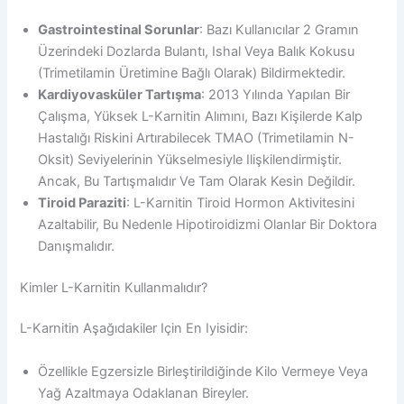
Gastrointestinal Sorunlar
: Bazı Kullanıcılar 2 Gramın
Üzerindeki Dozlarda Bulantı, Ishal Veya Balık Kokusu
(trimetilamin Üretimine Bağlı Olarak) Bildirmektedir.
Kardiyovasküler Tartışma
: 2013 Yılında Yapılan Bir
Çalışma, Yüksek L-Karnitin Alımını, Bazı Kişilerde Kalp
Hastalığı Riskini Artırabilecek TMAO (trimetilamin N-
Oksit) Seviyelerinin Yükselmesiyle Ilişkilendirmiştir.
Ancak, Bu Tartışmalıdır Ve Tam Olarak Kesin Değildir.
Tiroid Paraziti
: L-Karnitin Tiroid Hormon Aktivitesini
Azaltabilir, Bu Nedenle Hipotiroidizmi Olanlar Bir Doktora
Danışmalıdır.
Kimler L-Karnitin Kullanmalıdır?
L-Karnitin Aşağıdakiler Için En Iyisidir:
Özellikle Egzersizle Birleştirildiğinde Kilo Vermeye Veya
Yağ Azaltmaya Odaklanan Bireyler.