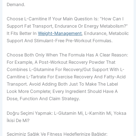
Demand.
Choose L-Carnitine If Your Main Question Is: “How Can I
Support Fat Transport, Endurance Or Energy Metabolism?”
It Fits Better In
Weight-Management
, Endurance, Metabolic
Support And Stimulant-Free Pre-Workout Formulas.
Choose Both Only When The Formula Has A Clear Reason:
For Example, A Post-Workout Recovery Powder That
Combines L-Glutamine For Recovery/gut Support With L-
Carnitine L-Tartrate For Exercise Recovery And Fatty-Acid
Transport. Avoid Adding Both Just To Make The Label
Look More Complete; Every Ingredient Should Have A
Dose, Function And Claim Strategy.
Doğru Seçimi Yapmak: L-Glutamin Mi, L-Karnitin Mi, Yoksa
İkisi De Mi?
Seçiminiz Sağlık Ve Fitness Hedeflerinize Bağlıdır: