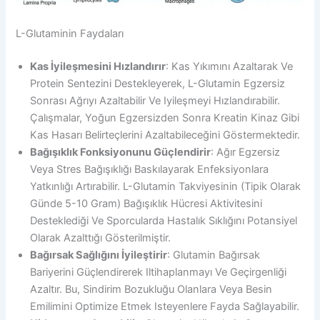
L-Glutaminin Faydaları
Kas İyileşmesini Hızlandırır
: Kas Yıkımını Azaltarak Ve
Protein Sentezini Destekleyerek, L-Glutamin Egzersiz
Sonrası Ağrıyı Azaltabilir Ve Iyileşmeyi Hızlandırabilir.
Çalışmalar, Yoğun Egzersizden Sonra Kreatin Kinaz Gibi
Kas Hasarı Belirteçlerini Azaltabileceğini Göstermektedir.
Bağışıklık Fonksiyonunu Güçlendirir
: Ağır Egzersiz
Veya Stres Bağışıklığı Baskılayarak Enfeksiyonlara
Yatkınlığı Artırabilir. L-Glutamin Takviyesinin (tipik Olarak
Günde 5-10 Gram) Bağışıklık Hücresi Aktivitesini
Desteklediği Ve Sporcularda Hastalık Sıklığını Potansiyel
Olarak Azalttığı Gösterilmiştir.
Bağırsak Sağlığını İyileştirir
: Glutamin Bağırsak
Bariyerini Güçlendirerek Iltihaplanmayı Ve Geçirgenliği
Azaltır. Bu, Sindirim Bozukluğu Olanlara Veya Besin
Emilimini Optimize Etmek Isteyenlere Fayda Sağlayabilir.