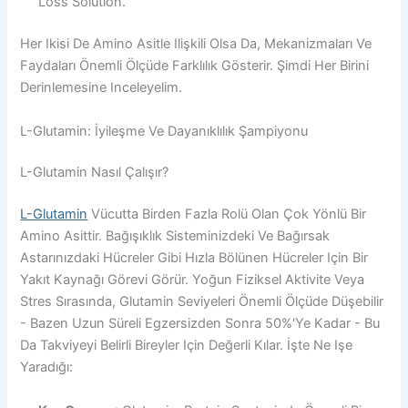
Loss Solution.
Her Ikisi De Amino Asitle Ilişkili Olsa Da, Mekanizmaları Ve
Faydaları Önemli Ölçüde Farklılık Gösterir. Şimdi Her Birini
Derinlemesine Inceleyelim.
L-Glutamin: İyileşme Ve Dayanıklılık Şampiyonu
L-Glutamin Nasıl Çalışır?
L-Glutamin
Vücutta Birden Fazla Rolü Olan Çok Yönlü Bir
Amino Asittir. Bağışıklık Sisteminizdeki Ve Bağırsak
Astarınızdaki Hücreler Gibi Hızla Bölünen Hücreler Için Bir
Yakıt Kaynağı Görevi Görür. Yoğun Fiziksel Aktivite Veya
Stres Sırasında, Glutamin Seviyeleri Önemli Ölçüde Düşebilir
- Bazen Uzun Süreli Egzersizden Sonra 50%'ye Kadar - Bu
Da Takviyeyi Belirli Bireyler Için Değerli Kılar. İşte Ne Işe
Yaradığı: