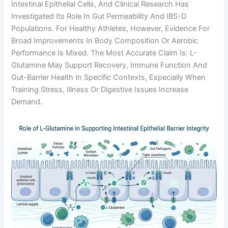
Intestinal Epithelial Cells, And Clinical Research Has
Investigated Its Role In Gut Permeability And IBS-D
Populations. For Healthy Athletes, However, Evidence For
Broad Improvements In Body Composition Or Aerobic
Performance Is Mixed. The Most Accurate Claim Is: L-
Glutamine May Support Recovery, Immune Function And
Gut-Barrier Health In Specific Contexts, Especially When
Training Stress, Illness Or Digestive Issues Increase
Demand.