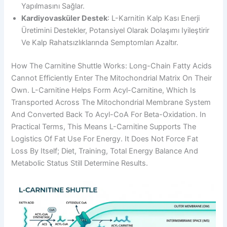
Yapılmasını Sağlar.
Kardiyovasküler Destek
: L-Karnitin Kalp Kası Enerji
Üretimini Destekler, Potansiyel Olarak Dolaşımı Iyileştirir
Ve Kalp Rahatsızlıklarında Semptomları Azaltır.
How The Carnitine Shuttle Works: Long-Chain Fatty Acids
Cannot Efficiently Enter The Mitochondrial Matrix On Their
Own. L-Carnitine Helps Form Acyl-Carnitine, Which Is
Transported Across The Mitochondrial Membrane System
And Converted Back To Acyl-CoA For Beta-Oxidation. In
Practical Terms, This Means L-Carnitine Supports The
Logistics Of Fat Use For Energy. It Does Not Force Fat
Loss By Itself; Diet, Training, Total Energy Balance And
Metabolic Status Still Determine Results.