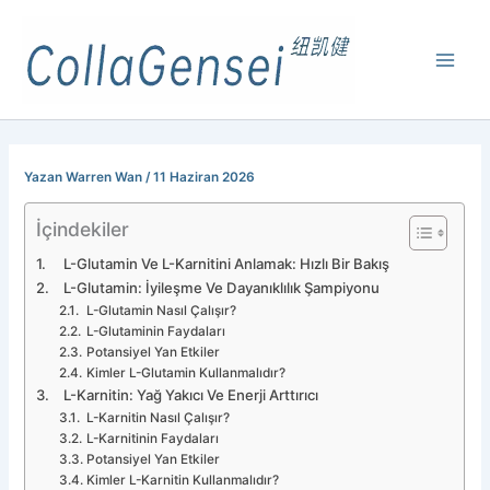
Yazan
Warren Wan
/
11 Haziran 2026
İçindekiler
L-Glutamin Ve L-Karnitini Anlamak: Hızlı Bir Bakış
L-Glutamin: İyileşme Ve Dayanıklılık Şampiyonu
L-Glutamin Nasıl Çalışır?
L-Glutaminin Faydaları
Potansiyel Yan Etkiler
Kimler L-Glutamin Kullanmalıdır?
L-Karnitin: Yağ Yakıcı Ve Enerji Arttırıcı
L-Karnitin Nasıl Çalışır?
L-Karnitinin Faydaları
Potansiyel Yan Etkiler
Kimler L-Karnitin Kullanmalıdır?