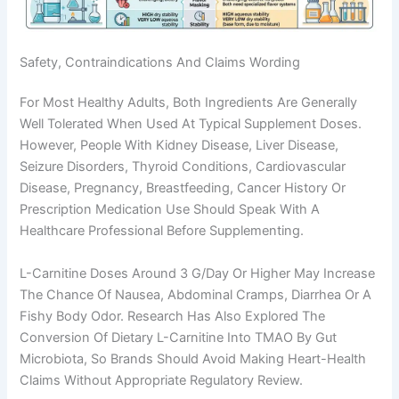
Safety, Contraindications And Claims Wording
For Most Healthy Adults, Both Ingredients Are Generally
Well Tolerated When Used At Typical Supplement Doses.
However, People With Kidney Disease, Liver Disease,
Seizure Disorders, Thyroid Conditions, Cardiovascular
Disease, Pregnancy, Breastfeeding, Cancer History Or
Prescription Medication Use Should Speak With A
Healthcare Professional Before Supplementing.
L-Carnitine Doses Around 3 G/day Or Higher May Increase
The Chance Of Nausea, Abdominal Cramps, Diarrhea Or A
Fishy Body Odor. Research Has Also Explored The
Conversion Of Dietary L-Carnitine Into TMAO By Gut
Microbiota, So Brands Should Avoid Making Heart-Health
Claims Without Appropriate Regulatory Review.