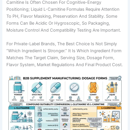
Carnitine Is Often Chosen For Cognitive-Energy
Positioning; Liquid L-Carnitine Formulas Require Attention
To PH, Flavor Masking, Preservation And Stability. Some
Forms Can Be Acidic Or Hygroscopic, So Packaging,
Moisture Control And Compatibility Testing Are Important.
For Private-Label Brands, The Best Choice Is Not Simply
“which Ingredient Is Stronger.” It Is Which Ingredient Form
Matches The Target Claim, Serving Size, Dosage Form,
Flavor System, Market Regulations And Final Product Cost.