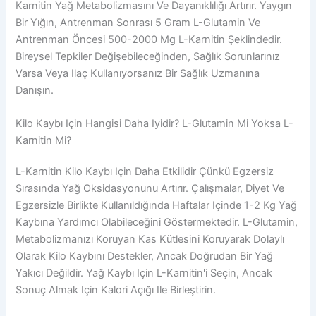
Karnitin Yağ Metabolizmasını Ve Dayanıklılığı Artırır. Yaygın
Bir Yığın, Antrenman Sonrası 5 Gram L-Glutamin Ve
Antrenman Öncesi 500-2000 Mg L-Karnitin Şeklindedir.
Bireysel Tepkiler Değişebileceğinden, Sağlık Sorunlarınız
Varsa Veya Ilaç Kullanıyorsanız Bir Sağlık Uzmanına
Danışın.
Kilo Kaybı Için Hangisi Daha Iyidir? L-Glutamin Mi Yoksa L-
Karnitin Mi?
L-Karnitin Kilo Kaybı Için Daha Etkilidir Çünkü Egzersiz
Sırasında Yağ Oksidasyonunu Artırır. Çalışmalar, Diyet Ve
Egzersizle Birlikte Kullanıldığında Haftalar Içinde 1-2 Kg Yağ
Kaybına Yardımcı Olabileceğini Göstermektedir. L-Glutamin,
Metabolizmanızı Koruyan Kas Kütlesini Koruyarak Dolaylı
Olarak Kilo Kaybını Destekler, Ancak Doğrudan Bir Yağ
Yakıcı Değildir. Yağ Kaybı Için L-Karnitin'i Seçin, Ancak
Sonuç Almak Için Kalori Açığı Ile Birleştirin.