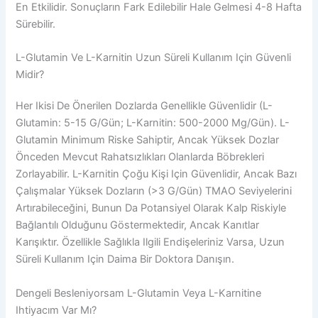
En Etkilidir. Sonuçların Fark Edilebilir Hale Gelmesi 4-8 Hafta
Sürebilir.
L-Glutamin Ve L-Karnitin Uzun Süreli Kullanım Için Güvenli
Midir?
Her Ikisi De Önerilen Dozlarda Genellikle Güvenlidir (L-
Glutamin: 5-15 G/gün; L-Karnitin: 500-2000 Mg/gün). L-
Glutamin Minimum Riske Sahiptir, Ancak Yüksek Dozlar
Önceden Mevcut Rahatsızlıkları Olanlarda Böbrekleri
Zorlayabilir. L-Karnitin Çoğu Kişi Için Güvenlidir, Ancak Bazı
Çalışmalar Yüksek Dozların (>3 G/gün) TMAO Seviyelerini
Artırabileceğini, Bunun Da Potansiyel Olarak Kalp Riskiyle
Bağlantılı Olduğunu Göstermektedir, Ancak Kanıtlar
Karışıktır. Özellikle Sağlıkla Ilgili Endişeleriniz Varsa, Uzun
Süreli Kullanım Için Daima Bir Doktora Danışın.
Dengeli Besleniyorsam L-Glutamin Veya L-Karnitine
Ihtiyacım Var Mı?