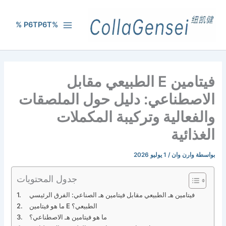
%P6TP6T %
فيتامين E الطبيعي مقابل
ناعي: دليل حول الملصقات
لية وتركيبة المكملات
ية
 وان
/
1 يوليو 2026
جدول المحتويات
ين هـ الطبيعي مقابل فيتامين هـ الصناعي: الفرق الرئيسي
ما هو فيتامين E الطبيعي؟
ما هو فيتامين هـ الاصطناعي؟