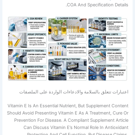
COA And Specificatio
تعلق بالسلامة والادعاءات الواردة على الملصقات
Vitamin E Is An Essential Nutrient, But Suppleme
Should Avoid Presenting Vitamin E As A Treatment
Prevention For Disease. A Compliant Suppleme
Can Discuss Vitamin E’s Normal Role In A
Protection And Cell Function, But Disea