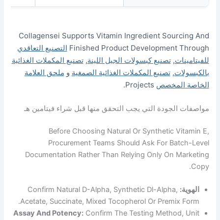
Collagensei Supports Vitamin Ingredient Sou
Finished Product Developmen
التصنيع التعاقدي
ت
,
تصنيع كبسولات الجيل اللينة
,
تصنيع المكملات الغذائية
ت
,
تصنيع المكملات الغذائية الصمغية
و
ملحق العلامة
لمخصص
Projects.
جودة التي يجب التحقق منها قبل شراء فيتامين هـ
Before Choosing Natural Or Synthetic 
Procurement Teams Should Ask For Ba
Documentation Rather Than Relying Only On 
Confirm Natural D-Alpha, Synthetic Dl-Alpha,
Acetate, Succinate, Mixed Tocopherol Or Premi
Assay And Potency:
Confirm The Testing Method