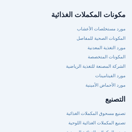
المكملات الغذائية
لصات الأعشاب
الصحية للمفاصل
ة المعدنية
المتخصصة
صنعة للتغذية الرياضية
امينات
اض الأمينية
ق المكملات الغذائية
لات الغذائية اللوحية