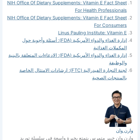
NIH Office Of Dietary Supplements: Vitamin E Fac
For Health Profes
NIH Office Of Dietary Supplements: Vitamin E Fac
For Con
Linus Pauling Institute: Vi
إدارة الغذاء والدواء الأمريكية (FDA): أسئلة وأجوبة حول
ت الغذائية
إدارة الغذاء والدواء الأمريكية (FDA): الادعاءات المتعلقة بالبنية
ة
لجنة التجارة الفيدرالية (FTC): إرشادات الامتثال الخاصة
ات الصحية
بير متمرس يتمتع بخبرة واسعة في سلسلة توريد