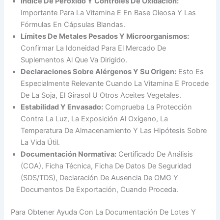
Índice De Peróxido Y Controles De Oxidación:
Importante Para La Vitamina E En Base Oleosa Y Las
Fórmulas En Cápsulas Blandas.
Límites De Metales Pesados Y Microorganismos:
Confirmar La Idoneidad Para El Mercado De
Suplementos Al Que Va Dirigido.
Declaraciones Sobre Alérgenos Y Su Origen:
Esto Es
Especialmente Relevante Cuando La Vitamina E Procede
De La Soja, El Girasol U Otros Aceites Vegetales.
Estabilidad Y Envasado:
Comprueba La Protección
Contra La Luz, La Exposición Al Oxígeno, La
Temperatura De Almacenamiento Y Las Hipótesis Sobre
La Vida Útil.
Documentación Normativa:
Certificado De Análisis
(COA), Ficha Técnica, Ficha De Datos De Seguridad
(SDS/TDS), Declaración De Ausencia De OMG Y
Documentos De Exportación, Cuando Proceda.
Para Obtener Ayuda Con La Documentación De Lotes Y