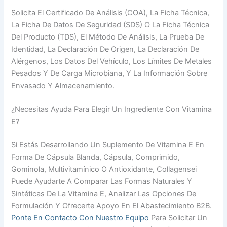
Solicita El Certificado De Análisis (COA), La Ficha Técnica,
La Ficha De Datos De Seguridad (SDS) O La Ficha Técnica
Del Producto (TDS), El Método De Análisis, La Prueba De
Identidad, La Declaración De Origen, La Declaración De
Alérgenos, Los Datos Del Vehículo, Los Límites De Metales
Pesados Y De Carga Microbiana, Y La Información Sobre
Envasado Y Almacenamiento.
¿Necesitas Ayuda Para Elegir Un Ingrediente Con Vitamina
E?
Si Estás Desarrollando Un Suplemento De Vitamina E En
Forma De Cápsula Blanda, Cápsula, Comprimido,
Gominola, Multivitamínico O Antioxidante, Collagensei
Puede Ayudarte A Comparar Las Formas Naturales Y
Sintéticas De La Vitamina E, Analizar Las Opciones De
Formulación Y Ofrecerte Apoyo En El Abastecimiento B2B.
Ponte En Contacto Con Nuestro Equipo
Para Solicitar Un