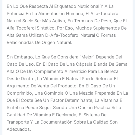
En Lo Que Respecta Al Etiquetado Nutricional Y A La
Potencia En La Alimentación Humana, El Alfa-Tocoferol
Natural Suele Ser Más Activo, En Términos De Peso, Que El
Alfa-Tocoferol Sintético. Por Eso, Muchos Suplementos De
Alta Gama Utilizan D-Alfa-Tocoferol Natural O Formas
Relacionadas De Origen Natural.
Sin Embargo, Lo Que Se Considera “mejor” Depende Del
Caso De Uso. En El Caso De Una Cápsula Blanda De Gama
Alta O De Un Complemento Alimenticio Para La Belleza
Desde Dentro, La Vitamina E Natural Puede Reforzar El
Argumento De Venta Del Producto. En El Caso De Un
Comprimido, Una Gominola O Una Mezcla Preparada En La
Que El Coste Sea Un Factor Determinante, La Vitamina E
Sintética Puede Seguir Siendo Una Opción Práctica Si La
Cantidad De Vitamina E Declarada, El Sistema De
Transporte Y La Documentación Sobre La Calidad Son
Adecuados.