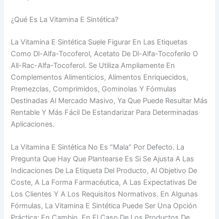
¿Qué Es La Vitamina E Sintética?
La Vitamina E Sintética Suele Figurar En Las Etiquetas
Como Dl-Alfa-Tocoferol, Acetato De Dl-Alfa-Tocoferilo O
All-Rac-Alfa-Tocoferol. Se Utiliza Ampliamente En
Complementos Alimenticios, Alimentos Enriquecidos,
Premezclas, Comprimidos, Gominolas Y Fórmulas
Destinadas Al Mercado Masivo, Ya Que Puede Resultar Más
Rentable Y Más Fácil De Estandarizar Para Determinadas
Aplicaciones.
La Vitamina E Sintética No Es “mala” Por Defecto. La
Pregunta Que Hay Que Plantearse Es Si Se Ajusta A Las
Indicaciones De La Etiqueta Del Producto, Al Objetivo De
Coste, A La Forma Farmacéutica, A Las Expectativas De
Los Clientes Y A Los Requisitos Normativos. En Algunas
Fórmulas, La Vitamina E Sintética Puede Ser Una Opción
Práctica; En Cambio, En El Caso De Los Productos De