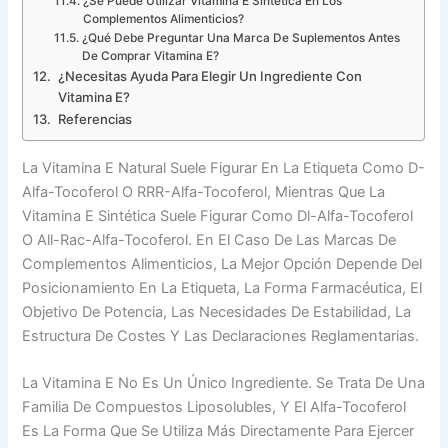
¿Se Puede Utilizar Vitamina E Sintética En Los
Complementos Alimenticios?
¿Qué Debe Preguntar Una Marca De Suplementos Antes
De Comprar Vitamina E?
¿Necesitas Ayuda Para Elegir Un Ingrediente Con
Vitamina E?
Referencias
La Vitamina E Natural Suele Figurar En La Etiqueta Como D-
Alfa-Tocoferol O RRR-Alfa-Tocoferol, Mientras Que La
Vitamina E Sintética Suele Figurar Como Dl-Alfa-Tocoferol
O All-Rac-Alfa-Tocoferol. En El Caso De Las Marcas De
Complementos Alimenticios, La Mejor Opción Depende Del
Posicionamiento En La Etiqueta, La Forma Farmacéutica, El
Objetivo De Potencia, Las Necesidades De Estabilidad, La
Estructura De Costes Y Las Declaraciones Reglamentarias.
La Vitamina E No Es Un Único Ingrediente. Se Trata De Una
Familia De Compuestos Liposolubles, Y El Alfa-Tocoferol
Es La Forma Que Se Utiliza Más Directamente Para Ejercer