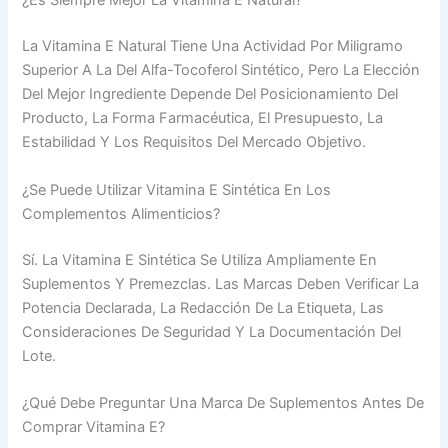
¿Es Siempre Mejor La Vitamina E Natural?
La Vitamina E Natural Tiene Una Actividad Por Miligramo
Superior A La Del Alfa-Tocoferol Sintético, Pero La Elección
Del Mejor Ingrediente Depende Del Posicionamiento Del
Producto, La Forma Farmacéutica, El Presupuesto, La
Estabilidad Y Los Requisitos Del Mercado Objetivo.
¿Se Puede Utilizar Vitamina E Sintética En Los
Complementos Alimenticios?
Sí. La Vitamina E Sintética Se Utiliza Ampliamente En
Suplementos Y Premezclas. Las Marcas Deben Verificar La
Potencia Declarada, La Redacción De La Etiqueta, Las
Consideraciones De Seguridad Y La Documentación Del
Lote.
¿Qué Debe Preguntar Una Marca De Suplementos Antes De
Comprar Vitamina E?