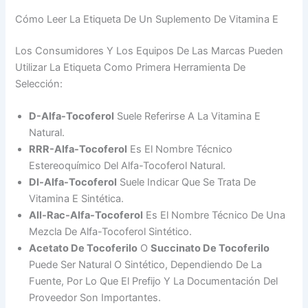
Cómo Leer La Etiqueta De Un Suplemento De Vitamina E
Los Consumidores Y Los Equipos De Las Marcas Pueden
Utilizar La Etiqueta Como Primera Herramienta De
Selección:
D-Alfa-Tocoferol
Suele Referirse A La Vitamina E
Natural.
RRR-Alfa-Tocoferol
Es El Nombre Técnico
Estereoquímico Del Alfa-Tocoferol Natural.
Dl-Alfa-Tocoferol
Suele Indicar Que Se Trata De
Vitamina E Sintética.
All-Rac-Alfa-Tocoferol
Es El Nombre Técnico De Una
Mezcla De Alfa-Tocoferol Sintético.
Acetato De Tocoferilo
O
Succinato De Tocoferilo
Puede Ser Natural O Sintético, Dependiendo De La
Fuente, Por Lo Que El Prefijo Y La Documentación Del
Proveedor Son Importantes.