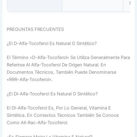
Sup
PREGUNTAS FRECUENTES
¿El D-Alfa-Tocoferol Es Natural O Sintético?
El Término «D-Alfa-Tocoferol» Se Utiliza Generalmente Para
Referirse Al Alfa-Tocoferol De Origen Natural. En
Documentos Técnicos, También Puede Denominarse
«RRR-Alfa-Tocoferol».
¿El Dl-Alfa-Tocoferol Es Natural O Sintético?
El Dl-Alfa-Tocoferol Es, Por Lo General, Vitamina E
Sintética. En Contextos Técnicos También Se Conoce
Como All-Rac-Alfa-Tocoferol.