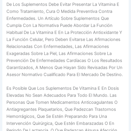
De Los Suplementos Debe Evitar Presentar La Vitamina E
Como Tratamiento, Cura O Medida Preventiva Contra
Enfermedades. Un Artículo Sobre Suplementos Que
Cumpla Con La Normativa Puede Abordar La Función
Habitual De La Vitamina E En La Protección Antioxidante Y
La Función Celular, Pero Deben Evitarse Las Afirmaciones
Relacionadas Con Enfermedades, Las Afirmaciones
Exageradas Sobre La Piel, Las Afirmaciones Sobre La
Prevención De Enfermedades Cardíacas O Los Resultados
Garantizados, A Menos Que Hayan Sido Revisadas Por Un
Asesor Normativo Cualificado Para El Mercado De Destino.
Es Posible Que Los Suplementos De Vitamina E En Dosis
Elevadas No Sean Adecuados Para Todo El Mundo. Las
Personas Que Tomen Medicamentos Anticoagulantes O
Antiagregantes Plaquetarios, Que Padezcan Trastornos
Hemorrágicos, Que Se Estén Preparando Para Una
Intervención Quirúrgica, Que Estén Embarazadas O En
Periodo De Lactancia, O Que Padezcan Alguna Afección