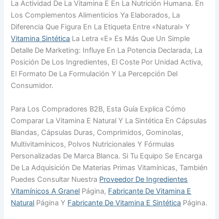
La Actividad De La Vitamina E En La Nutrición Humana. En
Los Complementos Alimenticios Ya Elaborados, La
Diferencia Que Figura En La Etiqueta Entre «natural» Y
Vitamina Sintética
La Letra «E» Es Más Que Un Simple
Detalle De Marketing: Influye En La Potencia Declarada, La
Posición De Los Ingredientes, El Coste Por Unidad Activa,
El Formato De La Formulación Y La Percepción Del
Consumidor.
Para Los Compradores B2B, Esta Guía Explica Cómo
Comparar La Vitamina E Natural Y La Sintética En Cápsulas
Blandas, Cápsulas Duras, Comprimidos, Gominolas,
Multivitamínicos, Polvos Nutricionales Y Fórmulas
Personalizadas De Marca Blanca. Si Tu Equipo Se Encarga
De La Adquisición De Materias Primas Vitamínicas, También
Puedes Consultar Nuestra
Proveedor De Ingredientes
Vitamínicos A Granel
Página,
Fabricante De Vitamina E
Natural
Página Y
Fabricante De Vitamina E Sintética
Página.