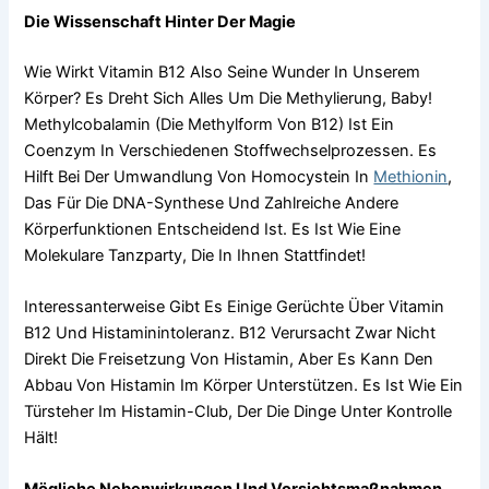
Die Wissenschaft Hinter Der Magie
Wie Wirkt Vitamin B12 Also Seine Wunder In Unserem
Körper? Es Dreht Sich Alles Um Die Methylierung, Baby!
Methylcobalamin (die Methylform Von B12) Ist Ein
Coenzym In Verschiedenen Stoffwechselprozessen. Es
Hilft Bei Der Umwandlung Von Homocystein In
Methionin
,
Das Für Die DNA-Synthese Und Zahlreiche Andere
Körperfunktionen Entscheidend Ist. Es Ist Wie Eine
Molekulare Tanzparty, Die In Ihnen Stattfindet!
Interessanterweise Gibt Es Einige Gerüchte Über Vitamin
B12 Und Histaminintoleranz. B12 Verursacht Zwar Nicht
Direkt Die Freisetzung Von Histamin, Aber Es Kann Den
Abbau Von Histamin Im Körper Unterstützen. Es Ist Wie Ein
Türsteher Im Histamin-Club, Der Die Dinge Unter Kontrolle
Hält!