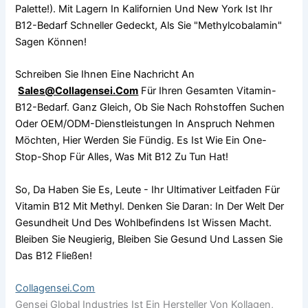
Palette!). Mit Lagern In Kalifornien Und New York Ist Ihr
B12-Bedarf Schneller Gedeckt, Als Sie "Methylcobalamin"
Sagen Können!
Schreiben Sie Ihnen Eine Nachricht An
Sales@collagensei.com
Für Ihren Gesamten Vitamin-
B12-Bedarf. Ganz Gleich, Ob Sie Nach Rohstoffen Suchen
Oder OEM/ODM-Dienstleistungen In Anspruch Nehmen
Möchten, Hier Werden Sie Fündig. Es Ist Wie Ein One-
Stop-Shop Für Alles, Was Mit B12 Zu Tun Hat!
So, Da Haben Sie Es, Leute - Ihr Ultimativer Leitfaden Für
Vitamin B12 Mit Methyl. Denken Sie Daran: In Der Welt Der
Gesundheit Und Des Wohlbefindens Ist Wissen Macht.
Bleiben Sie Neugierig, Bleiben Sie Gesund Und Lassen Sie
Das B12 Fließen!
Collagensei.com
Gensei Global Industries Ist Ein Hersteller Von Kollagen,