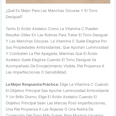
¿Qué Es Mejor Para Las Manchas Oscuras Y El Tono
Desigual?
Tanto El Ácido Azelaico Como La Vitamina C Pueden
Resultar Útiles En Las Rutinas Para Tratar El Tono Desigual
Y Las Manchas Oscuras. La Vitamina C Suele Elegirse Por
Sus Propiedades Antioxidantes, Que Aportan Luminosidad
Y Combaten La Piel Apagada, Mientras Que El Ácido
Azelaico Suele Elegirse Cuando El Tono Desigual Va
Acompañado De Enrojecimiento Visible, Piel Propensa A
Las Imperfecciones O Sensibilidad.
La Mejor Respuesta Práctica:
Elige La Vitamina C Cuando
El Objetivo Principal Sea Aportar Luminosidad Antioxidante
Y Un Brillo Diurno; Elige El Ácido Azelaico Cuando El
Objetivo Principal Sean Las Marcas Post-Imperfecciones,
Una Piel Propensa A Las Rojeces O Una Rutina De
Corrección Del Tono Más Suave. Para Muchos Usuarios,