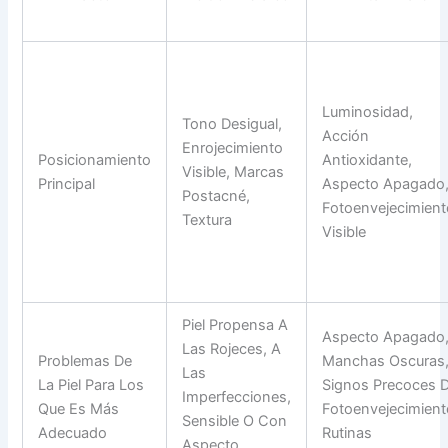
Luminosidad,
Tono Desigual,
Acción
Enrojecimiento
Posicionamiento
Antioxidante,
Visible, Marcas
Principal
Aspecto Apagado
Postacné,
Fotoenvejecimient
Textura
Visible
Piel Propensa A
Aspecto Apagado
Las Rojeces, A
Problemas De
Manchas Oscuras
Las
La Piel Para Los
Signos Precoces 
Imperfecciones,
Que Es Más
Fotoenvejecimient
Sensible O Con
Adecuado
Rutinas
Aspecto