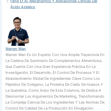
Feng Et Al. Mecanismos Y Aplicaciones Clínicas Del
Ácido Azelaico
Warren Wan
Warren Wan Es Un Experto Con Una Amplia Trayectoria En
La Cadena De Suministro De Complementos Alimenticios,
Que Cuenta Con Una Gran Experiencia Práctica En La
Investigación, El Desarrollo, El Control De Procesos Y El
Abastecimiento Global De Ingredientes Clave Como Los
Péptidos De Colágeno, La Proteína De Caldo De Huesos Y
La Queratina. Como Autor De Esta Columna, Se Dedica A
Desmontar Los Argumentos De Marketing, Transformando
La Compleja Ciencia De Los Ingredientes Y Las Normas De
Control De Calidad De La Producción En Divulgación