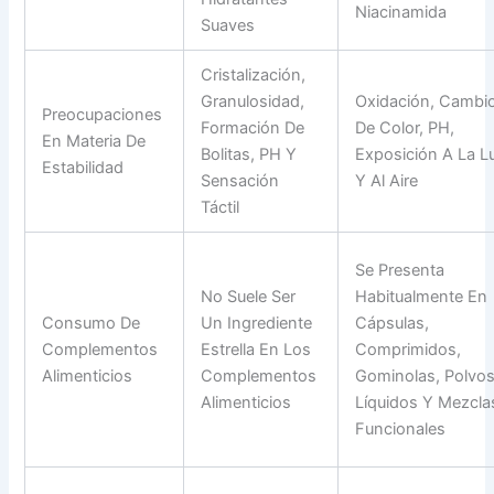
Niacinamida
Suaves
Cristalización,
Granulosidad,
Oxidación, Cambi
Preocupaciones
Formación De
De Color, PH,
En Materia De
Bolitas, PH Y
Exposición A La L
Estabilidad
Sensación
Y Al Aire
Táctil
Se Presenta
No Suele Ser
Habitualmente En
Consumo De
Un Ingrediente
Cápsulas,
Complementos
Estrella En Los
Comprimidos,
Alimenticios
Complementos
Gominolas, Polvos
Alimenticios
Líquidos Y Mezcla
Funcionales