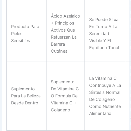
Ácido Azelaico
Se Puede Situar
+ Principios
Producto Para
En Torno A La
Activos Que
Pieles
Serenidad
Refuerzan La
Sensibles
Visible Y El
Barrera
Equilibrio Tonal
Cutánea
La Vitamina C
Suplemento
Contribuye A La
Suplemento
De Vitamina C
Síntesis Normal
Para La Belleza
O Fórmula De
De Colágeno
Desde Dentro
Vitamina C +
Como Nutriente
Colágeno
Alimentario.