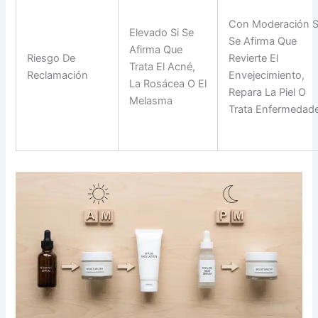
Con Moderación S
Elevado Si Se
Se Afirma Que
Afirma Que
Riesgo De
Revierte El
Trata El Acné,
Reclamación
Envejecimiento,
La Rosácea O El
Repara La Piel O
Melasma
Trata Enfermedad