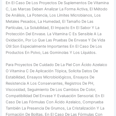
En El Caso De Los Proyectos De Suplementos De Vitamina
C, Las Marcas Deben Analizar La Forma Activa, El Método
De Análisis, La Potencia, Los Límites Microbianos, Los
Metales Pesados, La Humedad, El Tamaño De Las
Partículas, La Solubilidad, El Impacto En El Sabor Y La
Protección Del Envase. La Vitamina C Es Sensible A La
Oxidación, Por Lo Que Las Pruebas De Envase Y De Vida
Útil Son Especialmente Importantes En El Caso De Los
Productos En Polvo, Las Gominolas Y Los Líquidos.
Para Proyectos De Cuidado De La Piel Con Ácido Azelaico
O Vitamina C De Aplicación Tópica, Solicita Datos De
Estabilidad, Ensayos Microbiológicos, Ensayos De
Resistencia A Los Conservantes, Registros De PH,
Viscosidad, Seguimiento De Los Cambios De Color,
Compatibilidad Del Envase Y Evaluación Sensorial. En El
Caso De Las Fórmulas Con Ácido Azelaico, Comprueba
También La Presencia De Grumos, La Cristalización Y La
Formación De Bolitas. En El Caso De Las Fórmulas Con