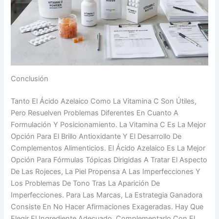
Conclusión
Tanto El Ácido Azelaico Como La Vitamina C Son Útiles,
Pero Resuelven Problemas Diferentes En Cuanto A
Formulación Y Posicionamiento. La Vitamina C Es La Mejor
Opción Para El Brillo Antioxidante Y El Desarrollo De
Complementos Alimenticios. El Ácido Azelaico Es La Mejor
Opción Para Fórmulas Tópicas Dirigidas A Tratar El Aspecto
De Las Rojeces, La Piel Propensa A Las Imperfecciones Y
Los Problemas De Tono Tras La Aparición De
Imperfecciones. Para Las Marcas, La Estrategia Ganadora
Consiste En No Hacer Afirmaciones Exageradas. Hay Que
Elegir El Ingrediente Adecuado, Complementarlo Con El