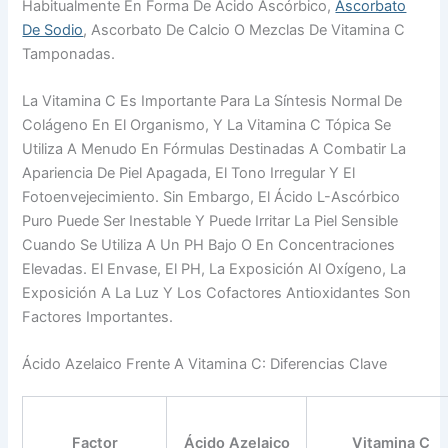
Habitualmente En Forma De Ácido Ascórbico,
Ascorbato
De Sodio
, Ascorbato De Calcio O Mezclas De Vitamina C
Tamponadas.
La Vitamina C Es Importante Para La Síntesis Normal De
Colágeno En El Organismo, Y La Vitamina C Tópica Se
Utiliza A Menudo En Fórmulas Destinadas A Combatir La
Apariencia De Piel Apagada, El Tono Irregular Y El
Fotoenvejecimiento. Sin Embargo, El Ácido L-Ascórbico
Puro Puede Ser Inestable Y Puede Irritar La Piel Sensible
Cuando Se Utiliza A Un PH Bajo O En Concentraciones
Elevadas. El Envase, El PH, La Exposición Al Oxígeno, La
Exposición A La Luz Y Los Cofactores Antioxidantes Son
Factores Importantes.
Ácido Azelaico Frente A Vitamina C: Diferencias Clave
Factor
Ácido Azelaico
Vitamina C