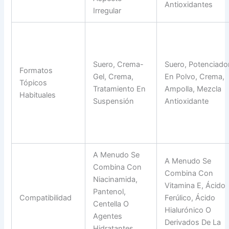
Antioxidantes
Irregular
Suero, Crema-
Suero, Potenciado
Formatos
Gel, Crema,
En Polvo, Crema,
Tópicos
Tratamiento En
Ampolla, Mezcla
Habituales
Suspensión
Antioxidante
A Menudo Se
A Menudo Se
Combina Con
Combina Con
Niacinamida,
Vitamina E, Ácido
Pantenol,
Compatibilidad
Ferúlico, Ácido
Centella O
Hialurónico O
Agentes
Derivados De La
Hidratantes