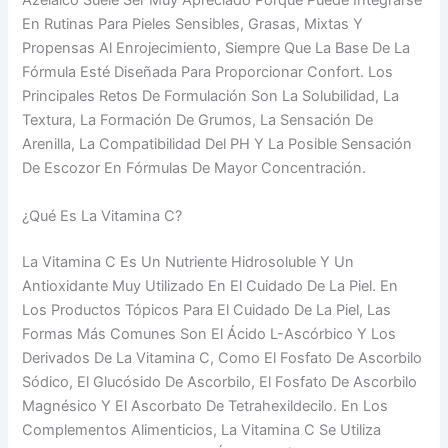
Azelaico Suele Ser Muy Apreciado Porque Puede Integrarse
En Rutinas Para Pieles Sensibles, Grasas, Mixtas Y
Propensas Al Enrojecimiento, Siempre Que La Base De La
Fórmula Esté Diseñada Para Proporcionar Confort. Los
Principales Retos De Formulación Son La Solubilidad, La
Textura, La Formación De Grumos, La Sensación De
Arenilla, La Compatibilidad Del PH Y La Posible Sensación
De Escozor En Fórmulas De Mayor Concentración.
¿Qué Es La Vitamina C?
La Vitamina C Es Un Nutriente Hidrosoluble Y Un
Antioxidante Muy Utilizado En El Cuidado De La Piel. En
Los Productos Tópicos Para El Cuidado De La Piel, Las
Formas Más Comunes Son El Ácido L-Ascórbico Y Los
Derivados De La Vitamina C, Como El Fosfato De Ascorbilo
Sódico, El Glucósido De Ascorbilo, El Fosfato De Ascorbilo
Magnésico Y El Ascorbato De Tetrahexildecilo. En Los
Complementos Alimenticios, La Vitamina C Se Utiliza