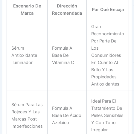
Escenario De
Dirección
Por Qué Encaja
Marca
Recomendada
Gran
Reconocimiento
Por Parte De
Sérum
Fórmula A
Los
Antioxidante
Base De
Consumidores
Iluminador
Vitamina C
En Cuanto Al
Brillo Y Las
Propiedades
Antioxidantes
Ideal Para El
Sérum Para Las
Fórmula A
Tratamiento De
Rojeces Y Las
Base De Ácido
Pieles Sensibles
Marcas Post-
Azelaico
Y Con Tono
Imperfecciones
Irregular