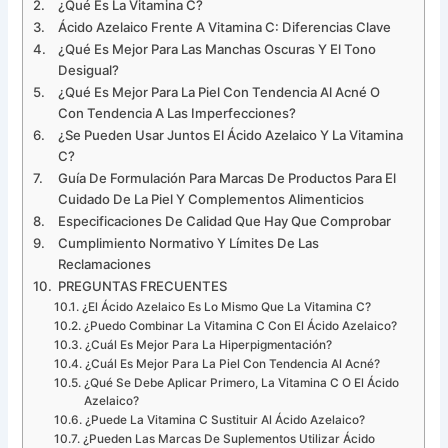
¿Qué Es La Vitamina C?
Ácido Azelaico Frente A Vitamina C: Diferencias Clave
¿Qué Es Mejor Para Las Manchas Oscuras Y El Tono
Desigual?
¿Qué Es Mejor Para La Piel Con Tendencia Al Acné O
Con Tendencia A Las Imperfecciones?
¿Se Pueden Usar Juntos El Ácido Azelaico Y La Vitamina
C?
Guía De Formulación Para Marcas De Productos Para El
Cuidado De La Piel Y Complementos Alimenticios
Especificaciones De Calidad Que Hay Que Comprobar
Cumplimiento Normativo Y Límites De Las
Reclamaciones
PREGUNTAS FRECUENTES
¿El Ácido Azelaico Es Lo Mismo Que La Vitamina C?
¿Puedo Combinar La Vitamina C Con El Ácido Azelaico?
¿Cuál Es Mejor Para La Hiperpigmentación?
¿Cuál Es Mejor Para La Piel Con Tendencia Al Acné?
¿Qué Se Debe Aplicar Primero, La Vitamina C O El Ácido
Azelaico?
¿Puede La Vitamina C Sustituir Al Ácido Azelaico?
¿Pueden Las Marcas De Suplementos Utilizar Ácido