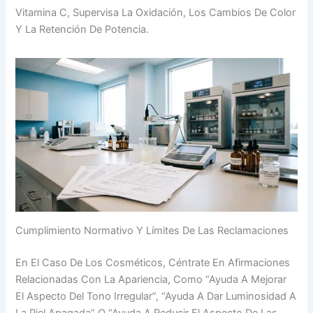
Vitamina C, Supervisa La Oxidación, Los Cambios De Color
Y La Retención De Potencia.
Cumplimiento Normativo Y Límites De Las Reclamaciones
En El Caso De Los Cosméticos, Céntrate En Afirmaciones
Relacionadas Con La Apariencia, Como “ayuda A Mejorar
El Aspecto Del Tono Irregular”, “ayuda A Dar Luminosidad A
La Piel Apagada” O “ayuda A Reducir El Aspecto De Las