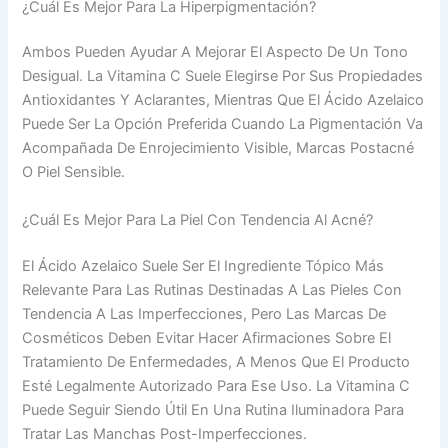
¿Cuál Es Mejor Para La Hiperpigmentación?
Ambos Pueden Ayudar A Mejorar El Aspecto De Un Tono
Desigual. La Vitamina C Suele Elegirse Por Sus Propiedades
Antioxidantes Y Aclarantes, Mientras Que El Ácido Azelaico
Puede Ser La Opción Preferida Cuando La Pigmentación Va
Acompañada De Enrojecimiento Visible, Marcas Postacné
O Piel Sensible.
¿Cuál Es Mejor Para La Piel Con Tendencia Al Acné?
El Ácido Azelaico Suele Ser El Ingrediente Tópico Más
Relevante Para Las Rutinas Destinadas A Las Pieles Con
Tendencia A Las Imperfecciones, Pero Las Marcas De
Cosméticos Deben Evitar Hacer Afirmaciones Sobre El
Tratamiento De Enfermedades, A Menos Que El Producto
Esté Legalmente Autorizado Para Ese Uso. La Vitamina C
Puede Seguir Siendo Útil En Una Rutina Iluminadora Para
Tratar Las Manchas Post-Imperfecciones.