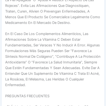
Rojeces”. Evita Las Afirmaciones Que Diagnostiquen,
Traten, Curen, Alivien O Prevengan Enfermedades, A
Menos Que El Producto Se Comercialice Legalmente Como
Medicamento En El Mercado De Destino.
En El Caso De Los Complementos Alimenticios, Las
Afirmaciones Sobre La Vitamina C Deben Estar
Fundamentadas, Ser Veraces Y No Inducir A Error. Algunas
Formulaciones Más Seguras Pueden Ser “favorece La
Síntesis Normal De Colágeno”, “contribuye A La Protección
Antioxidante” O “favorece La Salud Inmunitaria”, Siempre
Que Estén Fundamentadas Y Sean Adecuadas. Evite Dar A
Entender Que Un Suplemento De Vitamina C Trata El Acné,
La Rosácea, El Melasma, Las Heridas O Cualquier
Enfermedad.
PREGUNTAS FRECUENTES