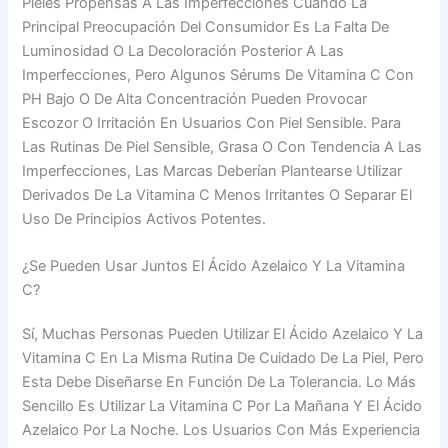
Pieles Propensas A Las Imperfecciones Cuando La
Principal Preocupación Del Consumidor Es La Falta De
Luminosidad O La Decoloración Posterior A Las
Imperfecciones, Pero Algunos Sérums De Vitamina C Con
PH Bajo O De Alta Concentración Pueden Provocar
Escozor O Irritación En Usuarios Con Piel Sensible. Para
Las Rutinas De Piel Sensible, Grasa O Con Tendencia A Las
Imperfecciones, Las Marcas Deberían Plantearse Utilizar
Derivados De La Vitamina C Menos Irritantes O Separar El
Uso De Principios Activos Potentes.
¿Se Pueden Usar Juntos El Ácido Azelaico Y La Vitamina
C?
Sí, Muchas Personas Pueden Utilizar El Ácido Azelaico Y La
Vitamina C En La Misma Rutina De Cuidado De La Piel, Pero
Esta Debe Diseñarse En Función De La Tolerancia. Lo Más
Sencillo Es Utilizar La Vitamina C Por La Mañana Y El Ácido
Azelaico Por La Noche. Los Usuarios Con Más Experiencia