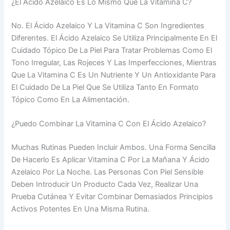
¿El Ácido Azelaico Es Lo Mismo Que La Vitamina C?
No. El Ácido Azelaico Y La Vitamina C Son Ingredientes
Diferentes. El Ácido Azelaico Se Utiliza Principalmente En El
Cuidado Tópico De La Piel Para Tratar Problemas Como El
Tono Irregular, Las Rojeces Y Las Imperfecciones, Mientras
Que La Vitamina C Es Un Nutriente Y Un Antioxidante Para
El Cuidado De La Piel Que Se Utiliza Tanto En Formato
Tópico Como En La Alimentación.
¿Puedo Combinar La Vitamina C Con El Ácido Azelaico?
Muchas Rutinas Pueden Incluir Ambos. Una Forma Sencilla
De Hacerlo Es Aplicar Vitamina C Por La Mañana Y Ácido
Azelaico Por La Noche. Las Personas Con Piel Sensible
Deben Introducir Un Producto Cada Vez, Realizar Una
Prueba Cutánea Y Evitar Combinar Demasiados Principios
Activos Potentes En Una Misma Rutina.