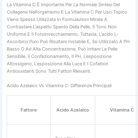
La Vitamina C È Importante Per La Normale Sintesi Del
Collagene Nell’organismo E La Vitamina C Per Uso Topico
Viene Spesso Utilizzata In Formulazioni Mirate A
Contrastare L’aspetto Spento Della Pelle, Il Tono Non
Uniforme E Il Fotoinvecchiamento. Tuttavia, L’acido L-
Ascorbico Puro Può Risultare Instabile E, Se Utilizzato A PH
Basso O Ad Alta Concentrazione, Può Irritare La Pelle
Sensibile. Il Confezionamento, Il PH, L’esposizione
All’ossigeno, L’esposizione Alla Luce E I Cofattori
Antiossidanti Sono Tutti Fattori Rilevanti.
Acido Azelaico Vs Vitamina C: Differenze Principali
Fattore
Acido Azelaico
Vitamina C