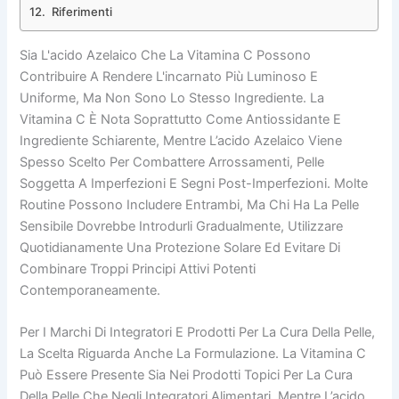
Riferimenti
Sia L'acido Azelaico Che La Vitamina C Possono
Contribuire A Rendere L'incarnato Più Luminoso E
Uniforme, Ma Non Sono Lo Stesso Ingrediente. La
Vitamina C È Nota Soprattutto Come Antiossidante E
Ingrediente Schiarente, Mentre L’acido Azelaico Viene
Spesso Scelto Per Combattere Arrossamenti, Pelle
Soggetta A Imperfezioni E Segni Post-Imperfezioni. Molte
Routine Possono Includere Entrambi, Ma Chi Ha La Pelle
Sensibile Dovrebbe Introdurli Gradualmente, Utilizzare
Quotidianamente Una Protezione Solare Ed Evitare Di
Combinare Troppi Principi Attivi Potenti
Contemporaneamente.
Per I Marchi Di Integratori E Prodotti Per La Cura Della Pelle,
La Scelta Riguarda Anche La Formulazione. La Vitamina C
Può Essere Presente Sia Nei Prodotti Topici Per La Cura
Della Pelle Che Negli Integratori Alimentari, Mentre L’acido