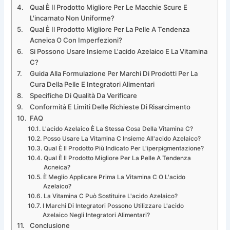
Qual È Il Prodotto Migliore Per Le Macchie Scure E
L'incarnato Non Uniforme?
Qual È Il Prodotto Migliore Per La Pelle A Tendenza
Acneica O Con Imperfezioni?
Si Possono Usare Insieme L'acido Azelaico E La Vitamina
C?
Guida Alla Formulazione Per Marchi Di Prodotti Per La
Cura Della Pelle E Integratori Alimentari
Specifiche Di Qualità Da Verificare
Conformità E Limiti Delle Richieste Di Risarcimento
FAQ
L'acido Azelaico È La Stessa Cosa Della Vitamina C?
Posso Usare La Vitamina C Insieme All'acido Azelaico?
Qual È Il Prodotto Più Indicato Per L'iperpigmentazione?
Qual È Il Prodotto Migliore Per La Pelle A Tendenza
Acneica?
È Meglio Applicare Prima La Vitamina C O L'acido
Azelaico?
La Vitamina C Può Sostituire L'acido Azelaico?
I Marchi Di Integratori Possono Utilizzare L'acido
Azelaico Negli Integratori Alimentari?
Conclusione