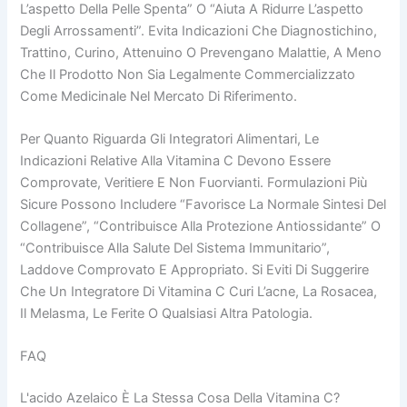
L’aspetto Della Pelle Spenta” O “aiuta A Ridurre L’aspetto
Degli Arrossamenti”. Evita Indicazioni Che Diagnostichino,
Trattino, Curino, Attenuino O Prevengano Malattie, A Meno
Che Il Prodotto Non Sia Legalmente Commercializzato
Come Medicinale Nel Mercato Di Riferimento.
Per Quanto Riguarda Gli Integratori Alimentari, Le
Indicazioni Relative Alla Vitamina C Devono Essere
Comprovate, Veritiere E Non Fuorvianti. Formulazioni Più
Sicure Possono Includere “favorisce La Normale Sintesi Del
Collagene”, “contribuisce Alla Protezione Antiossidante” O
“contribuisce Alla Salute Del Sistema Immunitario”,
Laddove Comprovato E Appropriato. Si Eviti Di Suggerire
Che Un Integratore Di Vitamina C Curi L’acne, La Rosacea,
Il Melasma, Le Ferite O Qualsiasi Altra Patologia.
FAQ
L'acido Azelaico È La Stessa Cosa Della Vitamina C?