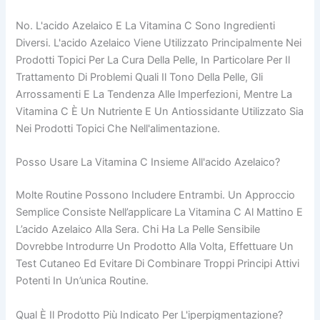
No. L'acido Azelaico E La Vitamina C Sono Ingredienti
Diversi. L'acido Azelaico Viene Utilizzato Principalmente Nei
Prodotti Topici Per La Cura Della Pelle, In Particolare Per Il
Trattamento Di Problemi Quali Il Tono Della Pelle, Gli
Arrossamenti E La Tendenza Alle Imperfezioni, Mentre La
Vitamina C È Un Nutriente E Un Antiossidante Utilizzato Sia
Nei Prodotti Topici Che Nell'alimentazione.
Posso Usare La Vitamina C Insieme All'acido Azelaico?
Molte Routine Possono Includere Entrambi. Un Approccio
Semplice Consiste Nell’applicare La Vitamina C Al Mattino E
L’acido Azelaico Alla Sera. Chi Ha La Pelle Sensibile
Dovrebbe Introdurre Un Prodotto Alla Volta, Effettuare Un
Test Cutaneo Ed Evitare Di Combinare Troppi Principi Attivi
Potenti In Un’unica Routine.
Qual È Il Prodotto Più Indicato Per L'iperpigmentazione?