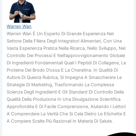
Warren Wan
Warren Wan È Un Esperto Di Grande Esperienza Nel
Settore Della Filiera Degli Integratori Alimentari, Con Una
Vasta Esperienza Pratica Nella Ricerca, Nello Sviluppo, Nel
Controllo Dei Processi E Nell’approvvigionamento Globale
Di Ingredienti Fondamentali Quali I Peptidi Di Collagene, Le
Proteine Del Brodo D’ossa E La Cheratina. In Qualità Di
Autore Di Questa Rubrica, Si Impegna A Smascherare Le
Strategie Di Marketing, Trasformando La Complessa
Scienza Degli Ingredienti E Gli Standard Di Controllo Della
Qualità Della Produzione In Una Divulgazione Scientifica
Approfondita E Di Facile Comprensione, Aiutando I Lettori
A Comprendere La Verità Che Si Cela Dietro Le Etichette E
A Compiere Scelte Più Razionali In Materia Di Salute.