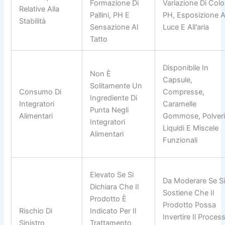
Formazione Di
Variazione Di Colo
Relative Alla
Pallini, PH E
PH, Esposizione A
Stabilità
Sensazione Al
Luce E All'aria
Tatto
Disponibile In
Non È
Capsule,
Solitamente Un
Consumo Di
Compresse,
Ingrediente Di
Integratori
Caramelle
Punta Negli
Alimentari
Gommose, Polveri
Integratori
Liquidi E Miscele
Alimentari
Funzionali
Elevato Se Si
Da Moderare Se S
Dichiara Che Il
Sostiene Che Il
Prodotto È
Prodotto Possa
Rischio Di
Indicato Per Il
Invertire Il Proces
Sinistro
Trattamento