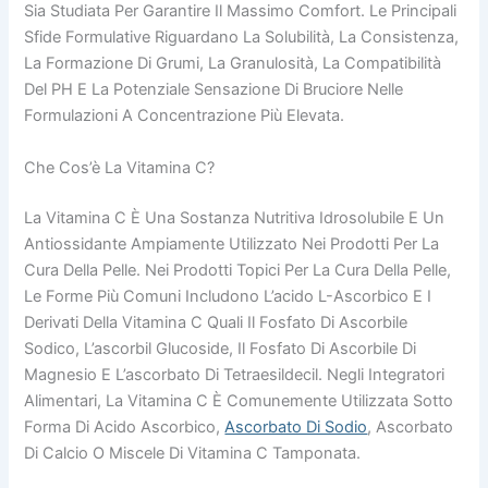
Sia Studiata Per Garantire Il Massimo Comfort. Le Principali
Sfide Formulative Riguardano La Solubilità, La Consistenza,
La Formazione Di Grumi, La Granulosità, La Compatibilità
Del PH E La Potenziale Sensazione Di Bruciore Nelle
Formulazioni A Concentrazione Più Elevata.
Che Cos’è La Vitamina C?
La Vitamina C È Una Sostanza Nutritiva Idrosolubile E Un
Antiossidante Ampiamente Utilizzato Nei Prodotti Per La
Cura Della Pelle. Nei Prodotti Topici Per La Cura Della Pelle,
Le Forme Più Comuni Includono L’acido L-Ascorbico E I
Derivati Della Vitamina C Quali Il Fosfato Di Ascorbile
Sodico, L’ascorbil Glucoside, Il Fosfato Di Ascorbile Di
Magnesio E L’ascorbato Di Tetraesildecil. Negli Integratori
Alimentari, La Vitamina C È Comunemente Utilizzata Sotto
Forma Di Acido Ascorbico,
Ascorbato Di Sodio
, Ascorbato
Di Calcio O Miscele Di Vitamina C Tamponata.