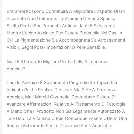
Entrambi Possono Contribuire A Migliorare L'aspetto Di Un
Incarnato Non Uniforme. La Vitamina C Viene Spesso
Scelta Per Le Sue Proprietà Antiossidanti E Schiarenti,
Mentre L'acido Azelaico Può Essere Preferibile Nei Casi In
Cui La Pigmentazione Sia Accompagnata Da Arrossamenti
Visibili, Segni Post-Imperfezioni O Pelle Sensibile.
Qual È Il Prodotto Migliore Per La Pelle A Tendenza
Acneica?
L'acido Azelaico È Solitamente L'ingrediente Topico Più
Indicato Per Le Routine Dedicate Alla Pelle A Tendenza
Acneica, Ma I Marchi Cosmetici Dovrebbero Evitare Di
Avanzare Affermazioni Relative Al Trattamento Di Patologie,
A Meno Che Il Prodotto Non Sia Legalmente Autorizzato A
Tale Uso. La Vitamina C Può Comunque Essere Utile In Una
Routine Schiarente Per Le Discromie Post-Acneiche.