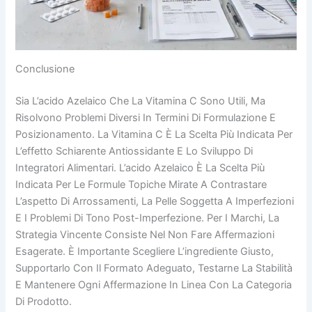
Conclusione
Sia L’acido Azelaico Che La Vitamina C Sono Utili, Ma
Risolvono Problemi Diversi In Termini Di Formulazione E
Posizionamento. La Vitamina C È La Scelta Più Indicata Per
L’effetto Schiarente Antiossidante E Lo Sviluppo Di
Integratori Alimentari. L’acido Azelaico È La Scelta Più
Indicata Per Le Formule Topiche Mirate A Contrastare
L’aspetto Di Arrossamenti, La Pelle Soggetta A Imperfezioni
E I Problemi Di Tono Post-Imperfezione. Per I Marchi, La
Strategia Vincente Consiste Nel Non Fare Affermazioni
Esagerate. È Importante Scegliere L’ingrediente Giusto,
Supportarlo Con Il Formato Adeguato, Testarne La Stabilità
E Mantenere Ogni Affermazione In Linea Con La Categoria
Di Prodotto.