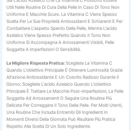
Sia L'acido Azelaico Che La Vitamina C Possono Essere
Utili Nelle Routine Di Cura Della Pelle In Caso Di Tono Non
Uniforme E Macchie Scure. La Vitamina C Viene Spesso
Scelta Per Le Sue Proprietà Antiossidanti E Schiarenti E Per
Combattere L'aspetto Spento Della Pelle, Mentre L'acido
Azelaico Viene Spesso Preferito Quando Il Tono Non
Uniforme Si Accompagna A Arrossamenti Visibili, Pelle
Soggetta A Imperfezioni O Sensibilità.
La Migliore Risposta Pratica:
Scegliete La Vitamina C
Quando L'obiettivo Principale È Ottenere Luminosità Grazie
All'azione Antiossidante E Un Colorito Radioso Durante Il
Giorno; Scegliete L'acido Azelaico Quando L'obiettivo
Principale È Trattare Le Macchie Post-Imperfezioni, La Pelle
Soggetta Ad Arrossamenti O Seguire Una Routine Più
Delicata Per Correggere Il Tono Della Pelle. Per Molti Utenti,
Una Routine Che Includa Entrambi Gli Ingredienti In
Momenti Diversi Della Giornata Può Risultare Più Pratica
Rispetto Alla Scelta Di Un Solo Ingrediente.