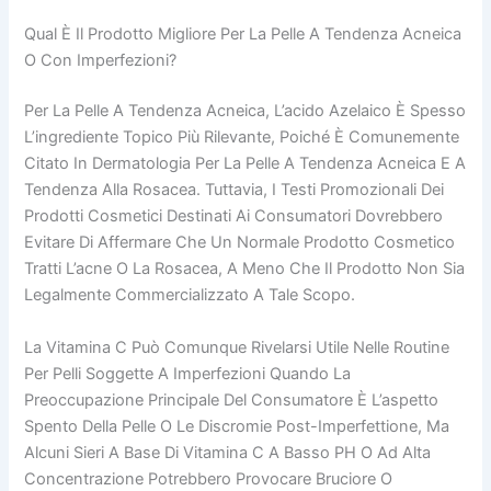
Qual È Il Prodotto Migliore Per La Pelle A Tendenza Acneica
O Con Imperfezioni?
Per La Pelle A Tendenza Acneica, L’acido Azelaico È Spesso
L’ingrediente Topico Più Rilevante, Poiché È Comunemente
Citato In Dermatologia Per La Pelle A Tendenza Acneica E A
Tendenza Alla Rosacea. Tuttavia, I Testi Promozionali Dei
Prodotti Cosmetici Destinati Ai Consumatori Dovrebbero
Evitare Di Affermare Che Un Normale Prodotto Cosmetico
Tratti L’acne O La Rosacea, A Meno Che Il Prodotto Non Sia
Legalmente Commercializzato A Tale Scopo.
La Vitamina C Può Comunque Rivelarsi Utile Nelle Routine
Per Pelli Soggette A Imperfezioni Quando La
Preoccupazione Principale Del Consumatore È L’aspetto
Spento Della Pelle O Le Discromie Post-Imperfettione, Ma
Alcuni Sieri A Base Di Vitamina C A Basso PH O Ad Alta
Concentrazione Potrebbero Provocare Bruciore O