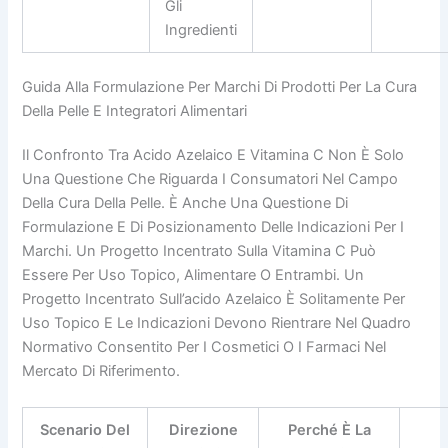
Gli
Ingredienti
Guida Alla Formulazione Per Marchi Di Prodotti Per La Cura
Della Pelle E Integratori Alimentari
Il Confronto Tra Acido Azelaico E Vitamina C Non È Solo
Una Questione Che Riguarda I Consumatori Nel Campo
Della Cura Della Pelle. È Anche Una Questione Di
Formulazione E Di Posizionamento Delle Indicazioni Per I
Marchi. Un Progetto Incentrato Sulla Vitamina C Può
Essere Per Uso Topico, Alimentare O Entrambi. Un
Progetto Incentrato Sull’acido Azelaico È Solitamente Per
Uso Topico E Le Indicazioni Devono Rientrare Nel Quadro
Normativo Consentito Per I Cosmetici O I Farmaci Nel
Mercato Di Riferimento.
Scenario Del
Direzione
Perché È La