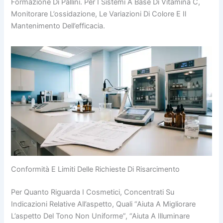
Formazione Di Pallini. Per I Sistemi A Base Di Vitamina C,
Monitorare L’ossidazione, Le Variazioni Di Colore E Il
Mantenimento Dell’efficacia.
Conformità E Limiti Delle Richieste Di Risarcimento
Per Quanto Riguarda I Cosmetici, Concentrati Su
Indicazioni Relative All’aspetto, Quali “aiuta A Migliorare
L’aspetto Del Tono Non Uniforme”, “aiuta A Illuminare