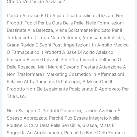
Che Cos'è L'acido Azelaico?
L'acido Azelaico È Un Acido Dicarbossilico Utilizzato Nei
Prodotti Topici Per La Cura Della Pelle. Nelle Formulazioni
Destinate Alla Bellezza, Viene Solitamente Indicato Per Il
Trattamento Di Tono Non Uniforme, Arrossamenti Visibili,
Grana Ruvida E Segni Post-Imperfezioni. In Ambito Medico
O Farmaceutico, I Prodotti A Base Di Acido Azelaico
Possono Essere Utilizzati Per Il Trattamento Dell’acne O
Della Rosacea, Ma I Marchi Devono Prestare Attenzione A
Non Trasformare Il Marketing Cosmetico In Affermazioni
Relative Al Trattamento Di Patologie, A Meno Che Il
Prodotto Non Sia Legalmente Posizionato E Approvato Per
Tale Uso.
Nello Sviluppo Di Prodotti Cosmetici, L’acido Azelaico È
Spesso Apprezzato Perché Può Essere Integrato Nelle
Routine Di Cura Della Pelle Sensibile, Grassa, Mista E
Soggetta Ad Arrossamenti, Purché La Base Della Formula