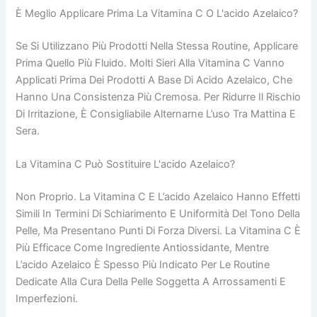
È Meglio Applicare Prima La Vitamina C O L'acido Azelaico?
Se Si Utilizzano Più Prodotti Nella Stessa Routine, Applicare
Prima Quello Più Fluido. Molti Sieri Alla Vitamina C Vanno
Applicati Prima Dei Prodotti A Base Di Acido Azelaico, Che
Hanno Una Consistenza Più Cremosa. Per Ridurre Il Rischio
Di Irritazione, È Consigliabile Alternarne L’uso Tra Mattina E
Sera.
La Vitamina C Può Sostituire L'acido Azelaico?
Non Proprio. La Vitamina C E L’acido Azelaico Hanno Effetti
Simili In Termini Di Schiarimento E Uniformità Del Tono Della
Pelle, Ma Presentano Punti Di Forza Diversi. La Vitamina C È
Più Efficace Come Ingrediente Antiossidante, Mentre
L’acido Azelaico È Spesso Più Indicato Per Le Routine
Dedicate Alla Cura Della Pelle Soggetta A Arrossamenti E
Imperfezioni.