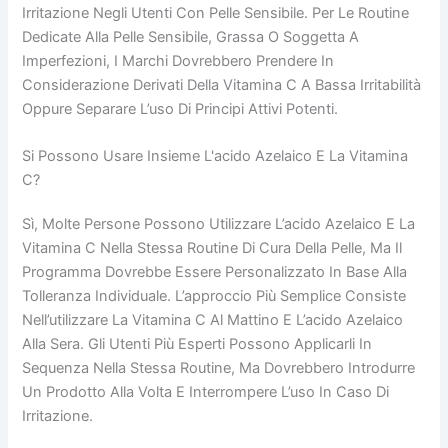
Irritazione Negli Utenti Con Pelle Sensibile. Per Le Routine
Dedicate Alla Pelle Sensibile, Grassa O Soggetta A
Imperfezioni, I Marchi Dovrebbero Prendere In
Considerazione Derivati Della Vitamina C A Bassa Irritabilità
Oppure Separare L’uso Di Principi Attivi Potenti.
Si Possono Usare Insieme L'acido Azelaico E La Vitamina
C?
Sì, Molte Persone Possono Utilizzare L’acido Azelaico E La
Vitamina C Nella Stessa Routine Di Cura Della Pelle, Ma Il
Programma Dovrebbe Essere Personalizzato In Base Alla
Tolleranza Individuale. L’approccio Più Semplice Consiste
Nell’utilizzare La Vitamina C Al Mattino E L’acido Azelaico
Alla Sera. Gli Utenti Più Esperti Possono Applicarli In
Sequenza Nella Stessa Routine, Ma Dovrebbero Introdurre
Un Prodotto Alla Volta E Interrompere L’uso In Caso Di
Irritazione.