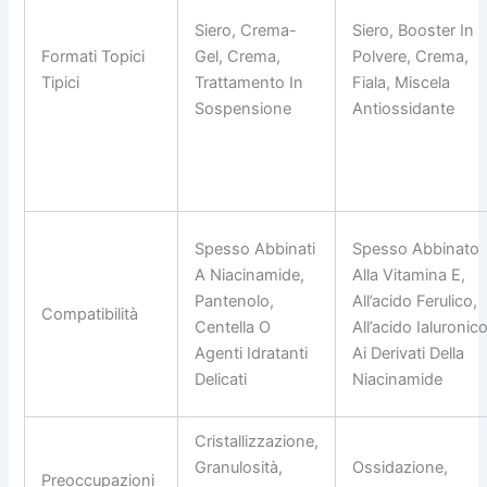
Siero, Crema-
Siero, Booster In
Formati Topici
Gel, Crema,
Polvere, Crema,
Tipici
Trattamento In
Fiala, Miscela
Sospensione
Antiossidante
Spesso Abbinati
Spesso Abbinato
A Niacinamide,
Alla Vitamina E,
Pantenolo,
All’acido Ferulico,
Compatibilità
Centella O
All’acido Ialuronic
Agenti Idratanti
Ai Derivati Della
Delicati
Niacinamide
Cristallizzazione,
Granulosità,
Ossidazione,
Preoccupazioni