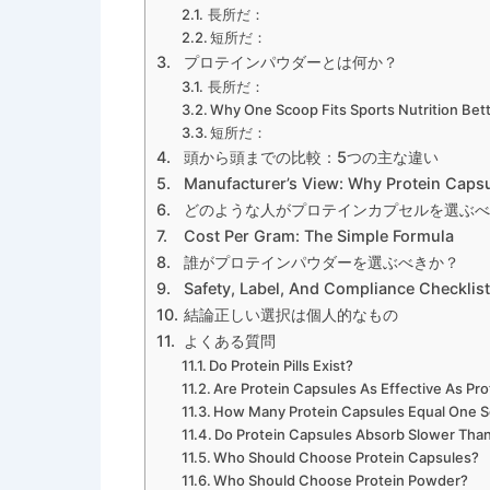
長所だ：
短所だ：
プロテインパウダーとは何か？
長所だ：
Why One Scoop Fits Sports Nutrition Bet
短所だ：
頭から頭までの比較：5つの主な違い
Manufacturer’s View: Why Protein Caps
どのような人がプロテインカプセルを選ぶべ
Cost Per Gram: The Simple Formula
誰がプロテインパウダーを選ぶべきか？
Safety, Label, And Compliance Checklist
結論正しい選択は個人的なもの
よくある質問
Do Protein Pills Exist?
Are Protein Capsules As Effective As Pr
How Many Protein Capsules Equal One S
Do Protein Capsules Absorb Slower Tha
Who Should Choose Protein Capsules?
Who Should Choose Protein Powder?