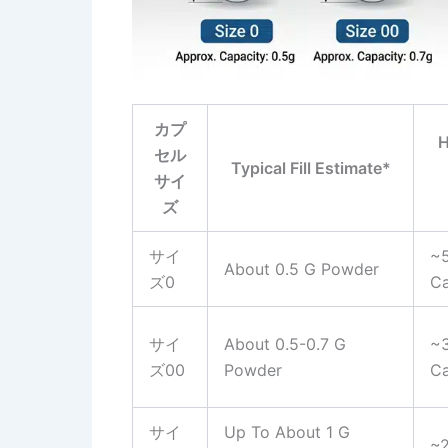
カプ
H
セル
Typical Fill Estimate*
サイ
ズ
サイ
~
About 0.5 G Powder
ズ0
Ca
サイ
About 0.5-0.7 G
~
ズ00
Powder
Ca
サイ
Up To About 1 G
~