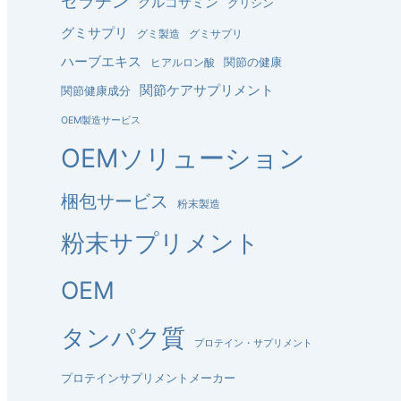
ゼラチン
グルコサミン
グリシン
グミサプリ
グミ製造
グミサプリ
ハーブエキス
関節の健康
ヒアルロン酸
関節ケアサプリメント
関節健康成分
OEM製造サービス
OEMソリューション
梱包サービス
粉末製造
粉末サプリメント
OEM
タンパク質
プロテイン・サプリメント
プロテインサプリメントメーカー