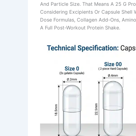
And Particle Size. That Means A 25 G Pr
Considering Excipients Or Capsule Shell 
Dose Formulas, Collagen Add-Ons, Amino 
A Full Post-Workout Protein Shake.