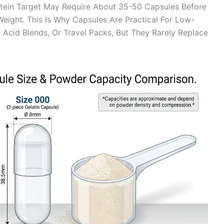
otein Target May Require About 35-50 Capsules Before
Weight. This Is Why Capsules Are Practical For Low-
Acid Blends, Or Travel Packs, But They Rarely Replace