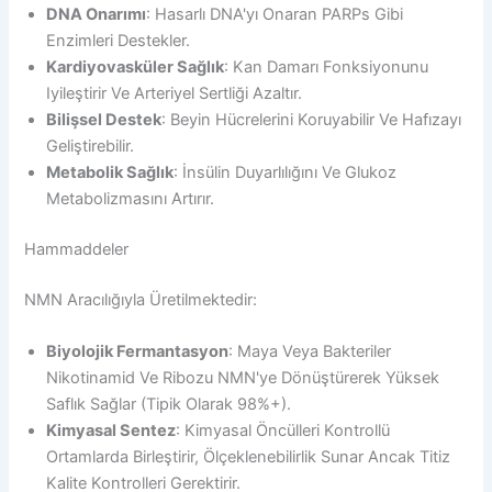
DNA Onarımı
: Hasarlı DNA'yı Onaran PARPs Gibi
Enzimleri Destekler.
Kardiyovasküler Sağlık
: Kan Damarı Fonksiyonunu
Iyileştirir Ve Arteriyel Sertliği Azaltır.
Bilişsel Destek
: Beyin Hücrelerini Koruyabilir Ve Hafızayı
Geliştirebilir.
Metabolik Sağlık
: İnsülin Duyarlılığını Ve Glukoz
Metabolizmasını Artırır.
Hammaddeler
NMN Aracılığıyla Üretilmektedir:
Biyolojik Fermantasyon
: Maya Veya Bakteriler
Nikotinamid Ve Ribozu NMN'ye Dönüştürerek Yüksek
Saflık Sağlar (tipik Olarak 98%+).
Kimyasal Sentez
: Kimyasal Öncülleri Kontrollü
Ortamlarda Birleştirir, Ölçeklenebilirlik Sunar Ancak Titiz
Kalite Kontrolleri Gerektirir.