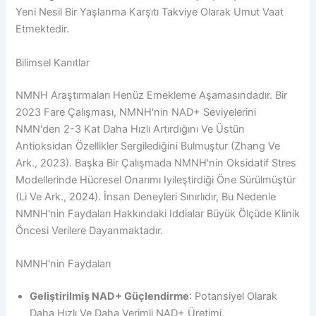
Yeni Nesil Bir Yaşlanma Karşıtı Takviye Olarak Umut Vaat
Etmektedir.
Bilimsel Kanıtlar
NMNH Araştırmaları Henüz Emekleme Aşamasındadır. Bir
2023 Fare Çalışması, NMNH'nin NAD+ Seviyelerini
NMN'den 2-3 Kat Daha Hızlı Artırdığını Ve Üstün
Antioksidan Özellikler Sergilediğini Bulmuştur (Zhang Ve
Ark., 2023). Başka Bir Çalışmada NMNH'nin Oksidatif Stres
Modellerinde Hücresel Onarımı Iyileştirdiği Öne Sürülmüştür
(Li Ve Ark., 2024). İnsan Deneyleri Sınırlıdır, Bu Nedenle
NMNH'nin Faydaları Hakkındaki Iddialar Büyük Ölçüde Klinik
Öncesi Verilere Dayanmaktadır.
NMNH'nin Faydaları
Geliştirilmiş NAD+ Güçlendirme
: Potansiyel Olarak
Daha Hızlı Ve Daha Verimli NAD+ Üretimi.