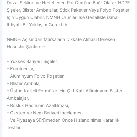
Dozaj Şekline Ve Hedeflenen Raf Ömrüne Bağlı Olarak HDPE
Şişeler, Blister Ambalajlar, Stick Paketler Veya Folyo Poşetler
Için Uygun Olabilir. NMNH Ürünleri Ise Genellikle Daha
Ihtiyatlı Bir Yaklaşım Gerektirir.
NMNH Açısından Markaların Dikkate Alması Gereken
Hususlar Şunlardır:
– Yüksek Bariyerli Şişeler,
– Kurutucular,
– Alüminyum Folyo Poşetler,
– Blister Ambalaj,
– Üstün Kaliteli Formüller Için Çift Katlı Alüminyum Blister
Ambalajlar,
– Boşluk Hacminin Azaltılması,
– Oksijen Ve Nem Bariyeri Incelemesi,
– Ve Piyasaya Sürülmeden Önce Hızlandırılmış Kararlılık
Testleri.