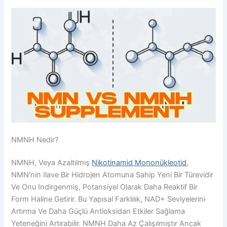
NMNH Nedir?
NMNH, Veya Azaltılmış
Nikotinamid Mononükleotid
,
NMN'nin Ilave Bir Hidrojen Atomuna Sahip Yeni Bir Türevidir
Ve Onu Indirgenmiş, Potansiyel Olarak Daha Reaktif Bir
Form Haline Getirir. Bu Yapısal Farklılık, NAD+ Seviyelerini
Artırma Ve Daha Güçlü Antioksidan Etkiler Sağlama
Yeteneğini Artırabilir. NMNH Daha Az Çalışılmıştır Ancak