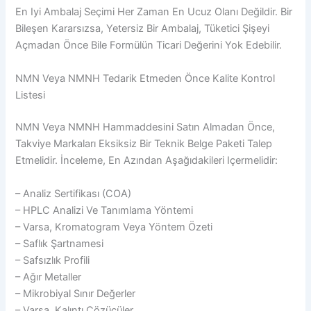
En Iyi Ambalaj Seçimi Her Zaman En Ucuz Olanı Değildir. Bir
Bileşen Kararsızsa, Yetersiz Bir Ambalaj, Tüketici Şişeyi
Açmadan Önce Bile Formülün Ticari Değerini Yok Edebilir.
NMN Veya NMNH Tedarik Etmeden Önce Kalite Kontrol
Listesi
NMN Veya NMNH Hammaddesini Satın Almadan Önce,
Takviye Markaları Eksiksiz Bir Teknik Belge Paketi Talep
Etmelidir. İnceleme, En Azından Aşağıdakileri Içermelidir:
– Analiz Sertifikası (COA)
– HPLC Analizi Ve Tanımlama Yöntemi
– Varsa, Kromatogram Veya Yöntem Özeti
– Saflık Şartnamesi
– Safsızlık Profili
– Ağır Metaller
– Mikrobiyal Sınır Değerler
– Varsa, Kalıntı Çözücüler