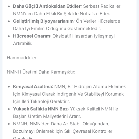
Daha Güçlü Antioksidan Etkiler
: Serbest Radikalleri
NMN'den Daha Etkili Bir Şekilde Nötralize Eder.
Geliştirilmiş Biyoyararlanım
: Ön Veriler Hücrelerde
Daha Iyi Emilim Olduğunu Göstermektedir.
Hücresel Onarım
: Oksidatif Hasardan Iyileşmeyi
Artırabilir.
Hammaddeler
NMNH Üretimi Daha Karmaşıktır:
Kimyasal Azaltma
: NMN, Bir Hidrojen Atomu Eklemek
Için Kimyasal Olarak Indirgenir Ve Stabiliteyi Korumak
Için Ileri Teknoloji Gerektirir.
Yüksek Saflıkta NMN Baz
: Yüksek Kaliteli NMN Ile
Başlar, Üretim Maliyetlerini Artırır.
NMNH, NMN'den Daha Az Stabil Olduğundan,
Bozulmayı Önlemek Için Sıkı Çevresel Kontroller
Gereklidir.