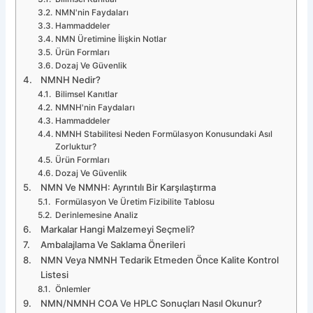
NMN'nin Faydaları
Hammaddeler
NMN Üretimine İlişkin Notlar
Ürün Formları
Dozaj Ve Güvenlik
NMNH Nedir?
Bilimsel Kanıtlar
NMNH'nin Faydaları
Hammaddeler
NMNH Stabilitesi Neden Formülasyon Konusundaki Asıl
Zorluktur?
Ürün Formları
Dozaj Ve Güvenlik
NMN Ve NMNH: Ayrıntılı Bir Karşılaştırma
Formülasyon Ve Üretim Fizibilite Tablosu
Derinlemesine Analiz
Markalar Hangi Malzemeyi Seçmeli?
Ambalajlama Ve Saklama Önerileri
NMN Veya NMNH Tedarik Etmeden Önce Kalite Kontrol
Listesi
Önlemler
NMN/NMNH COA Ve HPLC Sonuçları Nasıl Okunur?