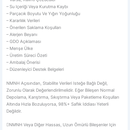
– Su Içeriği Veya Kurutma Kaybı
– Parçacık Boyutu Ve Yığın Yoğunluğu
– Kararlılık Verileri
– Önerilen Saklama Koşulları
– Alerjen Beyanı
– GDO Açıklaması
– Menşe Ülke
– Üretim Süreci Özeti
– Ambalaj Önerisi
– Düzenleyici Destek Belgeleri
NMNH Açısından, Stabilite Verileri Isteğe Bağlı Değil,
Zorunlu Olarak Değerlendirilmelidir. Eğer Bileşen Normal
Depolama, Karıştırma, Sıkıştırma Veya Paketleme Koşulları
Altında Hızla Bozuluyorsa, 98%+ Saflık Iddiası Yeterli
Değildir.
NMNH Veya Diğer Hassas, Uzun Ömürlü Bileşenler Için