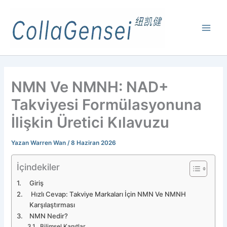
NMN Ve NMNH: NAD+
Takviyesi Formülasyonuna
İlişkin Üretici Kılavuzu
Yazan
Warren Wan
/
8 Haziran 2026
İçindekiler
Giriş
Hızlı Cevap: Takviye Markaları İçin NMN Ve NMNH
Karşılaştırması
NMN Nedir?
Bilimsel Kanıtlar