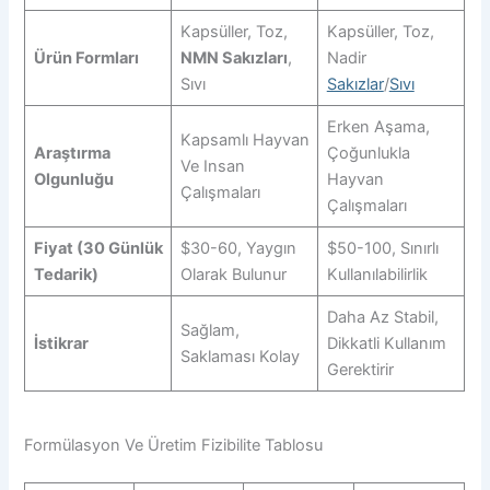
Kapsüller, Toz,
Kapsüller, Toz,
Ürün Formları
NMN Sakızları
,
Nadir
Sıvı
Sakızlar
/
Sıvı
Erken Aşama,
Kapsamlı Hayvan
Araştırma
Çoğunlukla
Ve Insan
Olgunluğu
Hayvan
Çalışmaları
Çalışmaları
Fiyat (30 Günlük
$30-60, Yaygın
$50-100, Sınırlı
Tedarik)
Olarak Bulunur
Kullanılabilirlik
Daha Az Stabil,
Sağlam,
İstikrar
Dikkatli Kullanım
Saklaması Kolay
Gerektirir
Formülasyon Ve Üretim Fizibilite Tablosu