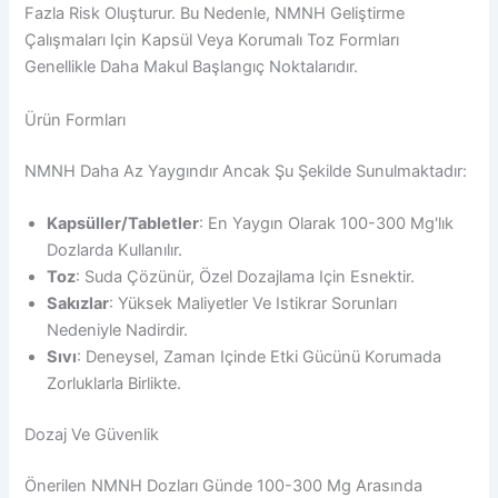
Fazla Risk Oluşturur. Bu Nedenle, NMNH Geliştirme
Çalışmaları Için Kapsül Veya Korumalı Toz Formları
Genellikle Daha Makul Başlangıç Noktalarıdır.
Ürün Formları
NMNH Daha Az Yaygındır Ancak Şu Şekilde Sunulmaktadır:
Kapsüller/Tabletler
: En Yaygın Olarak 100-300 Mg'lık
Dozlarda Kullanılır.
Toz
: Suda Çözünür, Özel Dozajlama Için Esnektir.
Sakızlar
: Yüksek Maliyetler Ve Istikrar Sorunları
Nedeniyle Nadirdir.
Sıvı
: Deneysel, Zaman Içinde Etki Gücünü Korumada
Zorluklarla Birlikte.
Dozaj Ve Güvenlik
Önerilen NMNH Dozları Günde 100-300 Mg Arasında