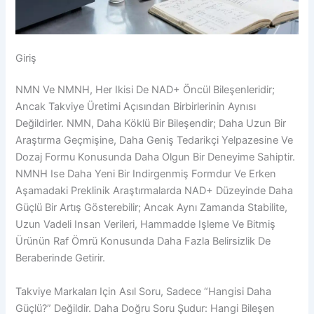
Giriş
NMN Ve NMNH, Her Ikisi De NAD+ Öncül Bileşenleridir;
Ancak Takviye Üretimi Açısından Birbirlerinin Aynısı
Değildirler. NMN, Daha Köklü Bir Bileşendir; Daha Uzun Bir
Araştırma Geçmişine, Daha Geniş Tedarikçi Yelpazesine Ve
Dozaj Formu Konusunda Daha Olgun Bir Deneyime Sahiptir.
NMNH Ise Daha Yeni Bir Indirgenmiş Formdur Ve Erken
Aşamadaki Preklinik Araştırmalarda NAD+ Düzeyinde Daha
Güçlü Bir Artış Gösterebilir; Ancak Aynı Zamanda Stabilite,
Uzun Vadeli Insan Verileri, Hammadde Işleme Ve Bitmiş
Ürünün Raf Ömrü Konusunda Daha Fazla Belirsizlik De
Beraberinde Getirir.
Takviye Markaları Için Asıl Soru, Sadece “Hangisi Daha
Güçlü?” Değildir. Daha Doğru Soru Şudur: Hangi Bileşen