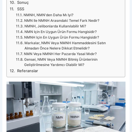
Sonuç
SSS
NMNH, NMN'den Daha Mı Iyi?
NMN Ile NMNH Arasındaki Temel Fark Nedir?
NMNH, Jelibonlarda Kullanılabilir Mi?
NMN Için En Uygun Ürün Formu Hangisidir?
NMNH Için En Uygun Ürün Formu Hangisidir?
Markalar, NMN Veya NMNH Hammaddesini Satın
Almadan Önce Nelere Dikkat Etmelidir?
NMN Veya NMNH Her Pazarda Yasal Mıdır?
Gensei, NMN Veya NMNH Bitmiş Ürünlerinin
Geliştirilmesine Yardımcı Olabilir Mi?
Referanslar