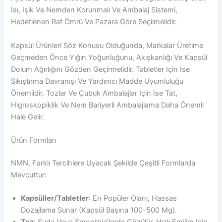
Isı, Işık Ve Nemden Korunmalı Ve Ambalaj Sistemi,
Hedeflenen Raf Ömrü Ve Pazara Göre Seçilmelidir.
Kapsül Ürünleri Söz Konusu Olduğunda, Markalar Üretime
Geçmeden Önce Yığın Yoğunluğunu, Akışkanlığı Ve Kapsül
Dolum Ağırlığını Gözden Geçirmelidir. Tabletler Için Ise
Sıkıştırma Davranışı Ve Yardımcı Madde Uyumluluğu
Önemlidir. Tozlar Ve Çubuk Ambalajlar Için Ise Tat,
Higroskopiklik Ve Nem Bariyerli Ambalajlama Daha Önemli
Hale Gelir.
Ürün Formları
NMN, Farklı Tercihlere Uyacak Şekilde Çeşitli Formlarda
Mevcuttur:
Kapsüller/Tabletler
: En Popüler Olanı, Hassas
Dozajlama Sunar (kapsül Başına 100-500 Mg).