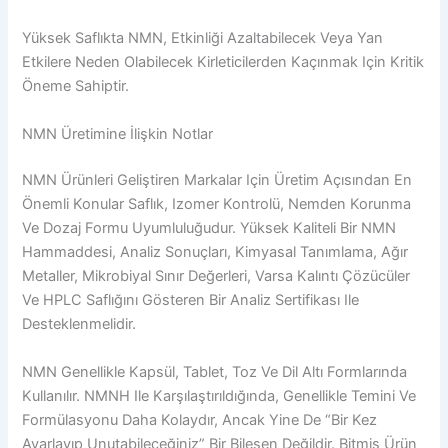
Yüksek Saflıkta NMN, Etkinliği Azaltabilecek Veya Yan
Etkilere Neden Olabilecek Kirleticilerden Kaçınmak Için Kritik
Öneme Sahiptir.
NMN Üretimine İlişkin Notlar
NMN Ürünleri Geliştiren Markalar Için Üretim Açısından En
Önemli Konular Saflık, Izomer Kontrolü, Nemden Korunma
Ve Dozaj Formu Uyumluluğudur. Yüksek Kaliteli Bir NMN
Hammaddesi, Analiz Sonuçları, Kimyasal Tanımlama, Ağır
Metaller, Mikrobiyal Sınır Değerleri, Varsa Kalıntı Çözücüler
Ve HPLC Saflığını Gösteren Bir Analiz Sertifikası Ile
Desteklenmelidir.
NMN Genellikle Kapsül, Tablet, Toz Ve Dil Altı Formlarında
Kullanılır. NMNH Ile Karşılaştırıldığında, Genellikle Temini Ve
Formülasyonu Daha Kolaydır, Ancak Yine De “bir Kez
Ayarlayıp Unutabileceğiniz” Bir Bileşen Değildir. Bitmiş Ürün