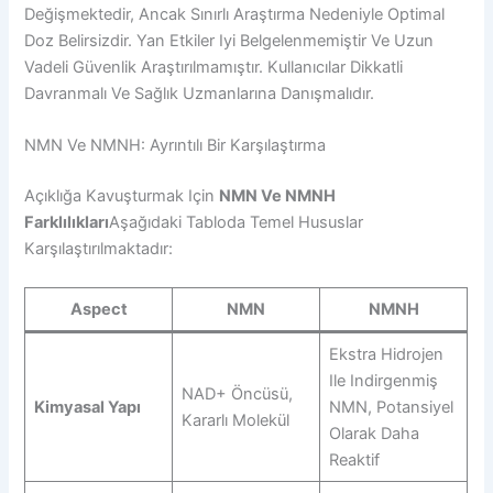
Değişmektedir, Ancak Sınırlı Araştırma Nedeniyle Optimal
Doz Belirsizdir. Yan Etkiler Iyi Belgelenmemiştir Ve Uzun
Vadeli Güvenlik Araştırılmamıştır. Kullanıcılar Dikkatli
Davranmalı Ve Sağlık Uzmanlarına Danışmalıdır.
NMN Ve NMNH: Ayrıntılı Bir Karşılaştırma
Açıklığa Kavuşturmak Için
NMN Ve NMNH
Farklılıkları
Aşağıdaki Tabloda Temel Hususlar
Karşılaştırılmaktadır:
Aspect
NMN
NMNH
Ekstra Hidrojen
Ile Indirgenmiş
NAD+ Öncüsü,
Kimyasal Yapı
NMN, Potansiyel
Kararlı Molekül
Olarak Daha
Reaktif