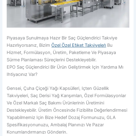
Piyasaya Sunulmaya Hazır Bir Saç Güçlendirici Takviye
Hazırlıyorsanız, Bizim
Özel Özel Eti̇ket Takvi̇yeleri̇
Bu
Hizmet, Formülasyon, Üretim, Paketleme Ve Piyasaya
Sürme Planlaması Süreçlerini Destekleyebilir.
EPO Saç Güçlendirici Bir Ürün Geliştirmek Için Yardıma Mı
Ihtiyacınız Var?
Gensei, Çuha Çiçeği Yağı Kapsülleri, Içten Güzellik
Takviyeleri, Saç Derisi Yağ Karışımları, Özel Formülasyonlar
Ve Özel Markalı Saç Bakımı Ürünlerinin Üretimini
Destekleyebilir. Üretim Öncesinde Fizibilite Değerlendirmesi
Yapabilmemiz Için Bize Hedef Dozaj Formunuzu, GLA
Spesifikasyonunuzu, Ambalaj Planınızı Ve Pazar
Konumlandırmanızı Gönderin.