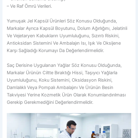
– Ve Raf Ömrü Verileri.
Yumuşak Jel Kapsül Ürünleri Söz Konusu Olduğunda,
Markalar Ayrıca Kapsül Boyutunu, Dolum Ağırlığını, Jelatinli
Ve Vejetaryen Kabukların Uyumluluğunu, Sızıntı Riskini,
Antioksidan Sistemini Ve Ambalajın Isı, Işık Ve Oksijene
Karşı Sağladığı Korumayı Da Değerlendirmelidir.
Saç Derisine Uygulanan Yağlar Söz Konusu Olduğunda,
Markalar Ürünün Ciltte Bıraktığı Hissi, Taşıyıcı Yağlarla
Uyumluluğunu, Koku Sistemini, Oksidasyon Riskini,
Damlalıklı Veya Pompalı Ambalajını Ve Ürünün Besin
Takviyesi Yerine Kozmetik Ürün Olarak Konumlandırılması
Gerekip Gerekmediğini Değerlendirmelidir.