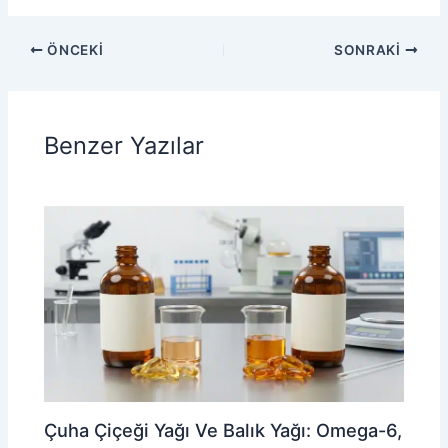
ÖNCEKI
SONRAKI
Benzer Yazılar
Çuha Çiçeği Yağı Ve Balık Yağı: Omega-6,