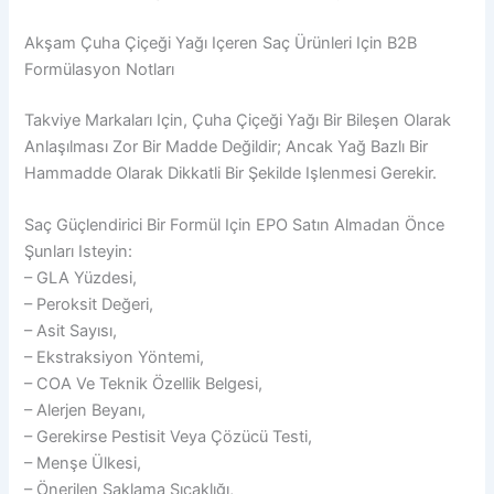
Akşam Çuha Çiçeği Yağı Içeren Saç Ürünleri Için B2B
Formülasyon Notları
Takviye Markaları Için, Çuha Çiçeği Yağı Bir Bileşen Olarak
Anlaşılması Zor Bir Madde Değildir; Ancak Yağ Bazlı Bir
Hammadde Olarak Dikkatli Bir Şekilde Işlenmesi Gerekir.
Saç Güçlendirici Bir Formül Için EPO Satın Almadan Önce
Şunları Isteyin:
– GLA Yüzdesi,
– Peroksit Değeri,
– Asit Sayısı,
– Ekstraksiyon Yöntemi,
– COA Ve Teknik Özellik Belgesi,
– Alerjen Beyanı,
– Gerekirse Pestisit Veya Çözücü Testi,
– Menşe Ülkesi,
– Önerilen Saklama Sıcaklığı,