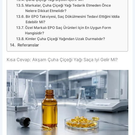
Markalar, Çuha Çiçeği Yağı Tedarik Etmeden Önce
Nelere Dikkat Etmelidir?
Bir EPO Takviyesi, Saç Dökülmesini Tedavi Ettiğini Iddia
Edebilir Mi?
Özel Markalı EPO Saç Ürünleri Için En Uygun Form
Hangisidir?
Kimler Çuha Çiçeği Yağından Uzak Durmalıdır?
Referanslar
Kısa Cevap: Akşam Çuha Çiçeği Yağı Saça Iyi Gelir Mi?