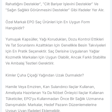
Rahatlığını Destekler”, “cilt Bariyer Işlevini Destekler” Ve
“sağın Sağlıklı Görünmesini Destekler” Gibi Ifadeler Yer Alır.
Özel Markalı EPO Saç Ürünleri Için En Uygun Form
Hangisidir?
Yumuşak Kapsüller, Yağı Korudukları, Dozu Kontrol Ettikleri
Ve Tat Sorunlarını Azalttıkları Için Genellikle Besin Takviyeleri
Için En Pratik Seçenektir. Saç Derisine Uygulanan Yağlar
Kozmetik Markaları Için Uygun Olabilir, Ancak Farklı Stabilite
Ve Ambalaj Testleri Gerektirir.
Kimler Çuha Çiçeği Yağından Uzak Durmalıdır?
Hamile Veya Emziren, Kan Sulandırıcı Ilaçlar Kullanan,
Ameliyata Hazırlanan Ya Da Nöbet Önleyici Ilaçlar Kullanan
Tüketiciler, EPO'yu Kullanmadan Önce Bir Sağlık Uzmanına
Danışmalıdır. Markalar, Hedef Pazarın Düzenlemelerine
Uygun Uyarı Ifadeleri Eklemelidir.