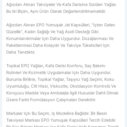
Ağızdan Alınan Takviyeler Ve Kafa Derisine Sürülen Yağlar.
Bu Iki Biçim, Aynı Ürün Olarak Değerlendirilmemelidir.
Ağızdan Alınan EPO Yumuşak Jel Kapsülleri, “içten Gelen
Güzellik”, Kadın Sağlığı Ve Yağ Asidi Desteği Gibi
Konumlandırmalar Için Daha Uygundur. Dozajlanması Ve
Paketlenmesi Daha Kolaydır Ve Takviye Tüketicileri Için
Daha Tanıdıktır.
Topikal EPO Yağları, Kafa Derisi Konforu, Saç Bakımı
Rutinleri Ve Kozmetik Uygulamalar Için Daha Uygundur.
Bununla Birlikte, Topikal Yağlar, Taşıyıcı Yağ Seçimi, Koku
Uyumluluğu, Cilt Hissi, Viskozite, Oksidasyon Kontrolü Ve
Koruyucu Madde Veya Ambalajla Ilgili Hususlar Dahil Olmak
Üzere Farklı Formülasyon Çalışmaları Gerektirir.
Markalar Için Bu Seçim, Iş Modeline Bağlıdır. Bir Besin
Takviyesi Markası EPO Yumuşak Kapsülleri Tercih Edebilir.