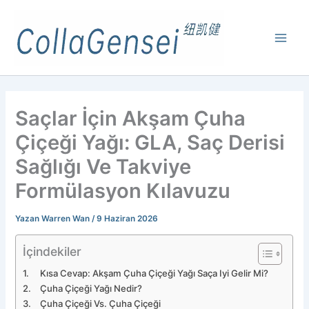
Saçlar İçin Akşam Çuha
Çiçeği Yağı: GLA, Saç Derisi
Sağlığı Ve Takviye
Formülasyon Kılavuzu
Yazan
Warren Wan
/
9 Haziran 2026
İçindekiler
Kısa Cevap: Akşam Çuha Çiçeği Yağı Saça Iyi Gelir Mi?
Çuha Çiçeği Yağı Nedir?
Çuha Çiçeği Vs. Çuha Çiçeği