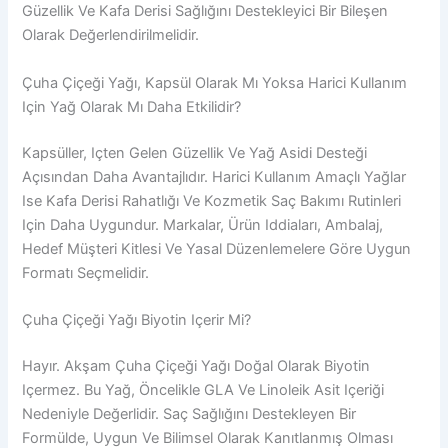
Güzellik Ve Kafa Derisi Sağlığını Destekleyici Bir Bileşen
Olarak Değerlendirilmelidir.
Çuha Çiçeği Yağı, Kapsül Olarak Mı Yoksa Harici Kullanım
Için Yağ Olarak Mı Daha Etkilidir?
Kapsüller, Içten Gelen Güzellik Ve Yağ Asidi Desteği
Açısından Daha Avantajlıdır. Harici Kullanım Amaçlı Yağlar
Ise Kafa Derisi Rahatlığı Ve Kozmetik Saç Bakımı Rutinleri
Için Daha Uygundur. Markalar, Ürün Iddiaları, Ambalaj,
Hedef Müşteri Kitlesi Ve Yasal Düzenlemelere Göre Uygun
Formatı Seçmelidir.
Çuha Çiçeği Yağı Biyotin Içerir Mi?
Hayır. Akşam Çuha Çiçeği Yağı Doğal Olarak Biyotin
Içermez. Bu Yağ, Öncelikle GLA Ve Linoleik Asit Içeriği
Nedeniyle Değerlidir. Saç Sağlığını Destekleyen Bir
Formülde, Uygun Ve Bilimsel Olarak Kanıtlanmış Olması