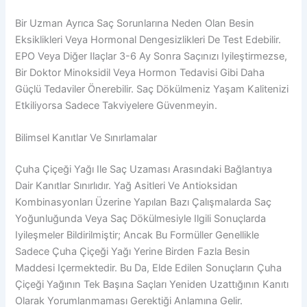
Bir Uzman Ayrıca Saç Sorunlarına Neden Olan Besin
Eksiklikleri Veya Hormonal Dengesizlikleri De Test Edebilir.
EPO Veya Diğer Ilaçlar 3-6 Ay Sonra Saçınızı Iyileştirmezse,
Bir Doktor Minoksidil Veya Hormon Tedavisi Gibi Daha
Güçlü Tedaviler Önerebilir. Saç Dökülmeniz Yaşam Kalitenizi
Etkiliyorsa Sadece Takviyelere Güvenmeyin.
Bilimsel Kanıtlar Ve Sınırlamalar
Çuha Çiçeği Yağı Ile Saç Uzaması Arasındaki Bağlantıya
Dair Kanıtlar Sınırlıdır. Yağ Asitleri Ve Antioksidan
Kombinasyonları Üzerine Yapılan Bazı Çalışmalarda Saç
Yoğunluğunda Veya Saç Dökülmesiyle Ilgili Sonuçlarda
Iyileşmeler Bildirilmiştir; Ancak Bu Formüller Genellikle
Sadece Çuha Çiçeği Yağı Yerine Birden Fazla Besin
Maddesi Içermektedir. Bu Da, Elde Edilen Sonuçların Çuha
Çiçeği Yağının Tek Başına Saçları Yeniden Uzattığının Kanıtı
Olarak Yorumlanmaması Gerektiği Anlamına Gelir.