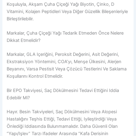
Koşuluyla, Akşam Çuha Çiçeği Yağı Biyotin, Çinko, D
Vitamini, Kolajen Peptidleri Veya Diğer Güzellik Bileşenleriyle
Birleştirilebilir.
Markalar, Çuha Çiçeği Yağı Tedarik Etmeden Önce Nelere
Dikkat Etmelidir?
Markalar, GLA Içeriğini, Peroksit Değerini, Asit Değerini,
Ekstraksiyon Yöntemini, COA’yı, Menşe Ülkesini, Alerjen
Beyanını, Varsa Pestisit Veya Çözücü Testlerini Ve Saklama
Koşullarını Kontrol Etmelidir.
Bir EPO Takviyesi, Saç Dökülmesini Tedavi Ettiğini Iddia
Edebilir Mi?
Hayır. Besin Takviyeleri, Saç Dökülmesini Veya Alopesi
Hastalığını Teşhis Ettiği, Tedavi Ettiği, Iyileştirdiği Veya
Önlediği Iddiasında Bulunmamalıdır. Daha Güvenli Olan
“yapı/işlev” Tarzı Ifadeler Arasında “kafa Derisinin