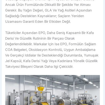
Ancak Ürün Formülünde Dikkatli Bir Şekilde Yer Alması
Gerekir. Bu Yağın Değeri, GLA Ve Yağ Asitleri Açısından
Sağladığı Destekten Kaynaklanır; Saçların Yeniden
Uzamasını Garanti Eden Bir Etkiden Değil.
Tüketiciler Açısından EPO, Daha Geniş Kapsamlı Bir Kafa
Derisi Ve Güzellik Rutininin Bir Parçası Olarak
Değerlendirilebilir. Markalar Için Ise EPO, Formülün Sağlam
COA Belgeleri, Oksidasyon Kontrolü, Uygun Ambalajlama
Ve Gerçekçi Iddialar Ile Desteklendiği Durumlarda, Yumuşak
Jel Kapsül, Kafa Derisi Yağı Veya Kadınlara Yönelik Güzellik
Takviyesi Bileşeni Olarak Daha Ilgi Çekicidir.