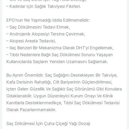
– Kadınlar Için Sağlık Takviyesi Fikirleri.
EPO’nun Ne Yapmadığı Iddia Edilmemelidir:
– Saç Dökülmesini Tedavi Etmek,
– Androjenik Alopesiyi Tersine Çevirmek,
– Alopesi Areata Tedavisi,
– Ilaç Benzeri Bir Mekanizma Olarak DHT’yi Engellemek,
– Tıbbi Nedenlere Bağlı Saç Dökülmesi Sorunu Yaşayan
Kullanıcılarda Saçların Yeniden Uzamasını Sağlamak.
Bu Ayrım Önemlidir. Saç Sağlığını Destekleyen Bir Takviye,
Kafa Derisinin Rahatlığı, Cilt Bariyerinin Güçlendirilmesi,
Içten Gelen Güzellik Ve Sağlıklı Saç Görünümü Gibi Konulara
Odaklanabilir. Uygun Düzenleyici Kurum Onayı Ve Klinik
Kanıtlarla Desteklenmedikçe, Tıbbi Saç Dökülmesi Tedavisi
Olarak Pazarlanmamalıdır.
Saç Dökülmesi İçin Çuha Çiçeği Yağı Dozajı