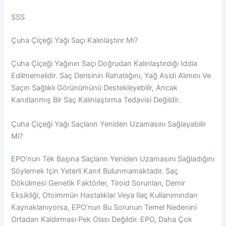
SSS
Çuha Çiçeği Yağı Saçı Kalınlaştırır Mı?
Çuha Çiçeği Yağının Saçı Doğrudan Kalınlaştırdığı Iddia
Edilmemelidir. Saç Derisinin Rahatlığını, Yağ Asidi Alımını Ve
Saçın Sağlıklı Görünümünü Destekleyebilir, Ancak
Kanıtlanmış Bir Saç Kalınlaştırma Tedavisi Değildir.
Çuha Çiçeği Yağı Saçların Yeniden Uzamasını Sağlayabilir
Mi?
EPO’nun Tek Başına Saçların Yeniden Uzamasını Sağladığını
Söylemek Için Yeterli Kanıt Bulunmamaktadır. Saç
Dökülmesi Genetik Faktörler, Tiroid Sorunları, Demir
Eksikliği, Otoimmün Hastalıklar Veya Ilaç Kullanımından
Kaynaklanıyorsa, EPO’nun Bu Sorunun Temel Nedenini
Ortadan Kaldırması Pek Olası Değildir. EPO, Daha Çok