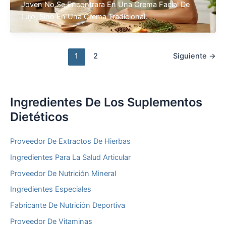
Joven No Se Encontrara En Una Crema Facial De
Lujo, Sino En Una Crema Tradicional.
1
2
Siguiente
→
Ingredientes De Los Suplementos
Dietéticos
Proveedor De Extractos De Hierbas
Ingredientes Para La Salud Articular
Proveedor De Nutrición Mineral
Ingredientes Especiales
Fabricante De Nutrición Deportiva
Proveedor De Vitaminas