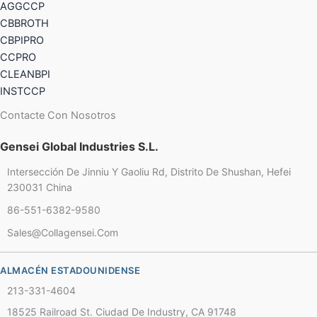
AGGCCP
CBBROTH
CBPIPRO
CCPRO
CLEANBPI
INSTCCP
Contacte Con Nosotros
Gensei Global Industries S.L.
Intersección De Jinniu Y Gaoliu Rd, Distrito De Shushan, Hefei
230031 China
86-551-6382-9580
Sales@collagensei.com
Chinese
French
ALMACÉN ESTADOUNIDENSE
Thai
213-331-4604
Arabic
18525 Railroad St. Ciudad De Industry, CA 91748