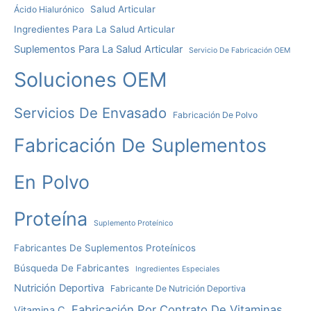
Salud Articular
Ácido Hialurónico
Ingredientes Para La Salud Articular
Suplementos Para La Salud Articular
Servicio De Fabricación OEM
Soluciones OEM
Servicios De Envasado
Fabricación De Polvo
Fabricación De Suplementos
En Polvo
Proteína
Suplemento Proteínico
Fabricantes De Suplementos Proteínicos
Búsqueda De Fabricantes
Ingredientes Especiales
Nutrición Deportiva
Fabricante De Nutrición Deportiva
Fabricación Por Contrato De Vitaminas
Vitamina C