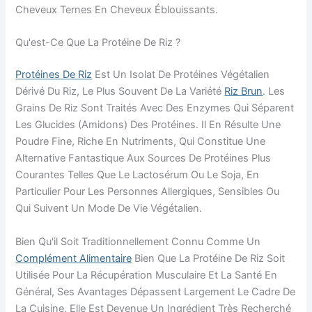
Cheveux Ternes En Cheveux Éblouissants.
Qu'est-Ce Que La Protéine De Riz ?
Protéines De Riz
Est Un Isolat De Protéines Végétalien
Dérivé Du Riz, Le Plus Souvent De La Variété
Riz Brun
. Les
Grains De Riz Sont Traités Avec Des Enzymes Qui Séparent
Les Glucides (amidons) Des Protéines. Il En Résulte Une
Poudre Fine, Riche En Nutriments, Qui Constitue Une
Alternative Fantastique Aux Sources De Protéines Plus
Courantes Telles Que Le Lactosérum Ou Le Soja, En
Particulier Pour Les Personnes Allergiques, Sensibles Ou
Qui Suivent Un Mode De Vie Végétalien.
Bien Qu'il Soit Traditionnellement Connu Comme Un
Complément Alimentaire
Bien Que La Protéine De Riz Soit
Utilisée Pour La Récupération Musculaire Et La Santé En
Général, Ses Avantages Dépassent Largement Le Cadre De
La Cuisine. Elle Est Devenue Un Ingrédient Très Recherché