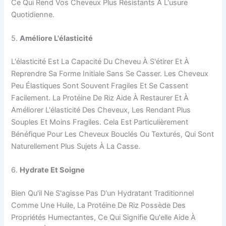
Ce Qui Rend Vos Cheveux Plus Résistants À L'usure
Quotidienne.
5.
Améliore L'élasticité
L'élasticité Est La Capacité Du Cheveu À S'étirer Et À
Reprendre Sa Forme Initiale Sans Se Casser. Les Cheveux
Peu Élastiques Sont Souvent Fragiles Et Se Cassent
Facilement. La Protéine De Riz Aide À Restaurer Et À
Améliorer L'élasticité Des Cheveux, Les Rendant Plus
Souples Et Moins Fragiles. Cela Est Particulièrement
Bénéfique Pour Les Cheveux Bouclés Ou Texturés, Qui Sont
Naturellement Plus Sujets À La Casse.
6.
Hydrate Et Soigne
Bien Qu'il Ne S'agisse Pas D'un Hydratant Traditionnel
Comme Une Huile, La Protéine De Riz Possède Des
Propriétés Humectantes, Ce Qui Signifie Qu'elle Aide À