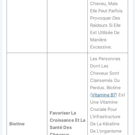
Cheveu, Mais
Elle Peut Parfois
Provoquer Des
Raideurs Si Elle
Est Utilisée De
Manière
Excessive.
Les Personnes
Dont Les
Cheveux Sont
Clairsemés Ou
Perdus. Biotine
(
Vitamine B7
) Est
Une Vitamine
Cruciale Pour
Favoriser La
L'infrastructure
Croissance Et La
Biotine
De La Kératine
Santé Des
De L'organisme
Cheveux