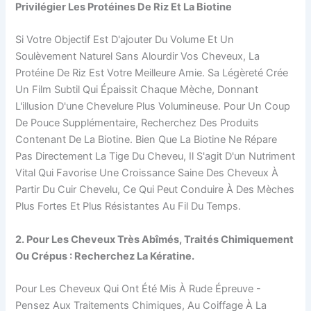
Privilégier Les Protéines De Riz Et La Biotine
Si Votre Objectif Est D'ajouter Du Volume Et Un
Soulèvement Naturel Sans Alourdir Vos Cheveux, La
Protéine De Riz Est Votre Meilleure Amie. Sa Légèreté Crée
Un Film Subtil Qui Épaissit Chaque Mèche, Donnant
L'illusion D'une Chevelure Plus Volumineuse. Pour Un Coup
De Pouce Supplémentaire, Recherchez Des Produits
Contenant De La Biotine. Bien Que La Biotine Ne Répare
Pas Directement La Tige Du Cheveu, Il S'agit D'un Nutriment
Vital Qui Favorise Une Croissance Saine Des Cheveux À
Partir Du Cuir Chevelu, Ce Qui Peut Conduire À Des Mèches
Plus Fortes Et Plus Résistantes Au Fil Du Temps.
2. Pour Les Cheveux Très Abîmés, Traités Chimiquement
Ou Crépus : Recherchez La Kératine.
Pour Les Cheveux Qui Ont Été Mis À Rude Épreuve -
Pensez Aux Traitements Chimiques, Au Coiffage À La