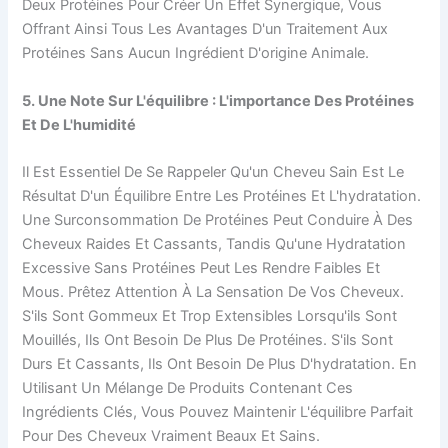
Deux Protéines Pour Créer Un Effet Synergique, Vous
Offrant Ainsi Tous Les Avantages D'un Traitement Aux
Protéines Sans Aucun Ingrédient D'origine Animale.
5. Une Note Sur L'équilibre : L'importance Des Protéines
Et De L'humidité
Il Est Essentiel De Se Rappeler Qu'un Cheveu Sain Est Le
Résultat D'un Équilibre Entre Les Protéines Et L'hydratation.
Une Surconsommation De Protéines Peut Conduire À Des
Cheveux Raides Et Cassants, Tandis Qu'une Hydratation
Excessive Sans Protéines Peut Les Rendre Faibles Et
Mous. Prêtez Attention À La Sensation De Vos Cheveux.
S'ils Sont Gommeux Et Trop Extensibles Lorsqu'ils Sont
Mouillés, Ils Ont Besoin De Plus De Protéines. S'ils Sont
Durs Et Cassants, Ils Ont Besoin De Plus D'hydratation. En
Utilisant Un Mélange De Produits Contenant Ces
Ingrédients Clés, Vous Pouvez Maintenir L'équilibre Parfait
Pour Des Cheveux Vraiment Beaux Et Sains.