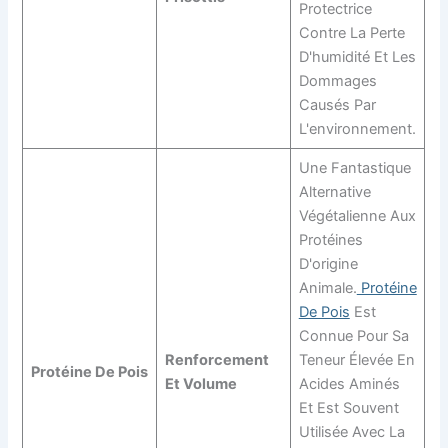
Protectrice
Contre La Perte
D'humidité Et Les
Dommages
Causés Par
L'environnement.
Une Fantastique
Alternative
Végétalienne Aux
Protéines
D'origine
Animale.
Protéine
De Pois
Est
Connue Pour Sa
Renforcement
Teneur Élevée En
Protéine De Pois
Et Volume
Acides Aminés
Et Est Souvent
Utilisée Avec La