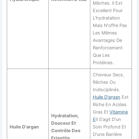
Mèches. Il Est
Excellent Pour
L'hydratation
Mais N'offre Pas
Les Mêmes
Avantages De
Renforcement
Que Les
Protéines.
Cheveux Secs,
Rêches Ou
Indisciplinés.
Huile D'argan
Est
Riche En Acides
Gras Et
Vitamine
Hydratation,
E
Il S'agit D'un
Douceur Et
Huile D'argan
Soin Profond Et
Contrôle Des
D'une Barrière
Frisottis