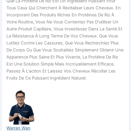
Que La Protéine De Riz Est Un Ingrédient Puissant Pour
Tous Ceux Qui Cherchent À Revitaliser Leurs Cheveux. En
Incorporant Des Produits Riches En Protéines De Riz À
Votre Routine, Vous Ne Vous Contentez Pas D'utiliser Un
Autre Produit Capillaire, Vous Investissez Dans La Santé Et
La Résistance À Long Terme De Vos Cheveux. Que Vous
Luttiez Contre Les Cassures, Que Vous Recherchiez Plus
De Corps Ou Que Vous Souhaitiez Simplement Obtenir Une
Apparence Plus Saine Et Plus Vivante, La Protéine De Riz
Est Une Solution Simple Mais Incroyablement Efficace.
Passez À L'action Et Laissez Vos Cheveux Récolter Les
Fruits De Ce Puissant Ingrédient Naturel.
Warren Wan