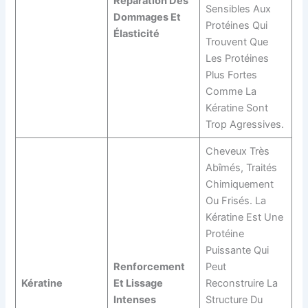
Réparation Des
Sensibles Aux
Dommages Et
Protéines Qui
Élasticité
Trouvent Que
Les Protéines
Plus Fortes
Comme La
Kératine Sont
Trop Agressives.
Cheveux Très
Abîmés, Traités
Chimiquement
Ou Frisés. La
Kératine Est Une
Protéine
Puissante Qui
Renforcement
Peut
Kératine
Et Lissage
Reconstruire La
Intenses
Structure Du