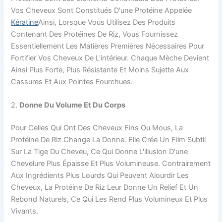
Vos Cheveux Sont Constitués D'une Protéine Appelée
Kératine
Ainsi, Lorsque Vous Utilisez Des Produits
Contenant Des Protéines De Riz, Vous Fournissez
Essentiellement Les Matières Premières Nécessaires Pour
Fortifier Vos Cheveux De L'intérieur. Chaque Mèche Devient
Ainsi Plus Forte, Plus Résistante Et Moins Sujette Aux
Cassures Et Aux Pointes Fourchues.
2.
Donne Du Volume Et Du Corps
Pour Celles Qui Ont Des Cheveux Fins Ou Mous, La
Protéine De Riz Change La Donne. Elle Crée Un Film Subtil
Sur La Tige Du Cheveu, Ce Qui Donne L'illusion D'une
Chevelure Plus Épaisse Et Plus Volumineuse. Contrairement
Aux Ingrédients Plus Lourds Qui Peuvent Alourdir Les
Cheveux, La Protéine De Riz Leur Donne Un Relief Et Un
Rebond Naturels, Ce Qui Les Rend Plus Volumineux Et Plus
Vivants.