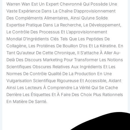
Warren Wan Est Un Expert Chevronné Qui Possède Une
Vaste Expérience Dans La Chaîne D’approvisionnement
Des Compléments Alimentaires, Ainsi Qu’une Solide
Expertise Pratique Dans La Recherche, Le Développement,
Le Contrôle Des Processus Et L’approvisionnement
Mondial D’ingrédients Clés Tels Que Les Peptides De
Collagène, Les Protéines De Bouillon D’os Et La Kératine. En
Tant Qu'auteur De Cette Chronique, Il S'attache À Aller Au-
Delà Des Discours Marketing Pour Transformer Les Notions
Scientifiques Obscures Relatives Aux Ingrédients Et Les
Normes De Contrôle Qualité De La Production En Une
Vulgarisation Scientifique Rigoureuse Et Accessible, Aidant
Ainsi Les Lecteurs À Comprendre La Vérité Qui Se Cache
Derrière Les Étiquettes Et À Faire Des Choix Plus Rationnels
En Matière De Santé.