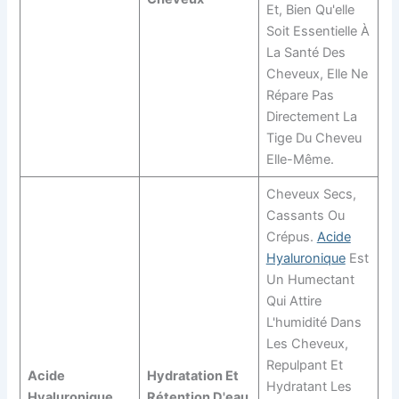
Et, Bien Qu'elle
Soit Essentielle À
La Santé Des
Cheveux, Elle Ne
Répare Pas
Directement La
Tige Du Cheveu
Elle-Même.
Cheveux Secs,
Cassants Ou
Crépus.
Acide
Hyaluronique
Est
Un Humectant
Qui Attire
L'humidité Dans
Les Cheveux,
Repulpant Et
Acide
Hydratation Et
Hydratant Les
Hyaluronique
Rétention D'eau