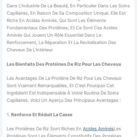
Dans L'industrie De La Beauté, En Particulier Dans Les Soins
Capillaires, En Raison De Sa Composition Unique. Elle Est
Riche En Acides Aminés, Qui Sont Les Éléments
Fondamentaux Des Protéines, Et Ce Sont Ces Acides
Aminés Qui Jouent Un Rôle Essentiel Dans Le
Renforcement, La Réparation Et La Revitalisation Des
Cheveux De L'intérieur.
Les Bienfaits Des Protéines De Riz Pour Les Cheveux
Les Avantages De La Protéine De Riz Pour Les Cheveux
Sont Vraiment Remarquables, Et C'est Pourquoi Cet
Ingrédient Est Indispensable À Votre Routine De Soins
Capillaires. Voici Un Aperçu Des Principaux Avantages :
1.
Renforce Et Réduit La Casse
Les Protéines De Riz Sont Riches En
Acides Aminés
Les
Protéines Sont Les Éléments Constitutifs Des Protéines.