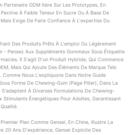
Un Partenaire ODM Itère Sur Les Prototypes, En
 Pectine À Faible Teneur En Sucre Ou À Base De
 Mais Exige De Faire Confiance À L'expertise Du
frant Des Produits Prêts À L'emploi Ou Légèrement
om - Pensez Aux Suppléments Gommeux Sous Étiquette
macies. Il S'agit D'un Produit Hybride, Qui Commence
EM, Mais Qui Ajoute Des Éléments De Marque Tels
. Comme Nous L'expliquons Dans Notre Guide
Sous Forme De Chewing-Gum (page Pilier), Dans La
es S'adaptent À Diverses Formulations De Chewing-
 Stimulants Énergétiques Pour Adultes, Garantissant
Qualité.
Premier Plan Comme Gensei, En Chine, Illustre La
e 20 Ans D'expérience, Gensei Exploite Des