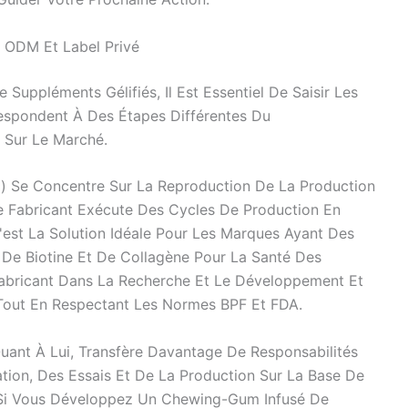
 ODM Et Label Privé
 Suppléments Gélifiés, Il Est Essentiel De Saisir Les
espondent À Des Étapes Différentes Du
 Sur Le Marché.
) Se Concentre Sur La Reproduction De La Production
Le Fabricant Exécute Des Cycles De Production En
C'est La Solution Idéale Pour Les Marques Ayant Des
De Biotine Et De Collagène Pour La Santé Des
 Fabricant Dans La Recherche Et Le Développement Et
s Tout En Respectant Les Normes BPF Et FDA.
uant À Lui, Transfère Davantage De Responsabilités
tion, Des Essais Et De La Production Sur La Base De
 Si Vous Développez Un Chewing-Gum Infusé De