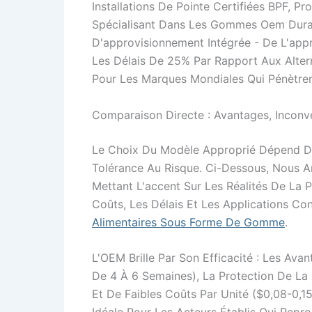
Installations De Pointe Certifiées BPF, Pr
Spécialisant Dans Les Gommes Oem Durab
D'approvisionnement Intégrée - De L'appr
Les Délais De 25% Par Rapport Aux Altern
Pour Les Marques Mondiales Qui Pénètren
Comparaison Directe : Avantages, Inconvén
Le Choix Du Modèle Approprié Dépend De
Tolérance Au Risque. Ci-Dessous, Nous 
Mettant L'accent Sur Les Réalités De La
Coûts, Les Délais Et Les Applications C
Alimentaires Sous Forme De Gomme
.
L'OEM Brille Par Son Efficacité : Les Av
De 4 À 6 Semaines), La Protection De La P
Et De Faibles Coûts Par Unité ($0,08-0,1