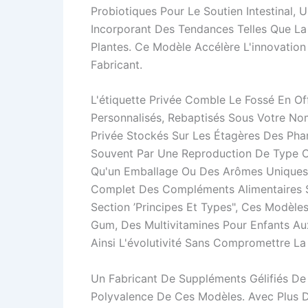
Probiotiques Pour Le Soutien Intestinal, 
Incorporant Des Tendances Telles Que La
Plantes. Ce Modèle Accélère L'innovation
Fabricant.
L'étiquette Privée Comble Le Fossé En Of
Personnalisés, Rebaptisés Sous Votre N
Privée Stockés Sur Les Étagères Des Phar
Souvent Par Une Reproduction De Type O
Qu'un Emballage Ou Des Arômes Uniques
Complet Des Compléments Alimentaires 
Section ’Principes Et Types", Ces Modèl
Gum, Des Multivitamines Pour Enfants Aux
Ainsi L'évolutivité Sans Compromettre La 
Un Fabricant De Suppléments Gélifiés De 
Polyvalence De Ces Modèles. Avec Plus D