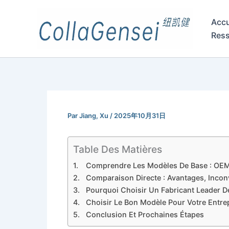
Accu
Res
Par
Jiang, Xu
/
2025年10月31日
Table Des Matières
Comprendre Les Modèles De Base : OEM,
Comparaison Directe : Avantages, Inconv
Pourquoi Choisir Un Fabricant Leader 
Choisir Le Bon Modèle Pour Votre Entrep
Conclusion Et Prochaines Étapes