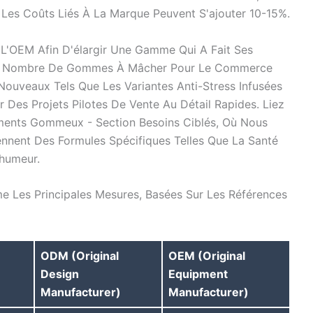
 Les Coûts Liés À La Marque Peuvent S'ajouter 10-15%.
r L'OEM Afin D'élargir Une Gamme Qui A Fait Ses
Le Nombre De Gommes À Mâcher Pour Le Commerce
Nouveaux Tels Que Les Variantes Anti-Stress Infusées
r Des Projets Pilotes De Vente Au Détail Rapides. Liez
ments Gommeux - Section Besoins Ciblés, Où Nous
nent Des Formules Spécifiques Telles Que La Santé
'humeur.
 Les Principales Mesures, Basées Sur Les Références
ODM (Original
OEM (Original
Design
Equipment
Manufacturer)
Manufacturer)