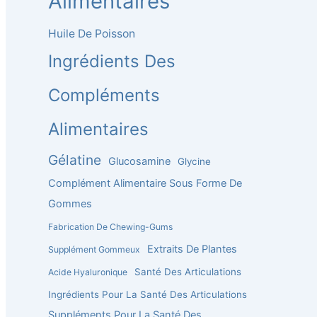
Alimentaires
Huile De Poisson
Ingrédients Des
Compléments
Alimentaires
Gélatine
Glucosamine
Glycine
Complément Alimentaire Sous Forme De
Gommes
Fabrication De Chewing-Gums
Extraits De Plantes
Supplément Gommeux
Santé Des Articulations
Acide Hyaluronique
Ingrédients Pour La Santé Des Articulations
Suppléments Pour La Santé Des