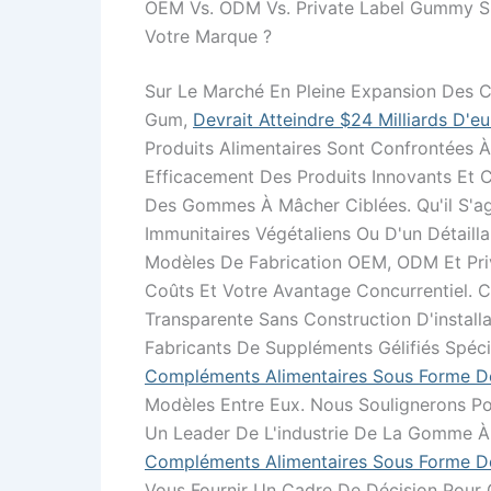
OEM Vs. ODM Vs. Private Label Gummy Su
Votre Marque ?
Sur Le Marché En Pleine Expansion Des 
Gum,
Devrait Atteindre $24 Milliards D'e
Produits Alimentaires Sont Confrontées 
Efficacement Des Produits Innovants Et 
Des Gommes À Mâcher Ciblées. Qu'il S'ag
Immunitaires Végétaliens Ou D'un Détailla
Modèles De Fabrication OEM, ODM Et Priva
Coûts Et Votre Avantage Concurrentiel. 
Transparente Sans Construction D'installat
Fabricants De Suppléments Gélifiés Spéci
Compléments Alimentaires Sous Forme 
Modèles Entre Eux. Nous Soulignerons Po
Un Leader De L'industrie De La Gomme 
Compléments Alimentaires Sous Forme
Vous Fournir Un Cadre De Décision Pour 