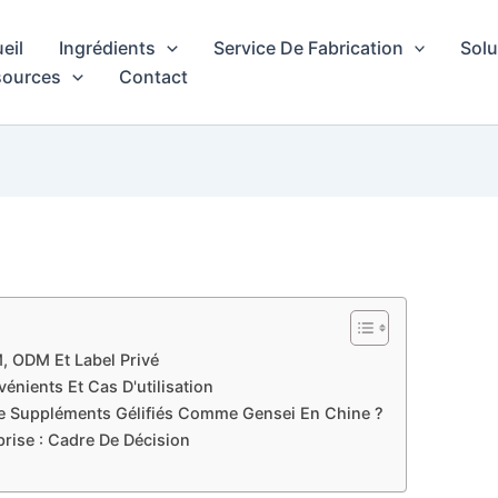
eil
Ingrédients
Service De Fabrication
Solu
sources
Contact
 ODM Et Label Privé
énients Et Cas D'utilisation
De Suppléments Gélifiés Comme Gensei En Chine ?
rise : Cadre De Décision