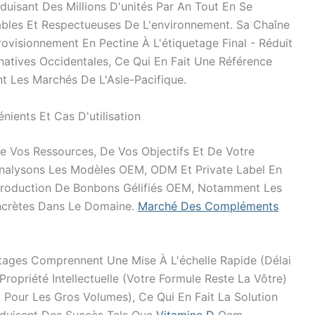
oduisant Des Millions D'unités Par An Tout En Se
les Et Respectueuses De L'environnement. Sa Chaîne
ovisionnement En Pectine À L'étiquetage Final - Réduit
atives Occidentales, Ce Qui En Fait Une Référence
t Les Marchés De L'Asie-Pacifique.
ients Et Cas D'utilisation
 Vos Ressources, De Vos Objectifs Et De Votre
Analysons Les Modèles OEM, ODM Et Private Label En
 Production De Bonbons Gélifiés OEM, Notamment Les
oncrètes Dans Le Domaine.
Marché Des Compléments
antages Comprennent Une Mise À L'échelle Rapide (délai
ropriété Intellectuelle (votre Formule Reste La Vôtre)
5 Pour Les Gros Volumes), Ce Qui En Fait La Solution