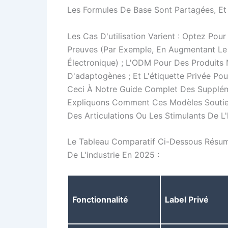
Les Formules De Base Sont Partagées, Et
Les Cas D'utilisation Varient : Optez Pou
Preuves (par Exemple, En Augmentant 
Électronique) ; L'ODM Pour Des Produits 
D'adaptogènes ; Et L'étiquette Privée Pou
Ceci À Notre Guide Complet Des Supplé
Expliquons Comment Ces Modèles Soutien
Des Articulations Ou Les Stimulants De L
Le Tableau Comparatif Ci-Dessous Résume
De L'industrie En 2025 :
Fonctionnalité
Label Privé