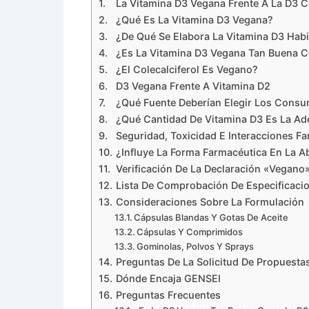
La Vitamina D3 Vegana Frente A La D3 
¿Qué Es La Vitamina D3 Vegana?
¿De Qué Se Elabora La Vitamina D3 Habi
¿Es La Vitamina D3 Vegana Tan Buena 
¿El Colecalciferol Es Vegano?
D3 Vegana Frente A Vitamina D2
¿Qué Fuente Deberían Elegir Los Cons
¿Qué Cantidad De Vitamina D3 Es La A
Seguridad, Toxicidad E Interacciones F
¿Influye La Forma Farmacéutica En La A
Verificación De La Declaración «vegan
Lista De Comprobación De Especificaci
Consideraciones Sobre La Formulación
Cápsulas Blandas Y Gotas De Aceite
Cápsulas Y Comprimidos
Gominolas, Polvos Y Sprays
Preguntas De La Solicitud De Propuesta
Dónde Encaja GENSEI
Preguntas Frecuentes