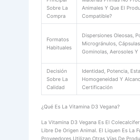
Sobre La
Animales Y Que El Produ
Compra
Compatible?
Dispersiones Oleosas, P
Formatos
Microgránulos, Cápsula
Habituales
Gominolas, Aerosoles Y 
Decisión
Identidad, Potencia, Esta
Sobre La
Homogeneidad Y Alcanc
Calidad
Certificación
¿Qué Es La Vitamina D3 Vegana?
La Vitamina D3 Vegana Es El Colecalcife
Libre De Origen Animal. El Liquen Es La
Proveedores Utilizan Otras Vías De Prod