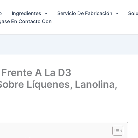
o
Ingredientes
Servicio De Fabricación
Solu
gase En Contacto Con
Frente A La D3
Sobre Líquenes, Lanolina,