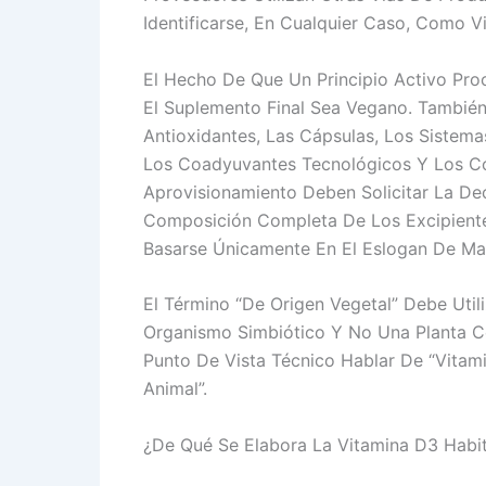
Identificarse, En Cualquier Caso, Como V
El Hecho De Que Un Principio Activo Pr
El Suplemento Final Sea Vegano. También
Antioxidantes, Las Cápsulas, Los Sistem
Los Coadyuvantes Tecnológicos Y Los C
Aprovisionamiento Deben Solicitar La Dec
Composición Completa De Los Excipientes
Basarse Únicamente En El Eslogan De Mar
El Término “de Origen Vegetal” Debe Util
Organismo Simbiótico Y No Una Planta C
Punto De Vista Técnico Hablar De “vitam
Animal”.
¿De Qué Se Elabora La Vitamina D3 Habit