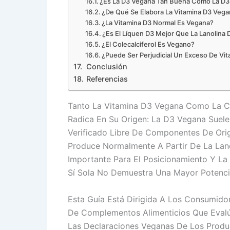
¿Es La D3 Vegana Tan Buena Como La D3
¿De Qué Se Elabora La Vitamina D3 Veg
¿La Vitamina D3 Normal Es Vegana?
¿Es El Líquen D3 Mejor Que La Lanolina 
¿El Colecalciferol Es Vegano?
¿Puede Ser Perjudicial Un Exceso De Vi
Conclusión
Referencias
Tanto La Vitamina D3 Vegana Como La Con
Radica En Su Origen: La D3 Vegana Suele
Verificado Libre De Componentes De Ori
Produce Normalmente A Partir De La Lano
Importante Para El Posicionamiento Y L
Sí Sola No Demuestra Una Mayor Potencia
Esta Guía Está Dirigida A Los Consumid
De Complementos Alimenticios Que Evalú
Las Declaraciones Veganas De Los Prod