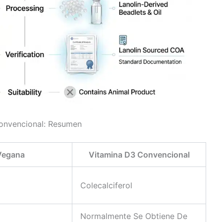
onvencional: Resumen
Vegana
Vitamina D3 Convencional
Colecalciferol
Normalmente Se Obtiene De