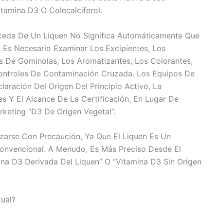
itamina D3 O Colecalciferol.
oceda De Un Liquen No Significa Automáticamente Que
 Es Necesario Examinar Los Excipientes, Los
as De Gominolas, Los Aromatizantes, Los Colorantes,
ontroles De Contaminación Cruzada. Los Equipos De
laración Del Origen Del Principio Activo, La
 Y El Alcance De La Certificación, En Lugar De
keting “D3 De Origen Vegetal”.
izarse Con Precaución, Ya Que El Liquen Es Un
onvencional. A Menudo, Es Más Preciso Desde El
ina D3 Derivada Del Liquen” O “vitamina D3 Sin Origen
ual?