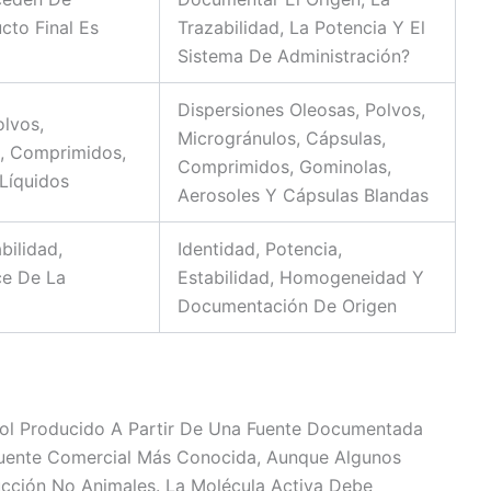
cto Final Es
Trazabilidad, La Potencia Y El
Sistema De Administración?
Dispersiones Oleosas, Polvos,
olvos,
Microgránulos, Cápsulas,
s, Comprimidos,
Comprimidos, Gominolas,
Líquidos
Aerosoles Y Cápsulas Blandas
bilidad,
Identidad, Potencia,
e De La
Estabilidad, Homogeneidad Y
Documentación De Origen
rol Producido A Partir De Una Fuente Documentada
 Fuente Comercial Más Conocida, Aunque Algunos
ucción No Animales. La Molécula Activa Debe