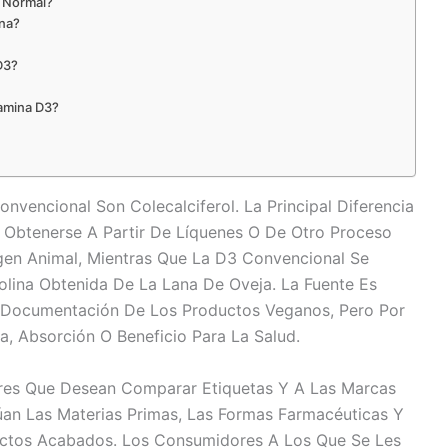
 Normal?
ana?
D3?
tamina D3?
vencional Son Colecalciferol. La Principal Diferencia
 Obtenerse A Partir De Líquenes O De Otro Proceso
gen Animal, Mientras Que La D3 Convencional Se
lina Obtenida De La Lana De Oveja. La Fuente Es
a Documentación De Los Productos Veganos, Pero Por
, Absorción O Beneficio Para La Salud.
ores Que Desean Comparar Etiquetas Y A Las Marcas
an Las Materias Primas, Las Formas Farmacéuticas Y
uctos Acabados. Los Consumidores A Los Que Se Les