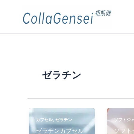
ゼラチン
,
カプセル
ゼラチン
ソフトジ
ゼラチンカプセル
ソフト