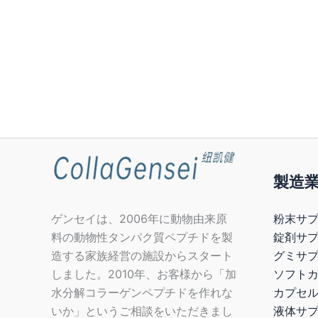
製造
粉末サプ
ゲンセイは、2006年に動物由来原
錠剤サ
料の動物性タンパク質ペプチドを製
グミサプ
造する家族経営の施設からスタート
ソフトカ
しました。2010年、お客様から「加
カプセ
水分解コラーゲンペプチドを作れな
液体サ
いか」というご相談をいただきまし