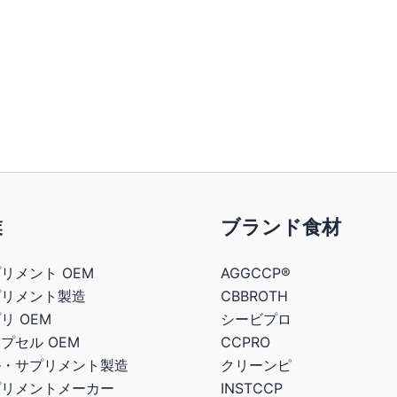
業
ブランド食材
リメント OEM
AGGCCP®
プリメント製造
CBBROTH
リ OEM
シービプロ
プセル OEM
CCPRO
ル・サプリメント製造
クリーンピ
プリメントメーカー
INSTCCP