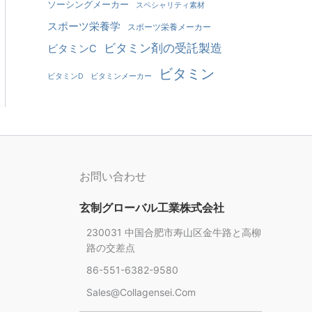
ソーシングメーカー
スペシャリティ素材
スポーツ栄養学
スポーツ栄養メーカー
ビタミン剤の受託製造
ビタミンC
ビタミン
ビタミンD
ビタミンメーカー
お問い合わせ
玄制グローバル工業株式会社
230031 中国合肥市寿山区金牛路と高柳
路の交差点
86-551-6382-9580
Chinese
Sales@collagensei.com