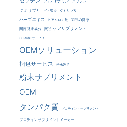
ゼラチン
グルコサミン
グリシン
グミサプリ
グミ製造
グミサプリ
ハーブエキス
関節の健康
ヒアルロン酸
関節ケアサプリメント
関節健康成分
OEM製造サービス
OEMソリューション
梱包サービス
粉末製造
粉末サプリメント
OEM
タンパク質
プロテイン・サプリメント
プロテインサプリメントメーカー