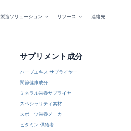
製造ソリューション
リソース
連絡先
サプリメント成分
ハーブエキス サプライヤー
関節健康成分
ミネラル栄養サプライヤー
スペシャリティ素材
スポーツ栄養メーカー
ビタミン 供給者