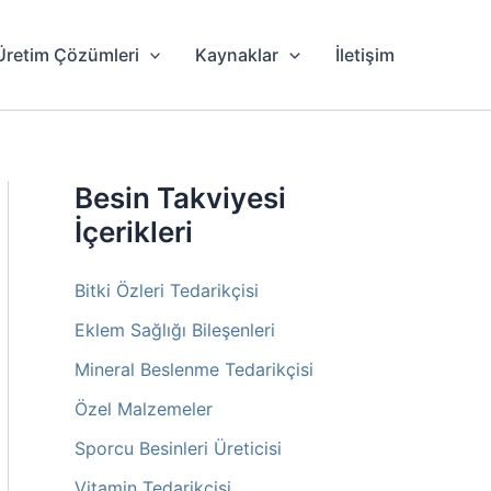
Üretim Çözümleri
Kaynaklar
İletişim
Besin Takviyesi
İçerikleri
Bitki Özleri Tedarikçisi
Eklem Sağlığı Bileşenleri
Mineral Beslenme Tedarikçisi
Özel Malzemeler
Sporcu Besinleri Üreticisi
Vitamin Tedarikçisi