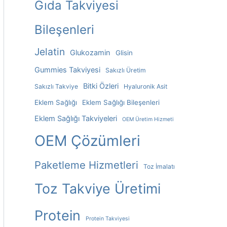
Gıda Takviyesi
Bileşenleri
Jelatin
Glukozamin
Glisin
Gummies Takviyesi
Sakızlı Üretim
Bitki Özleri
Sakızlı Takviye
Hyaluronik Asit
Eklem Sağlığı
Eklem Sağlığı Bileşenleri
Eklem Sağlığı Takviyeleri
OEM Üretim Hizmeti
OEM Çözümleri
Paketleme Hizmetleri
Toz İmalatı
Toz Takviye Üretimi
Protein
Protein Takviyesi