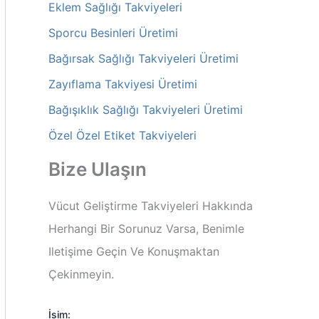
Eklem Sağlığı Takviyeleri
Sporcu Besinleri Üretimi
Bağırsak Sağlığı Takviyeleri Üretimi
Zayıflama Takviyesi Üretimi
Bağışıklık Sağlığı Takviyeleri Üretimi
Özel Özel Etiket Takviyeleri
Bize Ulaşın
Vücut Geliştirme Takviyeleri Hakkında
Herhangi Bir Sorunuz Varsa, Benimle
Iletişime Geçin Ve Konuşmaktan
Çekinmeyin.
İsim: