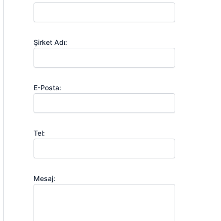
Şirket Adı:
E-Posta:
Tel:
Mesaj: