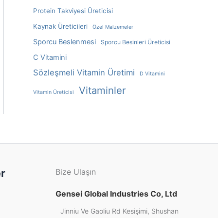
Protein Takviyesi Üreticisi
Kaynak Üreticileri
Özel Malzemeler
Sporcu Beslenmesi
Sporcu Besinleri Üreticisi
C Vitamini
Sözleşmeli Vitamin Üretimi
D Vitamini
Vitaminler
Vitamin Üreticisi
r
Bize Ulaşın
Gensei Global Industries Co, Ltd
Jinniu Ve Gaoliu Rd Kesişimi, Shushan