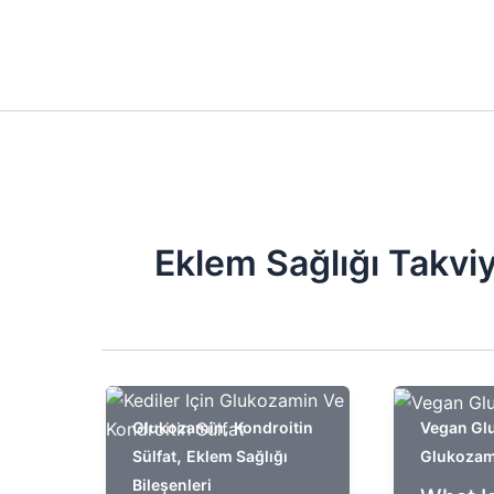
Eklem Sağlığı Takviy
,
Glukozamin
Kondroitin
Vegan Gl
,
Sülfat
Eklem Sağlığı
Glukozam
Bileşenleri