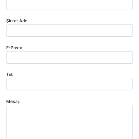
Şirket Adı:
E-Posta:
Tel:
Mesaj: