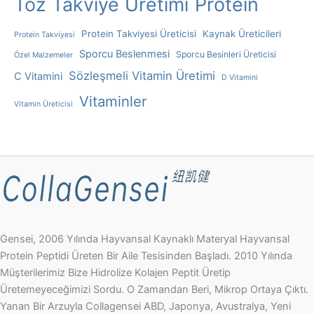
Toz Takviye Üretimi
Protein
Protein Takviyesi Üreticisi
Kaynak Üreticileri
Protein Takviyesi
Sporcu Beslenmesi
Sporcu Besinleri Üreticisi
Özel Malzemeler
Sözleşmeli Vitamin Üretimi
C Vitamini
D Vitamini
Vitaminler
Vitamin Üreticisi
Gensei, 2006 Yılında Hayvansal Kaynaklı Materyal Hayvansal
Protein Peptidi Üreten Bir Aile Tesisinden Başladı. 2010 Yılında
Müşterilerimiz Bize Hidrolize Kolajen Peptit Üretip
Üretemeyeceğimizi Sordu. O Zamandan Beri, Mikrop Ortaya Çıktı.
Yanan Bir Arzuyla Collagensei ABD, Japonya, Avustralya, Yeni