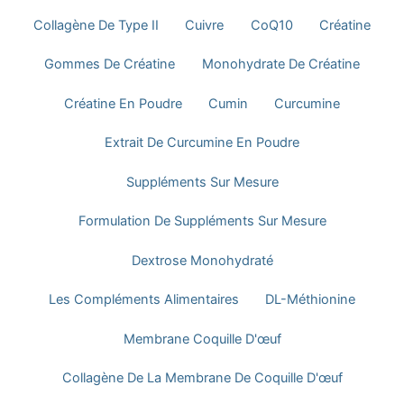
Collagène De Type II
Cuivre
CoQ10
Créatine
Gommes De Créatine
Monohydrate De Créatine
Créatine En Poudre
Cumin
Curcumine
Extrait De Curcumine En Poudre
Suppléments Sur Mesure
Formulation De Suppléments Sur Mesure
Dextrose Monohydraté
Les Compléments Alimentaires
DL-Méthionine
Membrane Coquille D'œuf
Collagène De La Membrane De Coquille D'œuf