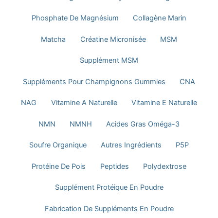
Phosphate De Magnésium
Collagène Marin
Matcha
Créatine Micronisée
MSM
Supplément MSM
Suppléments Pour Champignons Gummies
CNA
NAG
Vitamine A Naturelle
Vitamine E Naturelle
NMN
NMNH
Acides Gras Oméga-3
Soufre Organique
Autres Ingrédients
P5P
Protéine De Pois
Peptides
Polydextrose
Supplément Protéique En Poudre
Fabrication De Suppléments En Poudre