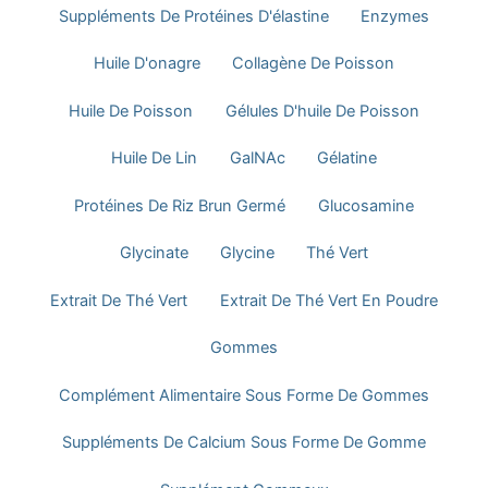
Suppléments De Protéines D'élastine
Enzymes
Huile D'onagre
Collagène De Poisson
Huile De Poisson
Gélules D'huile De Poisson
Huile De Lin
GalNAc
Gélatine
Protéines De Riz Brun Germé
Glucosamine
Glycinate
Glycine
Thé Vert
Extrait De Thé Vert
Extrait De Thé Vert En Poudre
Gommes
Complément Alimentaire Sous Forme De Gommes
Suppléments De Calcium Sous Forme De Gomme