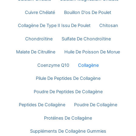
Cuivre Chélaté
Bouillon D'os De Poulet
Collagène De Type II Issu De Poulet
Chitosan
Chondroïtine
Sulfate De Chondroïtine
Malate De Citrulline
Huile De Poisson De Morue
Coenzyme Q10
Collagène
Pilule De Peptides De Collagène
Poudre De Peptides De Collagène
Peptides De Collagène
Poudre De Collagène
Protéines De Collagène
Suppléments De Collagène Gummies