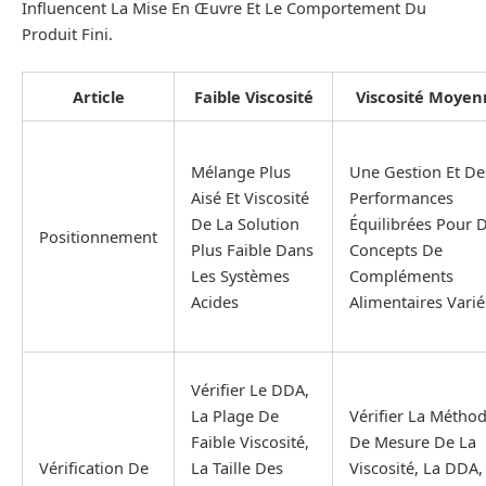
Influencent La Mise En Œuvre Et Le Comportement Du
Produit Fini.
Article
Faible Viscosité
Viscosité Moyen
Mélange Plus
Une Gestion Et De
Aisé Et Viscosité
Performances
De La Solution
Équilibrées Pour 
Positionnement
Plus Faible Dans
Concepts De
Les Systèmes
Compléments
Acides
Alimentaires Varié
Vérifier Le DDA,
La Plage De
Vérifier La Métho
Faible Viscosité,
De Mesure De La
Vérification De
La Taille Des
Viscosité, La DDA,