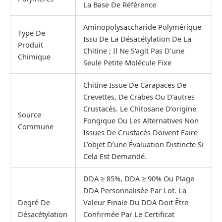
La Base De Référence
Aminopolysaccharide Polymérique
Type De
Issu De La Désacétylation De La
Produit
Chitine ; Il Ne S'agit Pas D'une
Chimique
Seule Petite Molécule Fixe
Chitine Issue De Carapaces De
Crevettes, De Crabes Ou D’autres
Crustacés. Le Chitosane D’origine
Source
Fongique Ou Les Alternatives Non
Commune
Issues De Crustacés Doivent Faire
L’objet D’une Évaluation Distincte Si
Cela Est Demandé.
DDA ≥ 85%, DDA ≥ 90% Ou Plage
DDA Personnalisée Par Lot. La
Degré De
Valeur Finale Du DDA Doit Être
Désacétylation
Confirmée Par Le Certificat