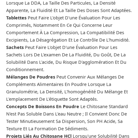
Lorsque La DDA, La Taille Des Particules, La Densité
Apparente, La Fluidité Et La Taille Des Doses Sont Adaptées.
Tablettes
Peut Faire L'objet D'une Évaluation Pour Les
Comprimés, Notamment En Ce Qui Concerne Leur
Comportement À La Compression, La Compatibilité Des
Excipients, La Désagrégation Et Le Contrôle De L'humidité.
Sachets
Peut Faire L'objet D'une Évaluation Pour Les
Sachets Lors De L'examen De La Fluidité, Du Goût, De La
Solubilité Dans L'acide, Du Risque D'agglomération Et Du
Conditionnement.
Mélanges De Poudres
Peut Convenir Aux Mélanges De
Compléments Alimentaires En Poudre Lorsque La
Granulométrie, La Densité, L'homogénéité Du Mélange Et
L'emplacement De L'étiquette Sont Adaptés.
Concepts De Boissons En Poudre
Le Chitosane Standard
N'est Pas Soluble Dans L'eau Neutre ; Il Convient Donc De
Tester Minutieusement Sa Dispersion, Son PH Acide, Sa
Texture Et La Formation De Sédiments.
Projets Liés Au Chitosane HCl
Lorsqu'une Solubilité Dans