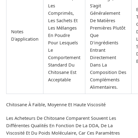
Les
S'agit
Comprimés,
Généralement
Les Sachets Et
De Matières
Les Mélanges
Premières Plutôt
Notes
En Poudre
Que
D'application
Pour Lesquels
D'ingrédients
S
Le
Entrant
Comportement
Directement
Standard Du
Dans La
Chitosane Est
Composition Des
Acceptable
Compléments
Alimentaires.
Chitosane À Faible, Moyenne Et Haute Viscosité
Les Acheteurs De Chitosane Comparent Souvent Les
Différentes Qualités En Fonction De La DDA, De La
Viscosité Et Du Poids Moléculaire, Car Ces Paramètres