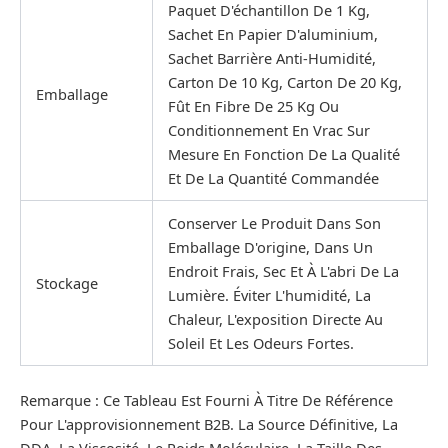
Paquet D'échantillon De 1 Kg,
Sachet En Papier D'aluminium,
Sachet Barrière Anti-Humidité,
Carton De 10 Kg, Carton De 20 Kg,
Emballage
Fût En Fibre De 25 Kg Ou
Conditionnement En Vrac Sur
Mesure En Fonction De La Qualité
Et De La Quantité Commandée
Conserver Le Produit Dans Son
Emballage D'origine, Dans Un
Endroit Frais, Sec Et À L'abri De La
Stockage
Lumière. Éviter L'humidité, La
Chaleur, L'exposition Directe Au
Soleil Et Les Odeurs Fortes.
Remarque : Ce Tableau Est Fourni À Titre De Référence
Pour L'approvisionnement B2B. La Source Définitive, La
DDA, La Viscosité, Le Poids Moléculaire, La Taille Des