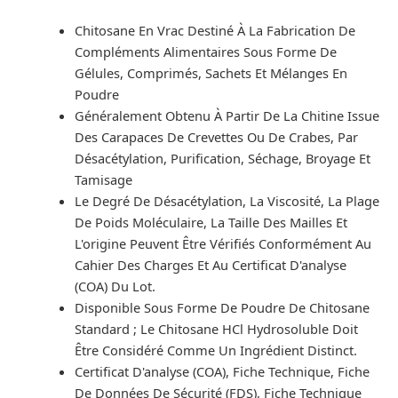
Chitosane En Vrac Destiné À La Fabrication De
Compléments Alimentaires Sous Forme De
Gélules, Comprimés, Sachets Et Mélanges En
Poudre
Généralement Obtenu À Partir De La Chitine Issue
Des Carapaces De Crevettes Ou De Crabes, Par
Désacétylation, Purification, Séchage, Broyage Et
Tamisage
Le Degré De Désacétylation, La Viscosité, La Plage
De Poids Moléculaire, La Taille Des Mailles Et
L'origine Peuvent Être Vérifiés Conformément Au
Cahier Des Charges Et Au Certificat D'analyse
(COA) Du Lot.
Disponible Sous Forme De Poudre De Chitosane
Standard ; Le Chitosane HCl Hydrosoluble Doit
Être Considéré Comme Un Ingrédient Distinct.
Certificat D'analyse (COA), Fiche Technique, Fiche
De Données De Sécurité (FDS), Fiche Technique