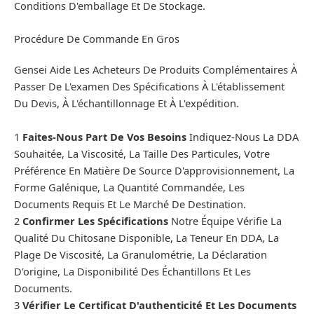
Conditions D'emballage Et De Stockage.
Procédure De Commande En Gros
Gensei Aide Les Acheteurs De Produits Complémentaires À
Passer De L'examen Des Spécifications À L'établissement
Du Devis, À L'échantillonnage Et À L'expédition.
1
Faites-Nous Part De Vos Besoins
Indiquez-Nous La DDA
Souhaitée, La Viscosité, La Taille Des Particules, Votre
Préférence En Matière De Source D'approvisionnement, La
Forme Galénique, La Quantité Commandée, Les
Documents Requis Et Le Marché De Destination.
2
Confirmer Les Spécifications
Notre Équipe Vérifie La
Qualité Du Chitosane Disponible, La Teneur En DDA, La
Plage De Viscosité, La Granulométrie, La Déclaration
D'origine, La Disponibilité Des Échantillons Et Les
Documents.
3
Vérifier Le Certificat D'authenticité Et Les Documents