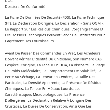
DOC
Dossiers De Conformité
La Fiche De Données De Sécurité (FDS), La Fiche Technique
(FT), La Déclaration D'origine, La Déclaration « Sans OGM »,
Le Rapport Sur Les Résidus Chimiques, L'organigramme Et
Les Dossiers Techniques Peuvent Servir De Justificatifs Pour
L'agrément Des Fournisseurs.
Avant De Passer Des Commandes En Vrac, Les Acheteurs
Doivent Vérifier L'identité Du Chitosane, Son Numéro CAS,
L'espèce D'origine, La Teneur En DDA, La Viscosité, La Plage
De Poids Moléculaire, Le Comportement De Solubilité, La
Perte Au Séchage, La Teneur En Cendres, La Taille Des
Particules, La Densité Apparente, La Présence De Résidus
Chimiques, La Teneur En Métaux Lourds, Les
Caractéristiques Microbiologiques, La Présence
D'allergènes, La Déclaration Relative À L'origine Des
Crustacés, La Durée De Conservation, Ainsi Que Les