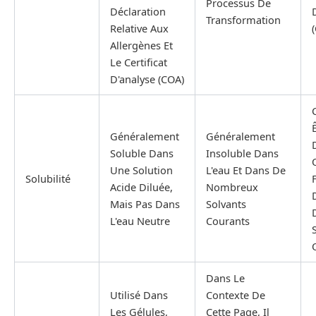
Processus De
Déclaration
Transformation
Relative Aux
Allergènes Et
Le Certificat
D'analyse (COA)
Généralement
Généralement
Soluble Dans
Insoluble Dans
Une Solution
L'eau Et Dans De
Solubilité
Acide Diluée,
Nombreux
Mais Pas Dans
Solvants
L'eau Neutre
Courants
Dans Le
Utilisé Dans
Contexte De
Les Gélules,
Cette Page, Il