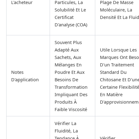
L'acheteur
Particules, La
Plage De Masse
Solubilité Et Le
Moléculaire, La
Certificat
Densité Et La Fluid
D'analyse (COA)
Souvent Plus
Adapté Aux
Utile Lorsque Les
Sachets, Aux
Marques Ont Beso
Mélanges En
D'un Traitement
Notes
Poudre Et Aux
Standard Du
D'application
Besoins De
Chitosane Et D'un
Transformation
Certaine Flexibilit
Impliquant Des
En Matière
Produits À
D'approvisionnem
Faible Viscosité
Vérifier La
Fluidité, La
Tendance À
Vérifier