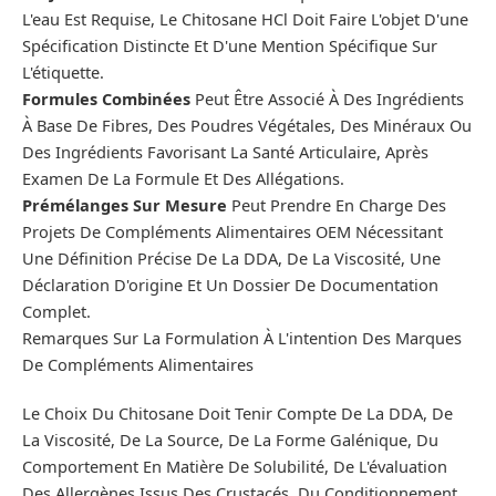
L'eau Est Requise, Le Chitosane HCl Doit Faire L'objet D'une
Spécification Distincte Et D'une Mention Spécifique Sur
L'étiquette.
Formules Combinées
Peut Être Associé À Des Ingrédients
À Base De Fibres, Des Poudres Végétales, Des Minéraux Ou
Des Ingrédients Favorisant La Santé Articulaire, Après
Examen De La Formule Et Des Allégations.
Prémélanges Sur Mesure
Peut Prendre En Charge Des
Projets De Compléments Alimentaires OEM Nécessitant
Une Définition Précise De La DDA, De La Viscosité, Une
Déclaration D'origine Et Un Dossier De Documentation
Complet.
Remarques Sur La Formulation À L'intention Des Marques
De Compléments Alimentaires
Le Choix Du Chitosane Doit Tenir Compte De La DDA, De
La Viscosité, De La Source, De La Forme Galénique, Du
Comportement En Matière De Solubilité, De L'évaluation
Des Allergènes Issus Des Crustacés, Du Conditionnement