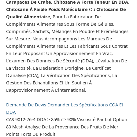
Carapaces De Crabe
,
Chitosane À Forte Teneur En DDA
,
Chitosane À Faible Poids Moléculaire
Ou
Chitosane De
Qualité Alimentaire
, Pour La Fabrication De
Compléments Alimentaires Sous Forme De Gélules,
Comprimés, Sachets, Mélanges En Poudre Et Prémélanges
Sur Mesure. Nous Accompagnons Les Marques De
Compléments Alimentaires Et Les Fabricants Sous Contrat
En Leur Proposant Un Approvisionnement En Vrac,
L'examen Des Données De Sécurité (DDA), L'évaluation De
La Viscosité, La Déclaration D'origine, Le Certificat
D'analyse (COA), La Vérification Des Spécifications, La
Gestion Des Échantillons Et Un Soutien À
L'approvisionnement À L'international.
Demande De Devis
Demander Les Spécifications COA Et
DDA
CAS 9012-76-4
DDA ≥ 85% / ≥ 90%
Viscosité Par Lot
Option
80 Mesh
Analyse De La Provenance Des Fruits De Mer
Points Forts Du Produit