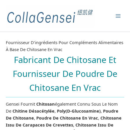
Fournisseur D'ingrédients Pour Compléments Alimentaires
À Base De Chitosane En Vrac
Fabricant De Chitosane Et
Fournisseur De Poudre De
Chitosane En Vrac
Gensei Fournit
Chitosan
Également Connu Sous Le Nom
De
Chitine Désacétylée
,
Poly(D-Glucosamine)
,
Poudre
De Chitosane
,
Poudre De Chitosane En Vrac
,
Chitosane
Issu De Carapaces De Crevettes
,
Chitosane Issu De