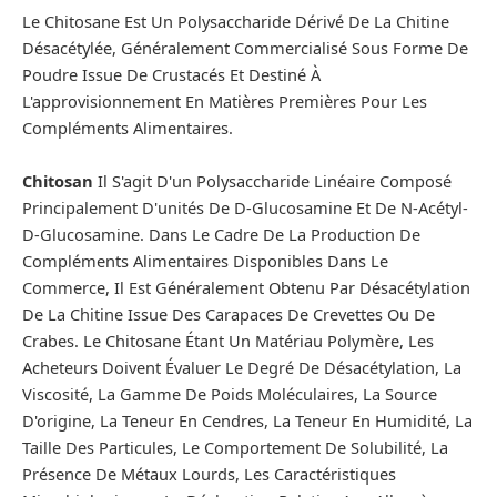
Le Chitosane Est Un Polysaccharide Dérivé De La Chitine
Désacétylée, Généralement Commercialisé Sous Forme De
Poudre Issue De Crustacés Et Destiné À
L'approvisionnement En Matières Premières Pour Les
Compléments Alimentaires.
Chitosan
Il S'agit D'un Polysaccharide Linéaire Composé
Principalement D'unités De D-Glucosamine Et De N-Acétyl-
D-Glucosamine. Dans Le Cadre De La Production De
Compléments Alimentaires Disponibles Dans Le
Commerce, Il Est Généralement Obtenu Par Désacétylation
De La Chitine Issue Des Carapaces De Crevettes Ou De
Crabes. Le Chitosane Étant Un Matériau Polymère, Les
Acheteurs Doivent Évaluer Le Degré De Désacétylation, La
Viscosité, La Gamme De Poids Moléculaires, La Source
D'origine, La Teneur En Cendres, La Teneur En Humidité, La
Taille Des Particules, Le Comportement De Solubilité, La
Présence De Métaux Lourds, Les Caractéristiques