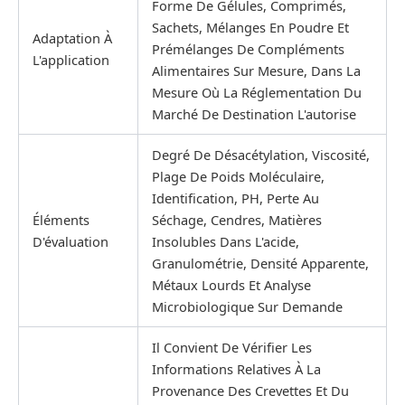
Forme De Gélules, Comprimés,
Sachets, Mélanges En Poudre Et
Adaptation À
Prémélanges De Compléments
L'application
Alimentaires Sur Mesure, Dans La
Mesure Où La Réglementation Du
Marché De Destination L'autorise
Degré De Désacétylation, Viscosité,
Plage De Poids Moléculaire,
Identification, PH, Perte Au
Éléments
Séchage, Cendres, Matières
D'évaluation
Insolubles Dans L'acide,
Granulométrie, Densité Apparente,
Métaux Lourds Et Analyse
Microbiologique Sur Demande
Il Convient De Vérifier Les
Informations Relatives À La
Provenance Des Crevettes Et Du