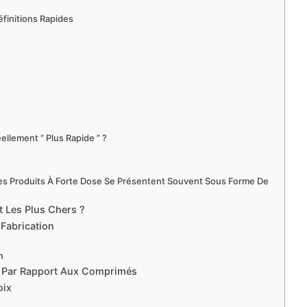
finitions Rapides
)
ellement “ Plus Rapide ” ?
 Les Produits À Forte Dose Se Présentent Souvent Sous Forme De
 Les Plus Chers ?
 Fabrication
n
s Par Rapport Aux Comprimés
oix