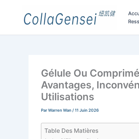
Accu
Res
Gélule Ou Comprimé :
Avantages, Inconvén
Utilisations
Par
Warren Wan
/
11 Juin 2026
Table Des Matières