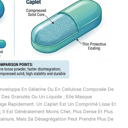
nveloppe En Gélatine Ou En Cellulose Composée De
 Des Granulés Ou Un Liquide ; Elle Masque
ège Rapidement. Un Caplet Est Un Comprimé Lisse Et
Il Est Généralement Moins Cher, Plus Dense Et Plus
Rainure, Mais Sa Désagrégation Peut Prendre Plus De