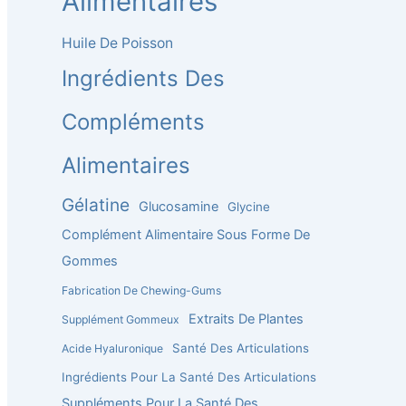
Alimentaires
Huile De Poisson
Ingrédients Des
Compléments
Alimentaires
Gélatine
Glucosamine
Glycine
Complément Alimentaire Sous Forme De
Gommes
Fabrication De Chewing-Gums
Extraits De Plantes
Supplément Gommeux
Santé Des Articulations
Acide Hyaluronique
Ingrédients Pour La Santé Des Articulations
Suppléments Pour La Santé Des