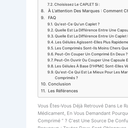
Choisissez Le CAPLET Si :
À L'attention Des Marques : Comment Ch
FAQ
Qu'est-Ce Qu'un Caplet ?
Quelle Est La Différence Entre Une Caps
Quelle Est La Différence Entre Un Caple
Les Gélules Agissent-Elles Plus Rapide
Les Comprimés Sont-Ils Moins Chers Que
Peut-On Couper Un Comprimé En Deux ?
Peut-On Ouvrir Ou Couper Une Capsule 
Les Gélules À Base D'HPMC Sont-Elles V
Qu'est-Ce Qui Est Le Mieux Pour Les Ma
Comprimés ?
Conclusion
Les Références
Vous Êtes-Vous Déjà Retrouvé Dans Le 
Médicament, En Vous Demandant Pourquoi L
Comprimé ” ? C'est Une Source De Confus