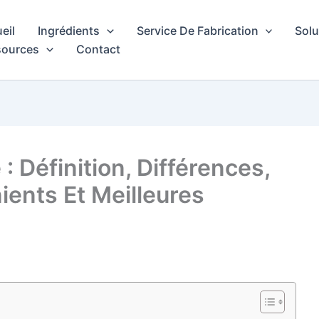
eil
Ingrédients
Service De Fabrication
Solu
sources
Contact
 Définition, Différences,
ients Et Meilleures