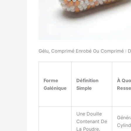
Gélu, Comprimé Enrobé Ou Comprimé : Dé
Forme
Définition
À Quo
Galénique
Simple
Resse
Une Douille
Génér
Contenant De
Cylind
La Poudre,