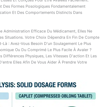
Lisses Et Conçues Pour Être Avalées Facilement.
nt Des Formes Posologiques Fondamentalement
ication Et Des Comportements Distincts Dans
 Administration Efficace Du Médicament, Elles Ne
es Situations. Votre Choix Dépendra En Fin De Compte
t-Là : Avez-Vous Besoin D'un Soulagement Le Plus
onomique Ou Du Comprimé Le Plus Facile À Avaler ?
s Différences Physiques, Les Vitesses D'action Et Les
'entre Elles Afin De Vous Aider À Prendre Votre