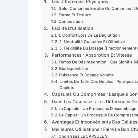
Les Différences Physiques
Gélu, Comprimé Enrobé Ou Comprimé : Dé
Forme Et Texture
Composition
Facilité D'utilisation
1. Confort Lors De La Déglutition
2. Neutralité Gustative Et Olfactive
3. Flexibilité Du Dosage (fractionnement
Performances : Absorption Et Vitesse
Temps De Désintégration : Que Signifie Ré
Biodisponibilité
Puissance Et Dosage Volume
Limites De Taille Des Gélules : Pourquoi
Caplets
Capsules Ou Comprimés : Lesquels Sont
Dans Les Coulisses : Les Différences De
La Capsule : Un Processus D'assemblage
Le Caplet : Un Processus De Compressio
Avantages Et Inconvénients Des Gélule
Meilleures Utilisations : Faire Le Bon Ch
Choisissez La CAPSULE Si :