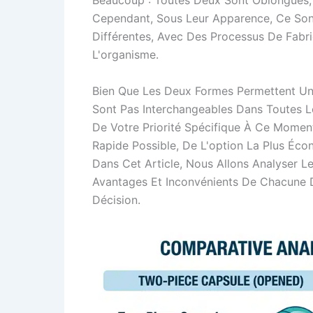
Beaucoup : Toutes Deux Sont Oblongues, 
Cependant, Sous Leur Apparence, Ce So
Différentes, Avec Des Processus De Fabr
L'organisme.
Bien Que Les Deux Formes Permettent Une
Sont Pas Interchangeables Dans Toutes L
De Votre Priorité Spécifique À Ce Momen
Rapide Possible, De L'option La Plus Éc
Dans Cet Article, Nous Allons Analyser Le
Avantages Et Inconvénients De Chacune D
Décision.