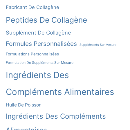
T
Fabricant De Collagène
I
Peptides De Collagène
V
E
Supplément De Collagène
:
Formules Personnalisées
Suppléments Sur Mesure
Formulations Personnalisées
Formulation De Suppléments Sur Mesure
Ingrédients Des
Compléments Alimentaires
Huile De Poisson
Ingrédients Des Compléments