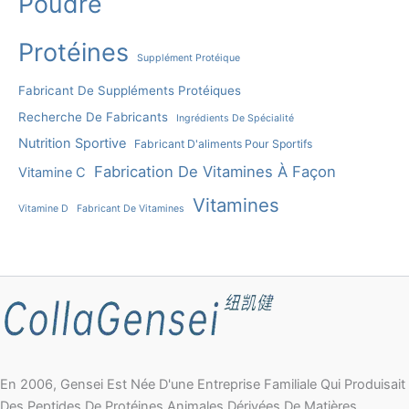
Poudre
Protéines
Supplément Protéique
Fabricant De Suppléments Protéiques
Recherche De Fabricants
Ingrédients De Spécialité
Nutrition Sportive
Fabricant D'aliments Pour Sportifs
Fabrication De Vitamines À Façon
Vitamine C
Vitamines
Vitamine D
Fabricant De Vitamines
En 2006, Gensei Est Née D'une Entreprise Familiale Qui Produisait
Des Peptides De Protéines Animales Dérivées De Matières