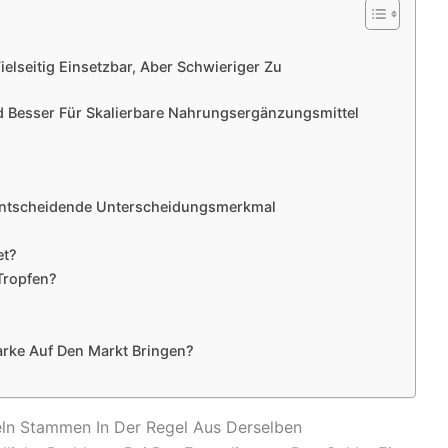
elseitig Einsetzbar, Aber Schwieriger Zu
d Besser Für Skalierbare Nahrungsergänzungsmittel
s Entscheidende Unterscheidungsmerkmal
et?
Tropfen?
rke Auf Den Markt Bringen?
ln Stammen In Der Regel Aus Derselben