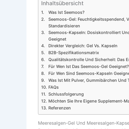
Inhaltsübersicht
Was Ist Seemoos?
Seemoos-Gel: Feuchtigkeitsspendend, Vi
Standardisieren
Seemoos-Kapseln: Dosiskontrolliert Un
Geeignet
Direkter Vergleich: Gel Vs. Kapseln
B2B-Spezifikationsmatrix
Qualitätskontrolle Und Sicherheit: Da
Für Wen Ist Das Seemoos-Gel Geeignet?
Für Wen Sind Seemoos-Kapseln Geeign
Was Ist Mit Pulver, Gummibärchen Und 
FAQs
Schlussfolgerung
Möchten Sie Ihre Eigene Supplement-Ma
Referenzen
Meeresalgen-Gel Und Meeresalgen-Kapse