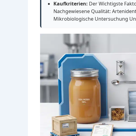
Kaufkriterien:
Der Wichtigste Faktor
Nachgewiesene Qualität: Arteniden
Mikrobiologische Untersuchung U