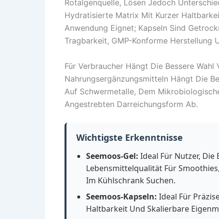
Rotalgenquelle, Lösen Jedoch Unterschied
Hydratisierte Matrix Mit Kurzer Haltbarke
Anwendung Eignet; Kapseln Sind Getrockn
Tragbarkeit, GMP-Konforme Herstellung 
Für Verbraucher Hängt Die Bessere Wahl V
Nahrungsergänzungsmitteln Hängt Die Be
Auf Schwermetalle, Dem Mikrobiologische
Angestrebten Darreichungsform Ab.
Wichtigste Erkenntnisse
Seemoos-Gel:
Ideal Für Nutzer, Die
Lebensmittelqualität Für Smoothie
Im Kühlschrank Suchen.
Seemoos-Kapseln:
Ideal Für Präzis
Haltbarkeit Und Skalierbare Eig