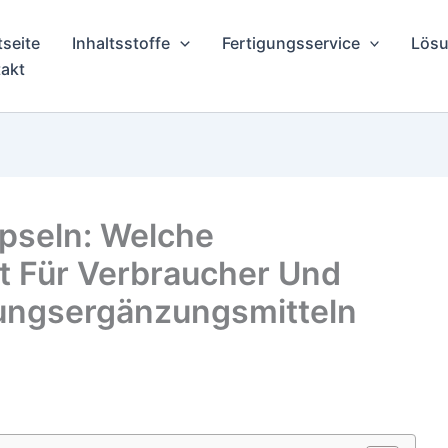
tseite
Inhaltsstoffe
Fertigungsservice
Lösu
akt
pseln: Welche
t Für Verbraucher Und
rungsergänzungsmitteln