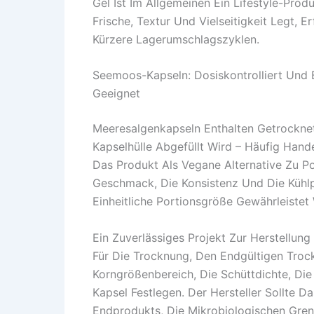
Gel Ist Im Allgemeinen Ein Lifestyle-Pro
Frische, Textur Und Vielseitigkeit Legt,
Kürzere Lagerumschlagszyklen.
Seemoos-Kapseln: Dosiskontrolliert Und 
Geeignet
Meeresalgenkapseln Enthalten Getrockne
Kapselhülle Abgefüllt Wird – Häufig Han
Das Produkt Als Vegane Alternative Zu Po
Geschmack, Die Konsistenz Und Die Kühlp
Einheitliche Portionsgröße Gewährleistet 
Ein Zuverlässiges Projekt Zur Herstellu
Für Die Trocknung, Den Endgültigen Troc
Korngrößenbereich, Die Schüttdichte, Die
Kapsel Festlegen. Der Hersteller Sollte D
Endprodukts, Die Mikrobiologischen Gren