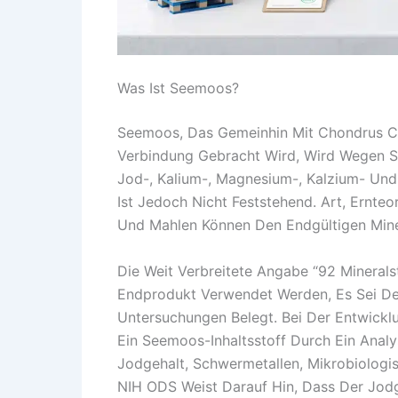
Was Ist Seemoos?
Seemoos, Das Gemeinhin Mit Chondrus Cr
Verbindung Gebracht Wird, Wird Wegen S
Jod-, Kalium-, Magnesium-, Kalzium- Und
Ist Jedoch Nicht Feststehend. Art, Ernteo
Und Mahlen Können Den Endgültigen Miner
Die Weit Verbreitete Angabe “92 Mineralst
Endprodukt Verwendet Werden, Es Sei De
Untersuchungen Belegt. Bei Der Entwickl
Ein Seemoos-Inhaltsstoff Durch Ein Analy
Jodgehalt, Schwermetallen, Mikrobiologi
NIH ODS Weist Darauf Hin, Dass Der Jodg