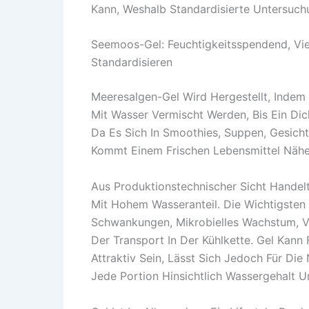
Kann, Weshalb Standardisierte Untersuc
Seemoos-Gel: Feuchtigkeitsspendend, Viel
Standardisieren
Meeresalgen-Gel Wird Hergestellt, Indem
Mit Wasser Vermischt Werden, Bis Ein Dic
Da Es Sich In Smoothies, Suppen, Gesicht
Kommt Einem Frischen Lebensmittel Nähe
Aus Produktionstechnischer Sicht Handel
Mit Hohem Wasseranteil. Die Wichtigsten 
Schwankungen, Mikrobielles Wachstum, Ve
Der Transport In Der Kühlkette. Gel Kann
Attraktiv Sein, Lässt Sich Jedoch Für Di
Jede Portion Hinsichtlich Wassergehalt U