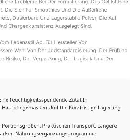
liche Probleme Bei Der Formulierung. Das Gel Ist Eine
it, Die Sich Für Smoothies Und Die Äußerliche
ete, Dosierbare Und Lagerstabile Pulver, Die Auf
Und Chargenkonsistenz Ausgelegt Sind.
om Lebensstil Ab. Für Hersteller Von
ssere Wahl Von Der Jodstandardisierung, Der Prüfung
n Risiko, Der Verpackung, Der Logistik Und Der
 Eine Feuchtigkeitsspendende Zutat In
s, Hautpflegemasken Und Die Kurzfristige Lagerung
e Portionsgrößen, Praktischen Transport, Längere
enmarken-Nahrungsergänzungsprogramme.