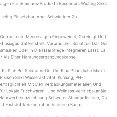
hungen Für Seemoos-Produkte Besonders Wichtig Sind.
seitig Einsetzbar, Aber Schwieriger Zu
 Getrocknete Meeresalgen Eingeweicht, Gereinigt Und
kflüssiges Gel Entsteht. Verbraucher Schätzen Das Gel,
smasken Oder In Die Haarpflege Integrieren Lässt. Es
r Als Einer Nahrungsergänzungskapsel.
t Es Sich Bei Seemoos-Gel Um Eine Pflanzliche Matrix
Risiken Sind Wasseraktivität, Kühlung, PH-
rträglichkeit Mit Den Verpackungsmaterialien Und
 Für Lokale Frischwaren- Und Wellness-Vertriebskanäle
e Nährwertkennzeichnung Schwerer Standardisieren, Da
nd Feststoffkonzentration Variieren Kann.