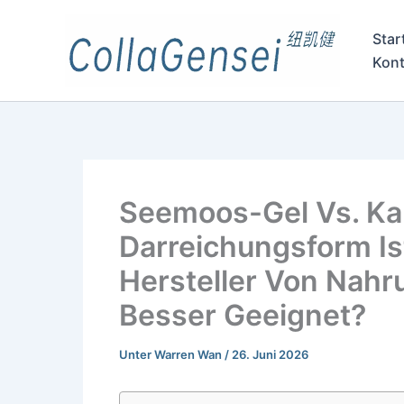
Star
Kont
Seemoos-Gel Vs. Ka
Darreichungsform Is
Hersteller Von Nah
Besser Geeignet?
Unter
Warren Wan
/
26. Juni 2026