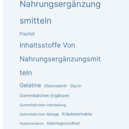
Nahrungsergänzung
Smitteln
Fischöl
Inhaltsstoffe Von
Nahrungsergänzungsmit
Teln
Gelatine
Glucosamin
Glycin
Gummibärchen Ergänzen
Gummibärchen-Herstellung
Kräuterextrakte
Gummibärchen-Beilage
Gelenkgesundheit
Hyaluronsäure