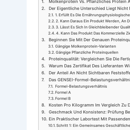
Molkenprotein Vs. Pflanzliches Protein A
Der Eigentliche Unterschied Liegt Nicht
1. Erfüllt Es Die Ernährungsphysiologisc
2. Kann Daraus Ein Produkt Werden, An 
3. Lässt Es Sich In Gleichbleibender Quali
4. Kann Das Produkt Das Kommerzielle Zi
Beginnen Sie Mit Der Genauen Proteinqu
Gängige Molkenprotein-Varianten
Gängige Pflanzliche Proteinquellen
Proteinqualität: Vergleichen Sie Die Fer
Warum Das Zertifikat Des Lieferanten Wic
Der Anteil An Nicht Sichtbaren Feststoff
Das GENSEI-Formel-Belastungsverhältn
Formel-Belastungsverhältnis
Formel A
Formel B
Kosten Pro Kilogramm Im Vergleich Zu D
Geschmack Und Konsistenz: Prüfung Be
Ein Praktischer Labortest Mit Passende
Schritt 1: Ein Gemeinsames Geschäftliche