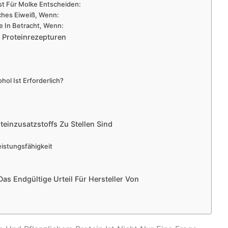
rst Für Molke Entscheiden:
iches Eiweiß, Wenn:
e In Betracht, Wenn:
 Proteinrezepturen
ol Ist Erforderlich?
teinzusatzstoffs Zu Stellen Sind
istungsfähigkeit
Das Endgültige Urteil Für Hersteller Von