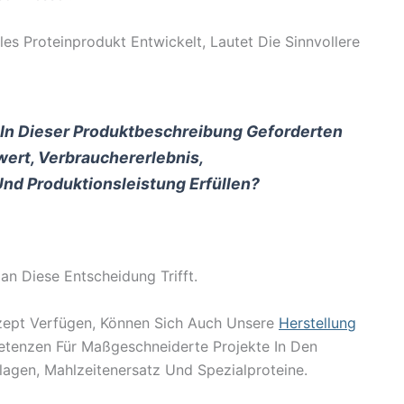
es Proteinprodukt Entwickelt, Lautet Die Sinnvollere
In Dieser Produktbeschreibung Geforderten
ert, Verbrauchererlebnis,
Und Produktionsleistung Erfüllen?
an Diese Entscheidung Trifft.
nzept Verfügen, Können Sich Auch Unsere
Herstellung
enzen Für Maßgeschneiderte Projekte In Den
llagen, Mahlzeitenersatz Und Spezialproteine.