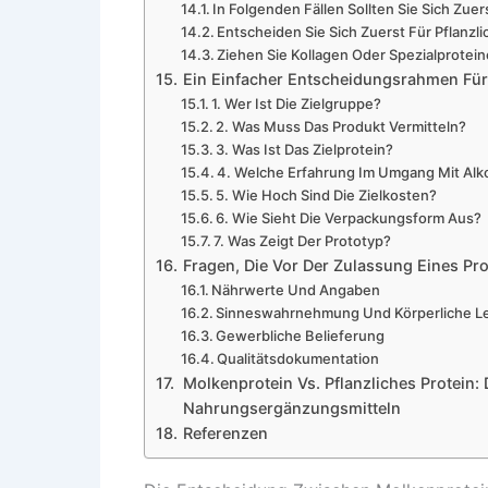
In Folgenden Fällen Sollten Sie Sich Zue
Entscheiden Sie Sich Zuerst Für Pflanzl
Ziehen Sie Kollagen Oder Spezialprotein
Ein Einfacher Entscheidungsrahmen Für
1. Wer Ist Die Zielgruppe?
2. Was Muss Das Produkt Vermitteln?
3. Was Ist Das Zielprotein?
4. Welche Erfahrung Im Umgang Mit Alkoh
5. Wie Hoch Sind Die Zielkosten?
6. Wie Sieht Die Verpackungsform Aus?
7. Was Zeigt Der Prototyp?
Fragen, Die Vor Der Zulassung Eines Pro
Nährwerte Und Angaben
Sinneswahrnehmung Und Körperliche Le
Gewerbliche Belieferung
Qualitätsdokumentation
Molkenprotein Vs. Pflanzliches Protein: 
Nahrungsergänzungsmitteln
Referenzen