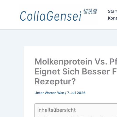
Star
Kont
Molkenprotein Vs. Pf
Eignet Sich Besser F
Rezeptur?
Unter
Warren Wan
/
7. Juli 2026
Inhaltsübersicht