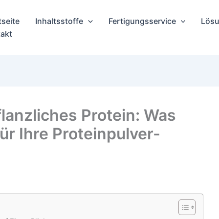
tseite
Inhaltsstoffe
Fertigungsservice
Lösu
akt
lanzliches Protein: Was
ür Ihre Proteinpulver-