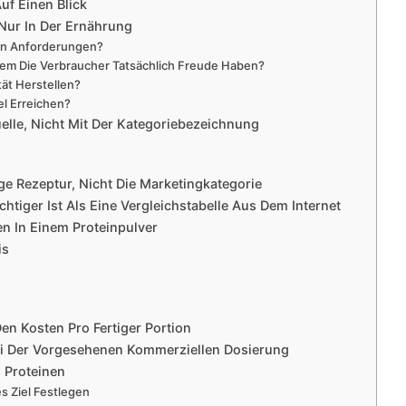
uf Einen Blick
 Nur In Der Ernährung
hen Anforderungen?
Dem Die Verbraucher Tatsächlich Freude Haben?
tät Herstellen?
el Erreichen?
elle, Nicht Mit Der Kategoriebezeichnung
tige Rezeptur, Nicht Die Marketingkategorie
htiger Ist Als Eine Vergleichstabelle Aus Dem Internet
en In Einem Proteinpulver
is
en Kosten Pro Fertiger Portion
i Der Vorgesehenen Kommerziellen Dosierung
n Proteinen
s Ziel Festlegen