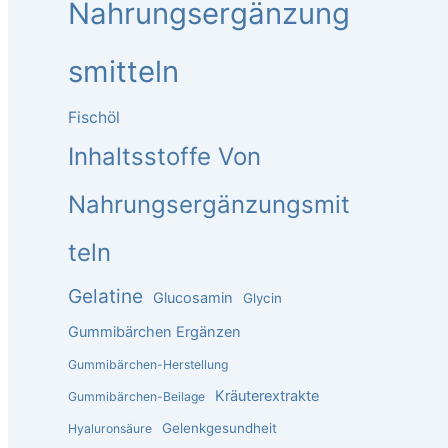
Nahrungsergänzung
Smitteln
Fischöl
Inhaltsstoffe Von
Nahrungsergänzungsmit
Teln
Gelatine
Glucosamin
Glycin
Gummibärchen Ergänzen
Gummibärchen-Herstellung
Kräuterextrakte
Gummibärchen-Beilage
Gelenkgesundheit
Hyaluronsäure