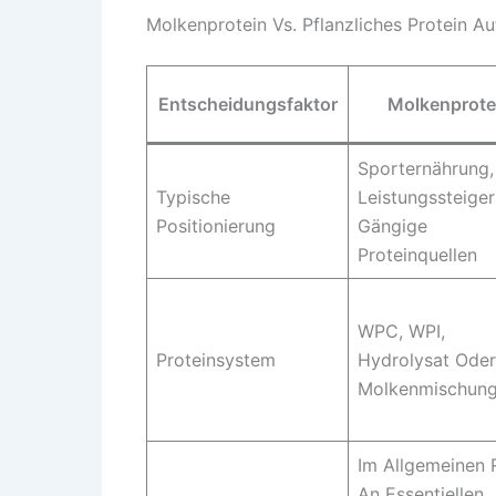
Molkenprotein Vs. Pflanzliches Protein Au
Entscheidungsfaktor
Molkenprote
Sporternährung,
Typische
Leistungssteiger
Positionierung
Gängige
Proteinquellen
WPC, WPI,
Proteinsystem
Hydrolysat Oder
Molkenmischun
Im Allgemeinen 
An Essentiellen