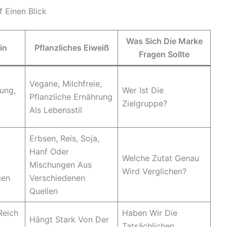
f Einen Blick
Was Sich Die Marke
in
Pflanzliches Eiweiß
Fragen Sollte
Vegane, Milchfreie,
ung,
Wer Ist Die
Pflanzliche Ernährung
Zielgruppe?
Als Lebensstil
Erbsen, Reis, Soja,
Hanf Oder
Welche Zutat Genau
Mischungen Aus
Wird Verglichen?
gen
Verschiedenen
Quellen
Reich
Haben Wir Die
Hängt Stark Von Der
Tatsächlichen