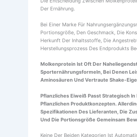
Die Entscheidung Zwischen Molkenprotein 
Der Ernährung.
Bei Einer Marke Für Nahrungsergänzungsmi
Portionsgröße, Den Geschmack, Die Konsi
Herkunft Der Inhaltsstoffe, Die Angestr
Herstellungsprozess Des Endprodukts Bee
Molkenprotein Ist Oft Der Naheliegends
Sporternährungsformeln, Bei Denen Leist
Aminosäuren Und Vertraute Shake-Eige
Pflanzliches Eiweiß Passt Strategisch I
Pflanzlichen Produktkonzepten. Allerdi
Spezifikationen Des Lieferanten, Die
Und Die Portionsgröße Gemeinsam Bew
Keine Der Beiden Kategorien Ist Automati